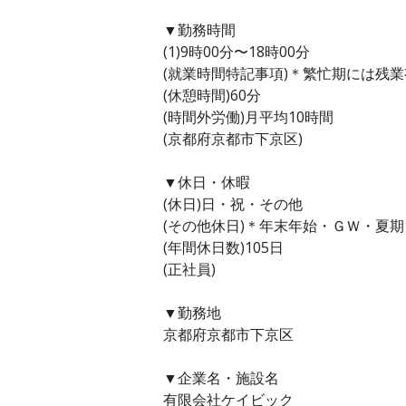
▼勤務時間
(1)9時00分〜18時00分
(就業時間特記事項)＊繁忙期には残
(休憩時間)60分
(時間外労働)月平均10時間
(京都府京都市下京区)
▼休日・休暇
(休日)日・祝・その他
(その他休日)＊年末年始・ＧＷ・夏
(年間休日数)105日
(正社員)
▼勤務地
京都府京都市下京区
▼企業名・施設名
有限会社ケイビック