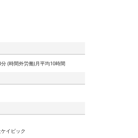
分 (時間外労働)月平均10時間
社ケイビック