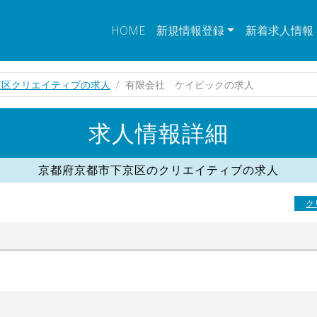
HOME
新規情報登録
新着求人情報
京区クリエイティブの求人
有限会社 ケイビックの求人
求人情報詳細
京都府京都市下京区のクリエイティブの求人
ク