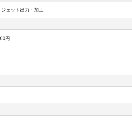
クジェット出力・加工
000円