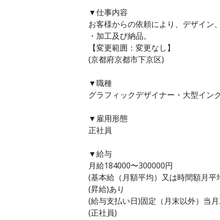
▼仕事内容
お客様からの依頼により、デザイン
・加工及び納品。
【変更範囲：変更なし】
(京都府京都市下京区)
▼職種
グラフィックデザイナー・大型インク
▼雇用形態
正社員
▼給与
月給184000〜300000円
(基本給（月額平均）又は時間額月平均労働
(昇給)あり
(給与支払い日)固定（月末以外）当月
(正社員)