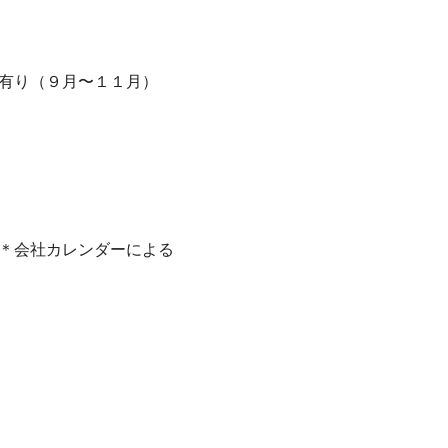
業有り（９月〜１１月）
期＊会社カレンダーによる