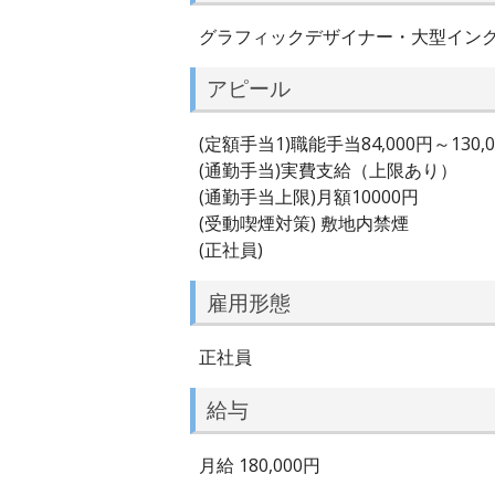
グラフィックデザイナー・大型イン
アピール
(定額手当1)職能手当84,000円～130,
(通勤手当)実費支給（上限あり）
(通勤手当上限)月額10000円
(受動喫煙対策) 敷地内禁煙
(正社員)
雇用形態
正社員
給与
月給 180,000円