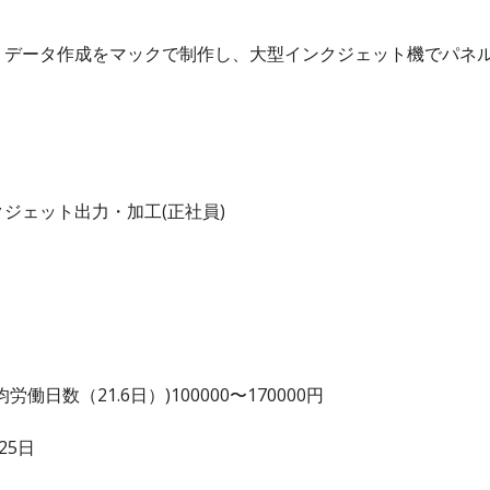
、データ作成をマックで制作し、大型インクジェット機でパネ
ジェット出力・加工(正社員)
日数（21.6日）)100000〜170000円
25日