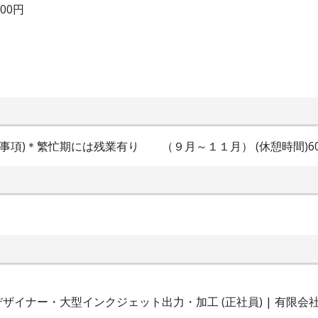
000円
間特記事項)＊繁忙期には残業有り （９月～１１月） (休憩時間)60
イナー・大型インクジェット出力・加工 (正社員) | 有限会