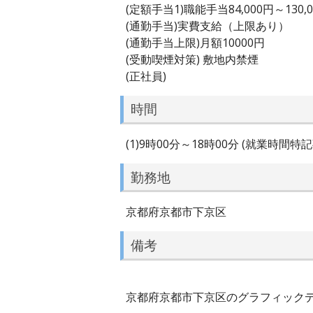
(定額手当1)職能手当84,000円～130,
(通勤手当)実費支給（上限あり）
(通勤手当上限)月額10000円
(受動喫煙対策) 敷地内禁煙
(正社員)
時間
(1)9時00分～18時00分 (就業時
勤務地
京都府京都市下京区
備考
京都府京都市下京区のグラフィックデザ