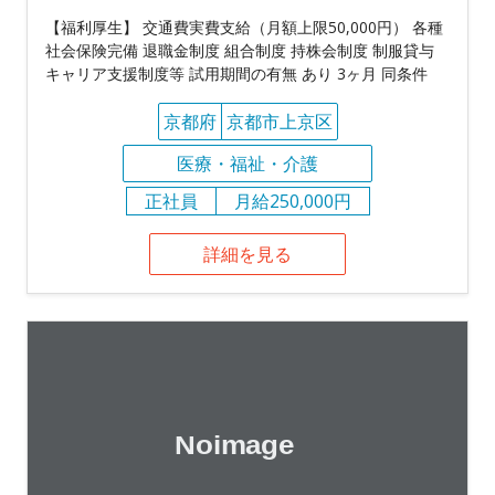
【福利厚生】 交通費実費支給（月額上限50,000円） 各種
社会保険完備 退職金制度 組合制度 持株会制度 制服貸与
キャリア支援制度等 試用期間の有無 あり 3ヶ月 同条件
京都府
京都市上京区
医療・福祉・介護
正社員
月給250,000円
詳細を見る