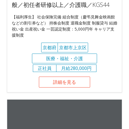
般／初任者研修以上／介護職／KGS44
【福利厚生】 社会保険完備 組合制度（慶弔見舞金映画館
などの割引券など） 持株会制度 退職金制度 制服貸与 結婚
祝い金 出産祝い金 一芸認定制度：5,000円年 キャリア支
援制度
京都府
京都市上京区
医療・福祉・介護
正社員
月給280,000円
詳細を見る