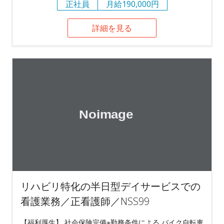
正社員
月給190,000円
詳細を見る
リハビリ特化の半日型デイサービスでの
看護業務／正看護師／NSS99
【福利厚生】 社会保険完備※勤務条件による バイク自転車