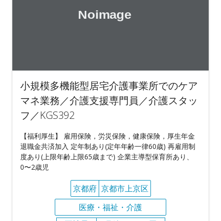
小規模多機能型居宅介護事業所でのケア
マネ業務／介護支援専門員／介護スタッ
フ／KGS392
【福利厚生】 雇用保険，労災保険，健康保険，厚生年金
退職金共済加入 定年制あり(定年年齢一律60歳) 再雇用制
度あり(上限年齢上限65歳まで) 企業主導型保育所あり、
0〜2歳児
京都府
京都市上京区
医療・福祉・介護