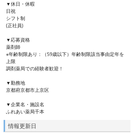
▼休日・休暇
日祝
シフト制
(正社員)
▼応募資格
薬剤師
※年齢制限あり：（59歳以下）年齢制限該当事由定年を
上限
調剤薬局での経験者歓迎！
▼勤務地
京都府京都市上京区
▼企業名・施設名
ふれあい薬局千本
情報更新日