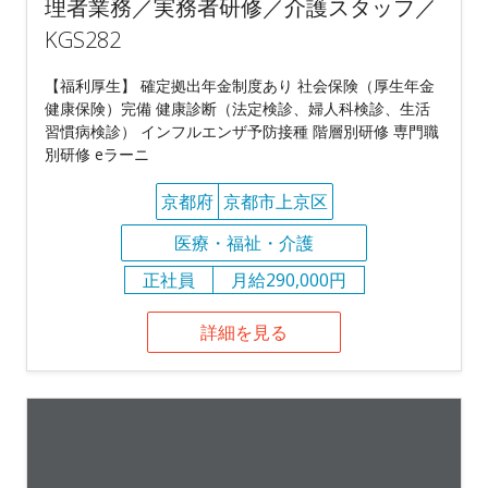
理者業務／実務者研修／介護スタッフ／
KGS282
【福利厚生】 確定拠出年金制度あり 社会保険（厚生年金
健康保険）完備 健康診断（法定検診、婦人科検診、生活
習慣病検診） インフルエンザ予防接種 階層別研修 専門職
別研修 eラーニ
京都府
京都市上京区
医療・福祉・介護
正社員
月給290,000円
詳細を見る