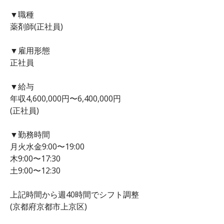
▼職種
薬剤師(正社員)
▼雇用形態
正社員
▼給与
年収4,600,000円〜6,400,000円
(正社員)
▼勤務時間
月火水金9:00〜19:00
木9:00〜17:30
土9:00〜12:30
上記時間から週40時間でシフト調整
(京都府京都市上京区)