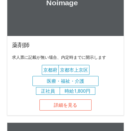
薬剤師
求人票に記載が無い場合、内定時までに開示します
京都府
京都市上京区
医療・福祉・介護
正社員
時給1,800円
詳細を見る