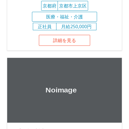
京都府
京都市上京区
医療・福祉・介護
正社員
月給250,000円
詳細を見る