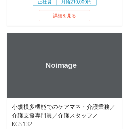
正社員
月給210,000円
詳細を見る
小規模多機能でのケアマネ・介護業務／
介護支援専門員／介護スタッフ／
KGS132