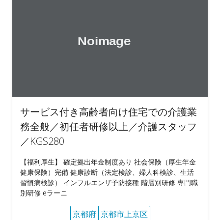
サービス付き高齢者向け住宅での介護業
務全般／初任者研修以上／介護スタッフ
／KGS280
【福利厚生】 確定拠出年金制度あり 社会保険（厚生年金
健康保険）完備 健康診断（法定検診、婦人科検診、生活
習慣病検診） インフルエンザ予防接種 階層別研修 専門職
別研修 eラーニ
京都府
京都市上京区