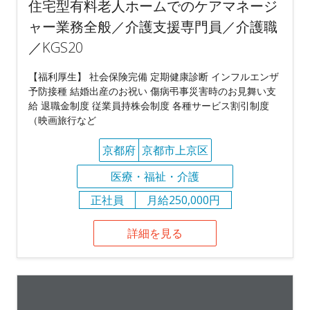
住宅型有料老人ホームでのケアマネージ
ャー業務全般／介護支援専門員／介護職
／KGS20
【福利厚生】 社会保険完備 定期健康診断 インフルエンザ
予防接種 結婚出産のお祝い 傷病弔事災害時のお見舞い支
給 退職金制度 従業員持株会制度 各種サービス割引制度
（映画旅行など
京都府
京都市上京区
医療・福祉・介護
正社員
月給250,000円
詳細を見る