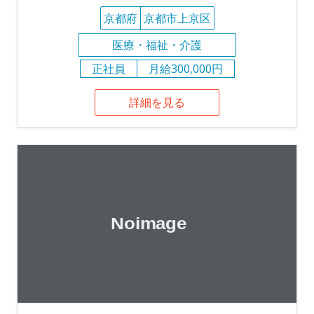
京都府
京都市上京区
医療・福祉・介護
正社員
月給300,000円
詳細を見る