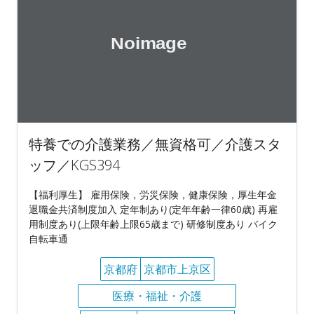
特養での介護業務／無資格可／介護スタ
ッフ／KGS394
【福利厚生】 雇用保険，労災保険，健康保険，厚生年金
退職金共済制度加入 定年制あり(定年年齢一律60歳) 再雇
用制度あり(上限年齢上限65歳まで) 研修制度あり バイク
自転車通
京都府
京都市上京区
医療・福祉・介護