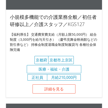
小規模多機能での介護業務全般／初任者
研修以上／介護スタッフ／KGS127
【福利厚生】 交通費実費支給（月額上限50,000円） 組合
制度（3,000円を給与天引き） （慶弔見舞金映画館などの
割引券など） 持株会制度退職金制度制服貸与 各種社会保
険完備
京都府
京都市上京区
医療・福祉・介護
正社員
月給210,000円
詳細を見る