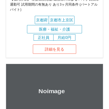
通勤可 試用期間の有無あり あり3ヶ月同条件 (パートアル
バイト)
京都府
京都市上京区
医療・福祉・介護
正社員
月給0円
詳細を見る