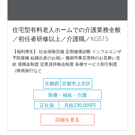
住宅型有料老人ホームでの介護業務全般
／初任者研修以上／介護職／KGS15
【福利厚生】 社会保険完備 定期健康診断 インフルエンザ
予防接種 結婚出産のお祝い 傷病弔事災害時のお見舞い支
給 退職金制度 従業員持株会制度 各種サービス割引制度
（映画旅行など
京都府
京都市上京区
医療・福祉・介護
正社員
月給230,000円
詳細を見る