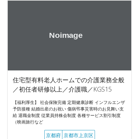
住宅型有料老人ホームでの介護業務全般
／初任者研修以上／介護職／KGS15
【福利厚生】 社会保険完備 定期健康診断 インフルエンザ
予防接種 結婚出産のお祝い 傷病弔事災害時のお見舞い支
給 退職金制度 従業員持株会制度 各種サービス割引制度
（映画旅行など
京都府
京都市上京区