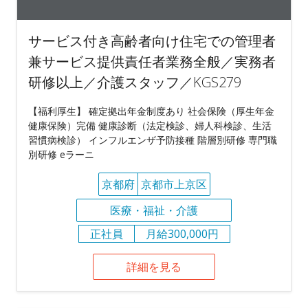
サービス付き高齢者向け住宅での管理者
兼サービス提供責任者業務全般／実務者
研修以上／介護スタッフ／KGS279
【福利厚生】 確定拠出年金制度あり 社会保険（厚生年金
健康保険）完備 健康診断（法定検診、婦人科検診、生活
習慣病検診） インフルエンザ予防接種 階層別研修 専門職
別研修 eラーニ
京都府
京都市上京区
医療・福祉・介護
正社員
月給300,000円
詳細を見る