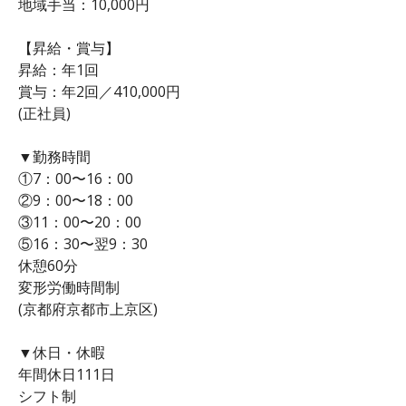
地域手当：10,000円
【昇給・賞与】
昇給：年1回
賞与：年2回／410,000円
(正社員)
▼勤務時間
①7：00〜16：00
②9：00〜18：00
③11：00〜20：00
⑤16：30〜翌9：30
休憩60分
変形労働時間制
(京都府京都市上京区)
▼休日・休暇
年間休日111日
シフト制