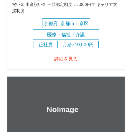
祝い金 出産祝い金 一芸認定制度：5,000円年 キャリア支
援制度
京都府
京都市上京区
医療・福祉・介護
正社員
月給210,000円
詳細を見る