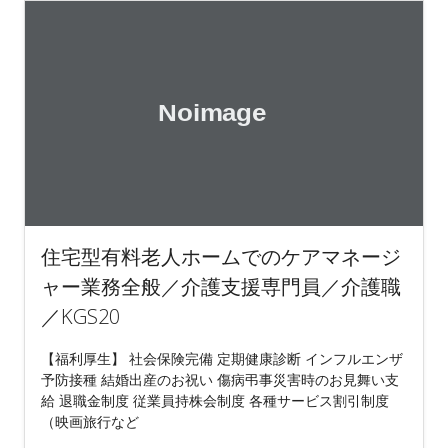
住宅型有料老人ホームでのケアマネージ
ャー業務全般／介護支援専門員／介護職
／KGS20
【福利厚生】 社会保険完備 定期健康診断 インフルエンザ
予防接種 結婚出産のお祝い 傷病弔事災害時のお見舞い支
給 退職金制度 従業員持株会制度 各種サービス割引制度
（映画旅行など