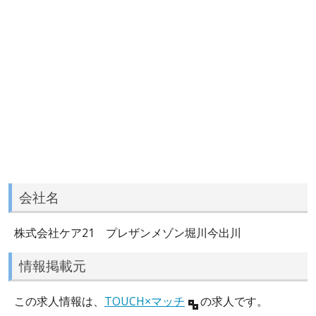
会社名
株式会社ケア21 プレザンメゾン堀川今出川
情報掲載元
この求人情報は、
TOUCH×マッチ
の求人です。