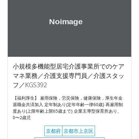
小規模多機能型居宅介護事業所でのケア
マネ業務／介護支援専門員／介護スタッ
フ／KGS392
【福利厚生】 雇用保険，労災保険，健康保険，厚生年金
退職金共済加入 定年制あり(定年年齢一律60歳) 再雇用制
度あり(上限年齢上限65歳まで) 企業主導型保育所あり、
0〜2歳児
京都府
京都市上京区