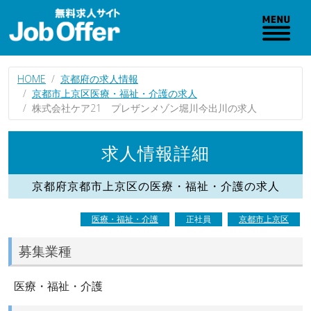
HOME
京都府の求人情報
京都市上京区医療・福祉・介護の求人
株式会社ケア21 プレザンメゾン堀川今出川の求人
求人情報詳細
京都府京都市上京区の医療・福祉・介護の求人
医療・福祉・介護
正社員
京都市上京区
募集業種
医療・福祉・介護