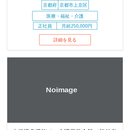
京都府
京都市上京区
医療・福祉・介護
正社員
月給250,000円
詳細を見る