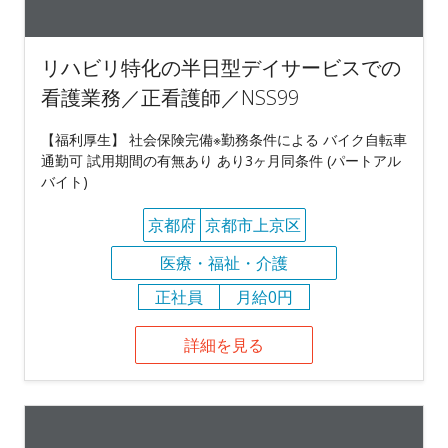
リハビリ特化の半日型デイサービスでの
看護業務／正看護師／NSS99
【福利厚生】 社会保険完備※勤務条件による バイク自転車
通勤可 試用期間の有無あり あり3ヶ月同条件 (パートアル
バイト)
京都府
京都市上京区
医療・福祉・介護
正社員
月給0円
詳細を見る