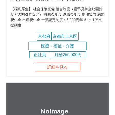
【福利厚生】 社会保険完備 組合制度（慶弔見舞金映画館
などの割引券など） 持株会制度 退職金制度 制服貸与 結婚
祝い金 出産祝い金 一芸認定制度：5,000円年 キャリア支
援制度
京都府
京都市上京区
医療・福祉・介護
正社員
月給260,000円
詳細を見る