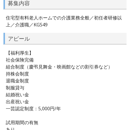
募集内容
住宅型有料老人ホームでの介護業務全般／初任者研修以
上／介護職／KGS49
アピール
【福利厚生】
社会保険完備
組合制度（慶弔見舞金・映画館などの割引券など）
持株会制度
退職金制度
制服貸与
結婚祝い金
出産祝い金
一芸認定制度：5,000円/年
試用期間の有無
あり