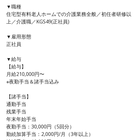
▼職種
住宅型有料老人ホームでの介護業務全般／初任者研修以
上／介護職／KGS49(正社員)
▼雇用形態
正社員
▼給与
【給与】
月給210,000円〜
※夜勤手当＆諸手当込み
【諸手当】
通勤手当
残業手当
年末年始手当
夜勤手当：30,000円（5回分）
勤続加算手当：2,000円/月（3年以上）