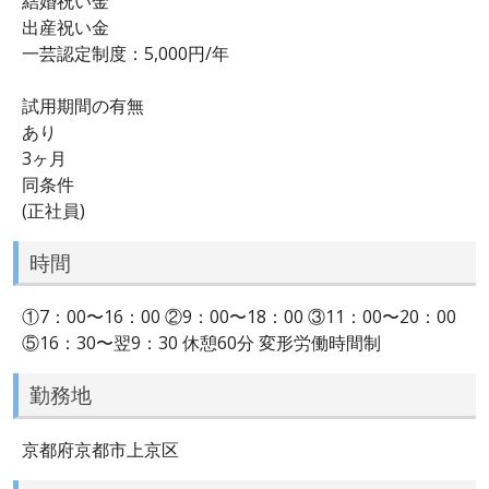
結婚祝い金
出産祝い金
一芸認定制度：5,000円/年
試用期間の有無
あり
3ヶ月
同条件
(正社員)
時間
①7：00〜16：00 ②9：00〜18：00 ③11：00〜20：00
⑤16：30〜翌9：30 休憩60分 変形労働時間制
勤務地
京都府京都市上京区