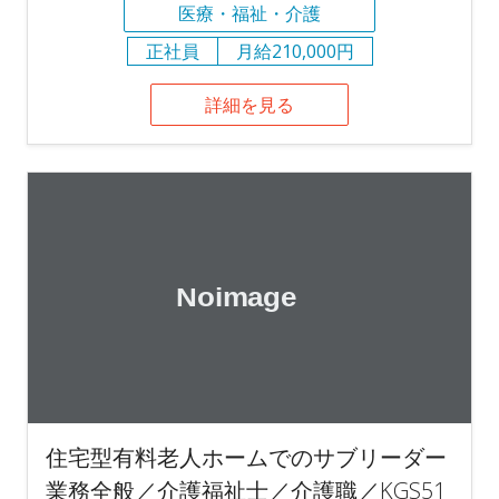
医療・福祉・介護
正社員
月給210,000円
詳細を見る
住宅型有料老人ホームでのサブリーダー
業務全般／介護福祉士／介護職／KGS51