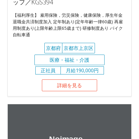
ッフ／KGS394
【福利厚生】 雇用保険，労災保険，健康保険，厚生年金
退職金共済制度加入 定年制あり(定年年齢一律60歳) 再雇
用制度あり(上限年齢上限65歳まで) 研修制度あり バイク
自転車通
京都府
京都市上京区
医療・福祉・介護
正社員
月給190,000円
詳細を見る