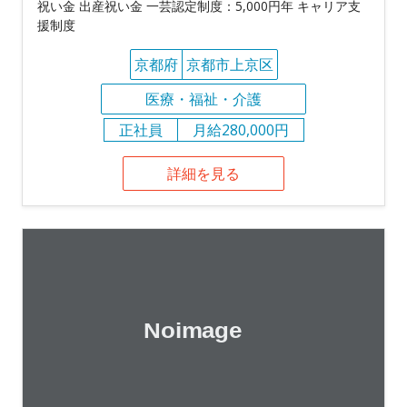
祝い金 出産祝い金 一芸認定制度：5,000円年 キャリア支
援制度
京都府
京都市上京区
医療・福祉・介護
正社員
月給280,000円
詳細を見る