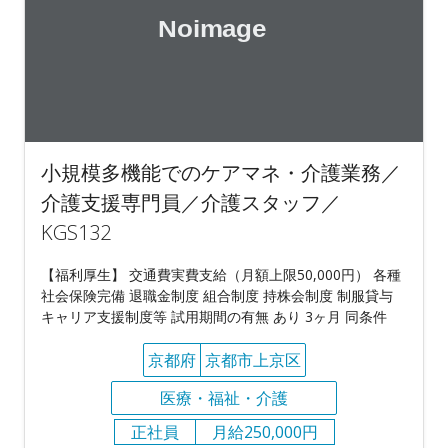
小規模多機能でのケアマネ・介護業務／
介護支援専門員／介護スタッフ／
KGS132
【福利厚生】 交通費実費支給（月額上限50,000円） 各種
社会保険完備 退職金制度 組合制度 持株会制度 制服貸与
キャリア支援制度等 試用期間の有無 あり 3ヶ月 同条件
京都府
京都市上京区
医療・福祉・介護
正社員
月給250,000円