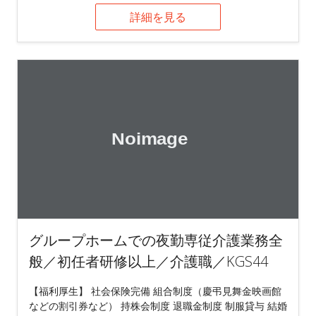
詳細を見る
グループホームでの夜勤専従介護業務全
般／初任者研修以上／介護職／KGS44
【福利厚生】 社会保険完備 組合制度（慶弔見舞金映画館
などの割引券など） 持株会制度 退職金制度 制服貸与 結婚