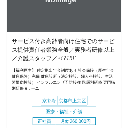
サービス付き高齢者向け住宅でのサービ
ス提供責任者業務全般／実務者研修以上
／介護スタッフ／KGS281
【福利厚生】 確定拠出年金制度あり 社会保険（厚生年金
健康保険）完備 健康診断（法定検診、婦人科検診、生活
習慣病検診） インフルエンザ予防接種 階層別研修 専門職
別研修 eラーニ
京都府
京都市上京区
医療・福祉・介護
正社員
月給260,000円