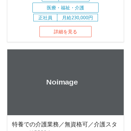
医療・福祉・介護
正社員
月給230,000円
詳細を見る
特養での介護業務／無資格可／介護スタ