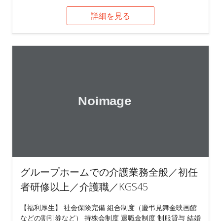
詳細を見る
グループホームでの介護業務全般／初任
者研修以上／介護職／KGS45
【福利厚生】 社会保険完備 組合制度（慶弔見舞金映画館
などの割引券など） 持株会制度 退職金制度 制服貸与 結婚