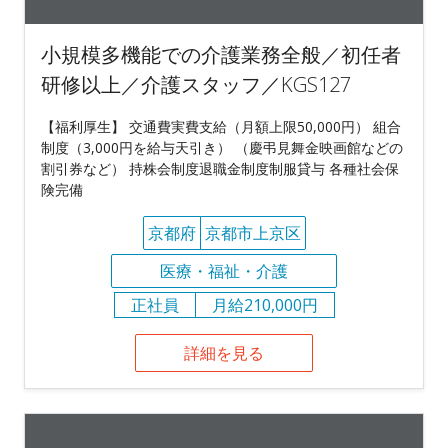
小規模多機能での介護業務全般／初任者
研修以上／介護スタッフ／KGS127
【福利厚生】 交通費実費支給（月額上限50,000円） 組合
制度（3,000円を給与天引き） （慶弔見舞金映画館などの
割引券など） 持株会制度退職金制度制服貸与 各種社会保
険完備
京都府
京都市上京区
医療・福祉・介護
正社員
月給210,000円
詳細を見る