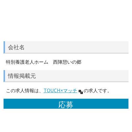
会社名
特別養護老人ホーム 西陣憩いの郷
情報掲載元
この求人情報は、
TOUCH×マッチ
の求人です。
応募