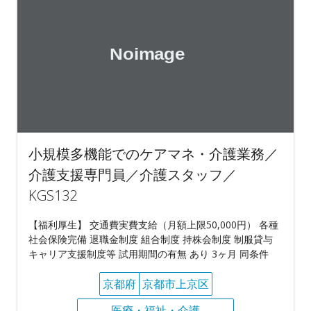
小規模多機能でのケアマネ・介護業務／
介護支援専門員／介護スタッフ／
KGS132
【福利厚生】 交通費実費支給（月額上限50,000円） 各種
社会保険完備 退職金制度 組合制度 持株会制度 制服貸与
キャリア支援制度等 試用期間の有無 あり 3ヶ月 同条件
京都府
京都市上京区
医療・福祉・介護