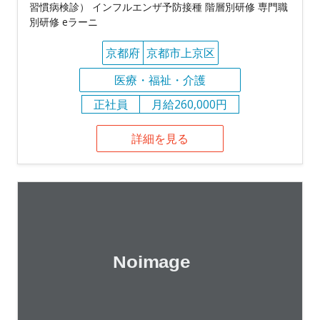
習慣病検診） インフルエンザ予防接種 階層別研修 専門職
別研修 eラーニ
京都府
京都市上京区
医療・福祉・介護
正社員
月給260,000円
詳細を見る