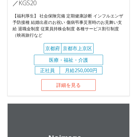
／KGS20
【福利厚生】 社会保険完備 定期健康診断 インフルエンザ
予防接種 結婚出産のお祝い 傷病弔事災害時のお見舞い支
給 退職金制度 従業員持株会制度 各種サービス割引制度
（映画旅行など
京都府
京都市上京区
医療・福祉・介護
正社員
月給250,000円
詳細を見る