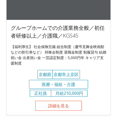
グループホームでの介護業務全般／初任
者研修以上／介護職／KGS45
【福利厚生】 社会保険完備 組合制度（慶弔見舞金映画館
などの割引券など） 持株会制度 退職金制度 制服貸与 結婚
祝い金 出産祝い金 一芸認定制度：5,000円年 キャリア支
援制度
京都府
京都市上京区
医療・福祉・介護
正社員
月給210,000円
詳細を見る