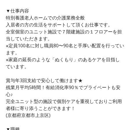
▼仕事内容
特別養護老人ホームでの介護業務全般
入居者の方の生活をサポートして頂くお仕事です。
全室個室のユニット施設で７階建施設の１フロアーを担
当していただきます。
※定員100名に対し職員80〜90名と手厚い配置を行ってい
ます。
※家庭の延長のような「ぬくもり」のあるケアを目指し
ています。
賞与年3回支給で安心して働けます★
残業月平均5時間！有給消化率90％でプライベートも安
心♪
完全ユニット型の施設で個別ケアを重視しておりご利用
者様に寄り添うことができます！
(京都府京都市上京区)
▼職種