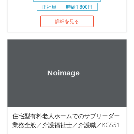
正社員
時給1,800円
詳細を見る
住宅型有料老人ホームでのサブリーダー
業務全般／介護福祉士／介護職／KGS51