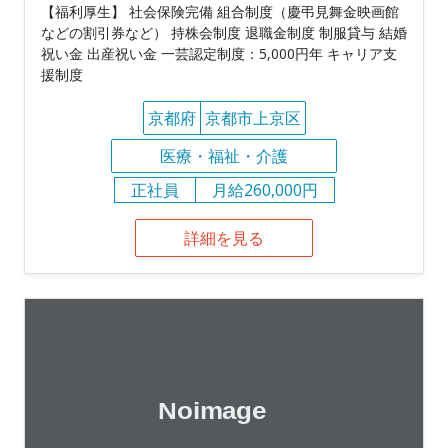
【福利厚生】 社会保険完備 組合制度（慶弔見舞金映画館
などの割引券など） 持株会制度 退職金制度 制服貸与 結婚
祝い金 出産祝い金 一芸認定制度：5,000円年 キャリア支
援制度
京都府
京都市上京区
医療・福祉・介護
正社員
月給260,000円
詳細を見る