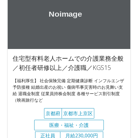
住宅型有料老人ホームでの介護業務全般
／初任者研修以上／介護職／KGS15
【福利厚生】 社会保険完備 定期健康診断 インフルエンザ
予防接種 結婚出産のお祝い 傷病弔事災害時のお見舞い支
給 退職金制度 従業員持株会制度 各種サービス割引制度
（映画旅行など
京都府
京都市上京区
医療・福祉・介護
正社員
月給230,000円