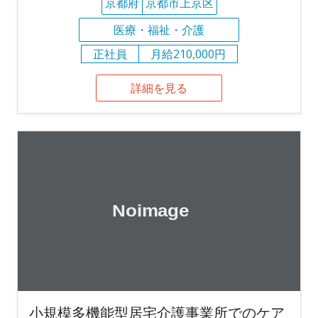
京都府
京都市上京区
医療・福祉・介護
正社員
月給210,000円
詳細を見る
小規模多機能型居宅介護事業所でのケア