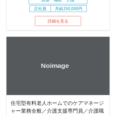
正社員
月給250,000円
詳細を見る
住宅型有料老人ホームでのケアマネージ
ャー業務全般／介護支援専門員／介護職