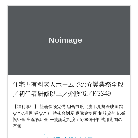
住宅型有料老人ホームでの介護業務全般
／初任者研修以上／介護職／KGS49
【福利厚生】 社会保険完備 組合制度（慶弔見舞金映画館
などの割引券など） 持株会制度 退職金制度 制服貸与 結婚
祝い金 出産祝い金 一芸認定制度：5,000円年 試用期間の
有無