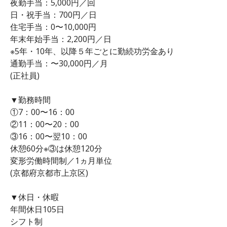
夜勤手当：5,000円／回
日・祝手当：700円／日
住宅手当：0〜10,000円
年末年始手当：2,200円／日
※5年・10年、以降５年ごとに勤続功労金あり
通勤手当：〜30,000円／月
(正社員)
▼勤務時間
①7：00〜16：00
②11：00〜20：00
③16：00〜翌10：00
休憩60分※③は休憩120分
変形労働時間制／1ヵ月単位
(京都府京都市上京区)
▼休日・休暇
年間休日105日
シフト制