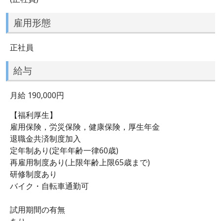
雇用形態
正社員
給与
月給 190,000円
【福利厚生】
雇用保険，労災保険，健康保険，厚生年金
退職金共済制度加入
定年制あり(定年年齢一律60歳)
再雇用制度あり(上限年齢上限65歳まで)
研修制度あり
バイク・自転車通勤可
試用期間の有無