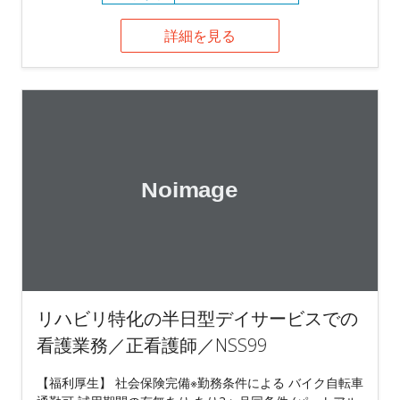
詳細を見る
リハビリ特化の半日型デイサービスでの
看護業務／正看護師／NSS99
【福利厚生】 社会保険完備※勤務条件による バイク自転車