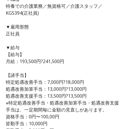
特養での介護業務／無資格可／介護スタッフ／
KGS394(正社員)
▼雇用形態
正社員
▼給与
【給与】
月給：193,500円?241,500円
【諸手当】
特定処遇改善手当：7,000円?18,000円
処遇改善加算手当：13,000円?13,000円
処遇改善支援手当：13,500円?13,500円
※特定処遇改善手当・処遇改善加算手当・処遇改善支援
手当は、一定期間毎に金額の見直しがあります。
資格手当：0円〜100,00円
皆勤手当：10,000円