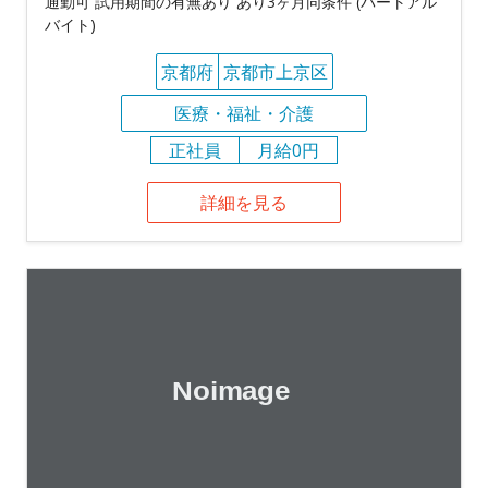
通勤可 試用期間の有無あり あり3ヶ月同条件 (パートアル
バイト)
京都府
京都市上京区
医療・福祉・介護
正社員
月給0円
詳細を見る