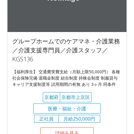
グループホームでのケアマネ・介護業務
／介護支援専門員／介護スタッフ／
KGS136
【福利厚生】 交通費実費支給（月額上限50,000円） 各種
社会保険完備 退職金制度 組合制度 持株会制度 制服貸与
キャリア支援制度等 試用期間の有無 あり 3ヶ月 同条件
京都府
京都市上京区
医療・福祉・介護
正社員
月給250,000円
詳細を見る