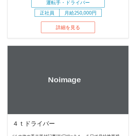
運転手・ドライバー
正社員
月給250,000円
詳細を見る
４ｔドライバー