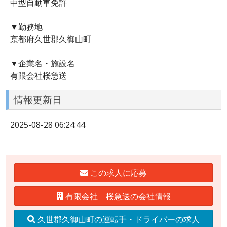
中型自動車免許
▼勤務地
京都府久世郡久御山町
▼企業名・施設名
有限会社桜急送
情報更新日
2025-08-28 06:24:44
この求人に応募
有限会社 桜急送の会社情報
久世郡久御山町の運転手・ドライバーの求人