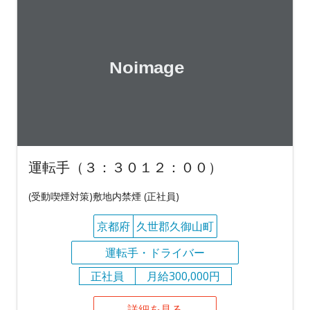
運転手（３：３０１２：００）
(受動喫煙対策)敷地内禁煙 (正社員)
京都府
久世郡久御山町
運転手・ドライバー
正社員
月給300,000円
詳細を見る