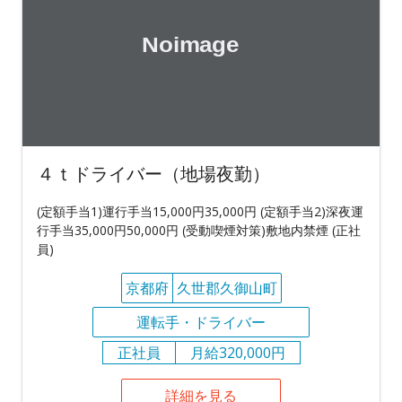
４ｔドライバー（地場夜勤）
(定額手当1)運行手当15,000円35,000円 (定額手当2)深夜運
行手当35,000円50,000円 (受動喫煙対策)敷地内禁煙 (正社
員)
京都府
久世郡久御山町
運転手・ドライバー
正社員
月給320,000円
詳細を見る