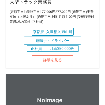
大型トラック乗務員
(定額手当1)業務手当177,000円277,000円 (通勤手当)実費
支給（上限あり） (通勤手当上限)月額4100円 (受動喫煙対
策)敷地内禁煙 (正社員)
京都府
久世郡久御山町
運転手・ドライバー
正社員
月給350,000円
詳細を見る