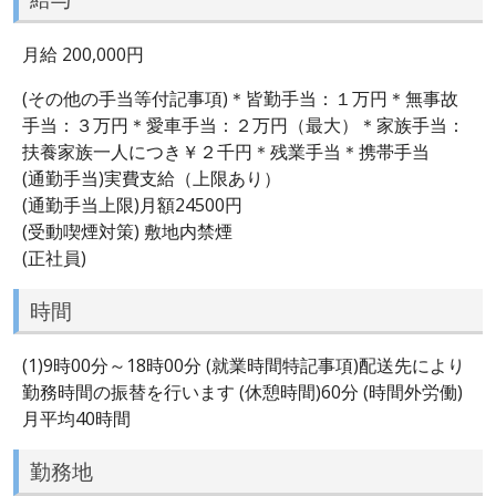
月給 200,000円
(その他の手当等付記事項)＊皆勤手当：１万円＊無事故
手当：３万円＊愛車手当：２万円（最大）＊家族手当：
扶養家族一人につき￥２千円＊残業手当＊携帯手当
(通勤手当)実費支給（上限あり）
(通勤手当上限)月額24500円
(受動喫煙対策) 敷地内禁煙
(正社員)
時間
(1)9時00分～18時00分 (就業時間特記事項)配送先により
勤務時間の振替を行います (休憩時間)60分 (時間外労働)
月平均40時間
勤務地