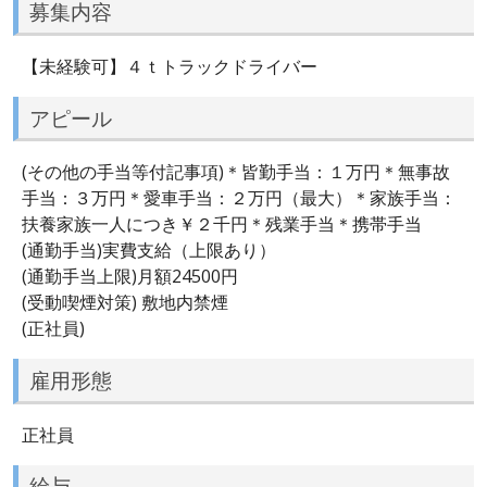
募集内容
【未経験可】４ｔトラックドライバー
アピール
(その他の手当等付記事項)＊皆勤手当：１万円＊無事故
手当：３万円＊愛車手当：２万円（最大）＊家族手当：
扶養家族一人につき￥２千円＊残業手当＊携帯手当
(通勤手当)実費支給（上限あり）
(通勤手当上限)月額24500円
(受動喫煙対策) 敷地内禁煙
(正社員)
雇用形態
正社員
給与