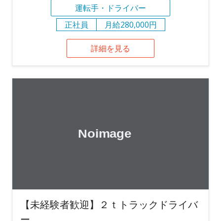
運転手・ドライバー
正社員
月給280,000円
詳細を見る
【未経験者歓迎】２ｔトラックドライバ
ー