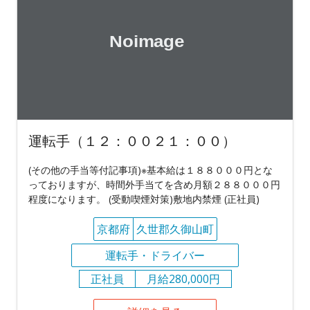
運転手（１２：００２１：００）
(その他の手当等付記事項)※基本給は１８８０００円とな
っておりますが、時間外手当てを含め月額２８８０００円
程度になります。 (受動喫煙対策)敷地内禁煙 (正社員)
京都府
久世郡久御山町
運転手・ドライバー
正社員
月給280,000円