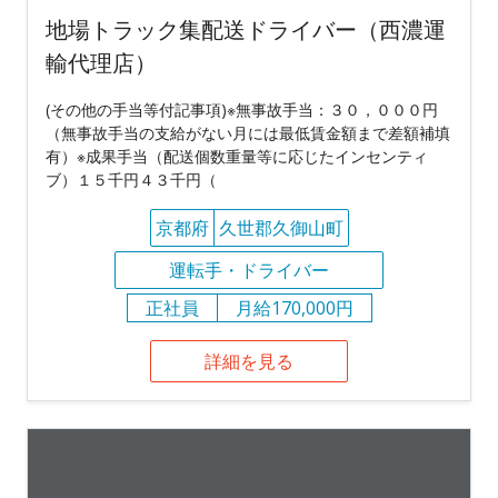
地場トラック集配送ドライバー（西濃運
輸代理店）
(その他の手当等付記事項)※無事故手当：３０，０００円
（無事故手当の支給がない月には最低賃金額まで差額補填
有）※成果手当（配送個数重量等に応じたインセンティ
ブ）１５千円４３千円（
京都府
久世郡久御山町
運転手・ドライバー
正社員
月給170,000円
詳細を見る