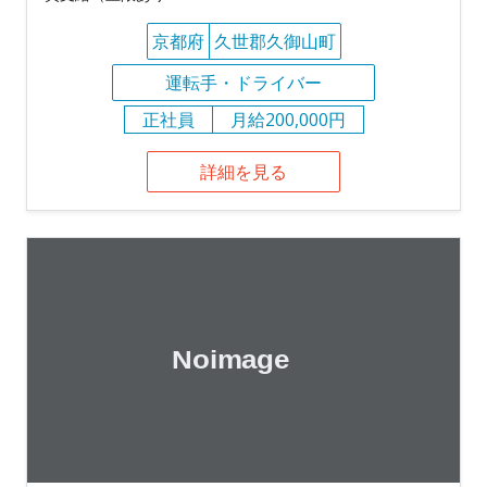
京都府
久世郡久御山町
運転手・ドライバー
正社員
月給200,000円
詳細を見る