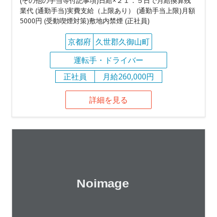
(その他の手当等付記事項)日給×２１．５日で月給換算残
業代 (通勤手当)実費支給（上限あり） (通勤手当上限)月額
5000円 (受動喫煙対策)敷地内禁煙 (正社員)
京都府
久世郡久御山町
運転手・ドライバー
正社員
月給260,000円
詳細を見る