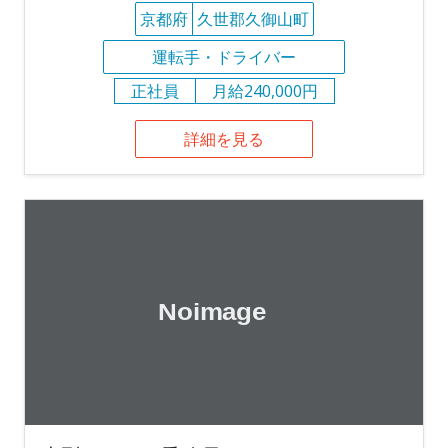
京都府
久世郡久御山町
運転手・ドライバー
正社員
月給240,000円
詳細を見る