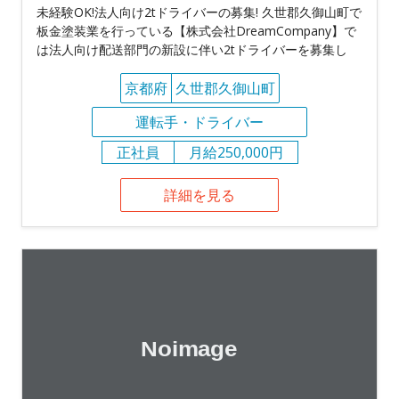
未経験OK!法人向け2tドライバーの募集! 久世郡久御山町で
板金塗装業を行っている【株式会社DreamCompany】で
は法人向け配送部門の新設に伴い2tドライバーを募集し
京都府
久世郡久御山町
運転手・ドライバー
正社員
月給250,000円
詳細を見る