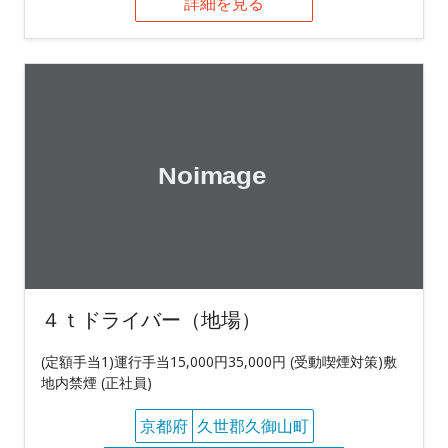
詳細を見る
４ｔドライバー（地場）
(定額手当1)運行手当15,000円35,000円 (受動喫煙対策)敷
地内禁煙 (正社員)
京都府
久世郡久御山町