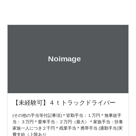
【未経験可】４ｔトラックドライバー
(その他の手当等付記事項)＊皆勤手当：１万円＊無事故手
当：３万円＊愛車手当：２万円（最大）＊家族手当：扶養
家族一人につき２千円＊残業手当＊携帯手当 (通勤手当)実
費支給（上限あり