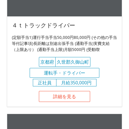
４ｔトラックドライバー
(定額手当1)運行手当手当50,000円80,000円 (その他の手当
等付記事項)長距離は別途出張手当 (通勤手当)実費支給
（上限あり） (通勤手当上限)月額5000円 (受動喫
京都府
久世郡久御山町
運転手・ドライバー
正社員
月給350,000円
詳細を見る