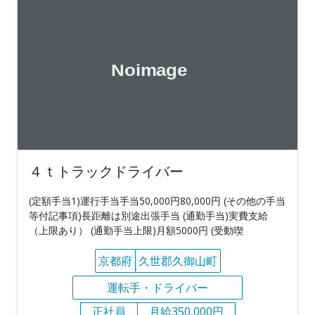
４ｔトラックドライバー
(定額手当1)運行手当手当50,000円80,000円 (その他の手当
等付記事項)長距離は別途出張手当 (通勤手当)実費支給
（上限あり） (通勤手当上限)月額5000円 (受動喫
京都府
久世郡久御山町
運転手・ドライバー
正社員
月給350,000円