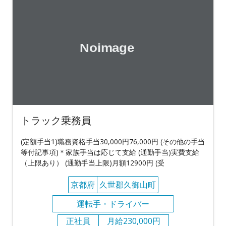
トラック乗務員
(定額手当1)職務資格手当30,000円76,000円 (その他の手当
等付記事項)＊家族手当は応じて支給 (通勤手当)実費支給
（上限あり） (通勤手当上限)月額12900円 (受
京都府
久世郡久御山町
運転手・ドライバー
正社員
月給230,000円