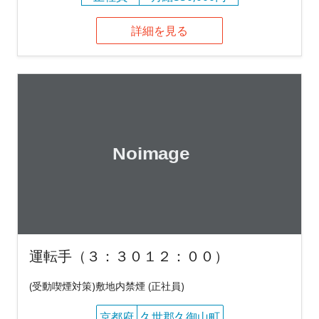
詳細を見る
運転手（３：３０１２：００）
(受動喫煙対策)敷地内禁煙 (正社員)
京都府
久世郡久御山町