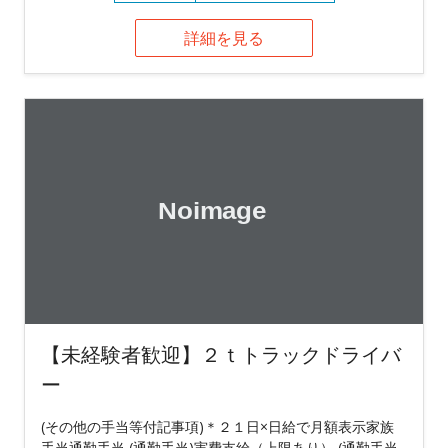
詳細を見る
【未経験者歓迎】２ｔトラックドライバ
ー
(その他の手当等付記事項)＊２１日×日給で月額表示家族
手当通勤手当 (通勤手当)実費支給（上限あり） (通勤手当