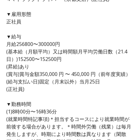
▼雇用形態
正社員
▼給与
月給256800〜300000円
(基本給（月額平均）又は時間額月平均労働日数（21.4
日）)152500〜152500円
(昇給)あり
(賞与)賞与金額350,000 円 〜 450,000 円（前年度実績）
(給与支払い日)固定（月末以外）当月25日
(正社員)
▼勤務時間
(1)8時00分〜16時36分
(就業時間特記事項)＊担当するコースにより就業時間が
前後する場合があります。＊時間外労働（残業）は毎月
発生しますが、時期により時間数は異なります（閑散