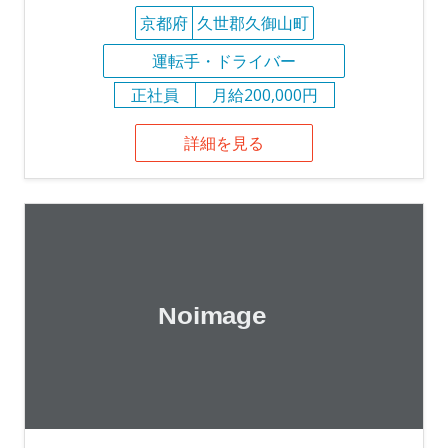
京都府
久世郡久御山町
運転手・ドライバー
正社員
月給200,000円
詳細を見る