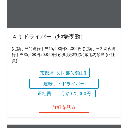
４ｔドライバー（地場夜勤）
(定額手当1)運行手当15,000円35,000円 (定額手当2)深夜運
行手当35,000円50,000円 (受動喫煙対策)敷地内禁煙 (正社
員)
京都府
久世郡久御山町
運転手・ドライバー
正社員
月給320,000円
詳細を見る