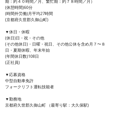
期：約４０時間／月、繁忙期：約７８時間／月）
(休憩時間)60分
(時間外労働)月平均27時間
(京都府久世郡久御山町)
▼休日・休暇
(休日)日・祝・その他
(その他休日)・日曜・祝日、その他公休を含め月７〜８
日・夏期休暇、年末年始
(年間休日数)108日
(正社員)
▼応募資格
中型自動車免許
フォークリフト運転技能者
▼勤務地
京都府久世郡久御山町 （最寄り駅：大久保駅)