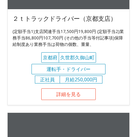
２ｔトラックドライバー（京都支店）
(定額手当1)支店関連手当17,500円19,800円 (定額手当2)業
務手当86,800円107,700円 (その他の手当等付記事項)保障
給制度あり業務手当は荷物の個数、重量、
京都府
久世郡久御山町
運転手・ドライバー
正社員
月給250,000円
詳細を見る