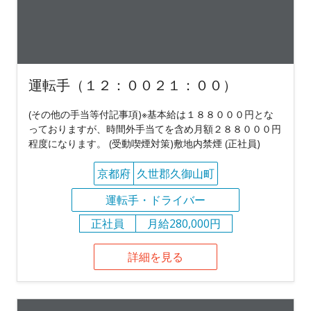
運転手（１２：００２１：００）
(その他の手当等付記事項)※基本給は１８８０００円とな
っておりますが、時間外手当てを含め月額２８８０００円
程度になります。 (受動喫煙対策)敷地内禁煙 (正社員)
京都府
久世郡久御山町
運転手・ドライバー
正社員
月給280,000円
詳細を見る