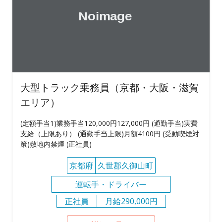
大型トラック乗務員（京都・大阪・滋賀
エリア）
(定額手当1)業務手当120,000円127,000円 (通勤手当)実費
支給（上限あり） (通勤手当上限)月額4100円 (受動喫煙対
策)敷地内禁煙 (正社員)
京都府
久世郡久御山町
運転手・ドライバー
正社員
月給290,000円