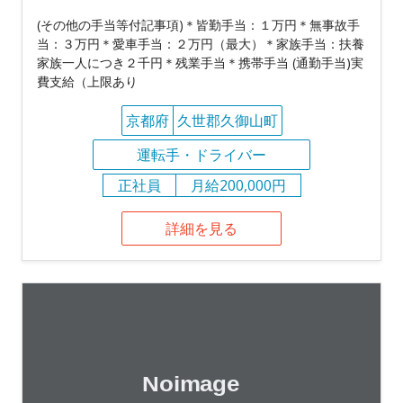
(その他の手当等付記事項)＊皆勤手当：１万円＊無事故手
当：３万円＊愛車手当：２万円（最大）＊家族手当：扶養
家族一人につき２千円＊残業手当＊携帯手当 (通勤手当)実
費支給（上限あり
京都府
久世郡久御山町
運転手・ドライバー
正社員
月給200,000円
詳細を見る