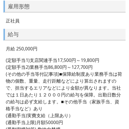
雇用形態
正社員
給与
月給 250,000円
(定額手当1)支店関連手当17,500円～19,800円
(定額手当2)業務手当86,800円～127,700円
(その他の手当等付記事項)■保障給制度あり業務手当は荷
物の個数、重量、走行距離などにより算出されますの
で、担当するエリアなどにより金額が異なります。当社
では１日あたり１２０００円の給与を保障。出勤日数分
の給与は必ず支給します。■その他手当（家族手当、資
格手当など）あり
(通勤手当)実費支給（上限あり）
(通勤手当上限)月額50000円