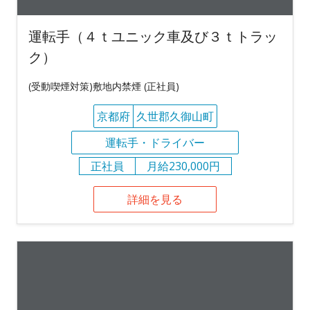
運転手（４ｔユニック車及び３ｔトラッ
ク）
(受動喫煙対策)敷地内禁煙 (正社員)
京都府
久世郡久御山町
運転手・ドライバー
正社員
月給230,000円
詳細を見る