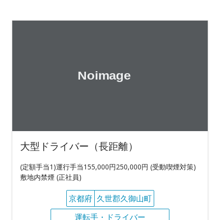
大型ドライバー（長距離）
(定額手当1)運行手当155,000円250,000円 (受動喫煙対策)
敷地内禁煙 (正社員)
京都府
久世郡久御山町
運転手・ドライバー