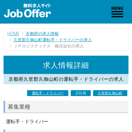
HOME
京都府の求人情報
久世郡久御山町運転手・ドライバーの求人
ＪＰロジスティクス 株式会社の求人
求人情報詳細
京都府久世郡久御山町の運転手・ドライバーの求人
運転手・ドライバー
正社員
久世郡久御山町
募集業種
運転手・ドライバー