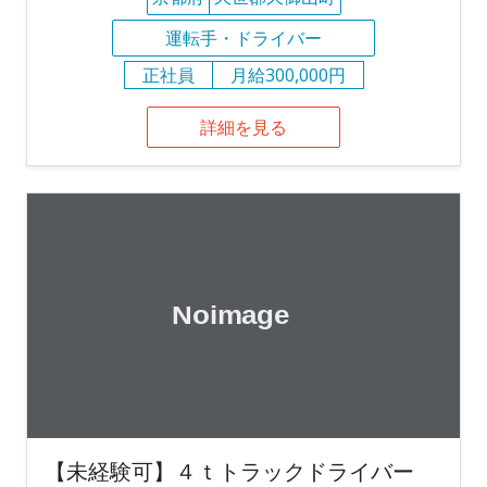
運転手・ドライバー
正社員
月給300,000円
詳細を見る
【未経験可】４ｔトラックドライバー