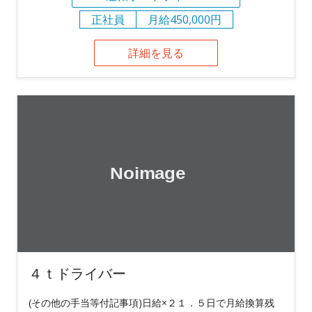
正社員
月給450,000円
詳細を見る
４ｔドライバー
(その他の手当等付記事項)日給×２１．５日で月給換算残