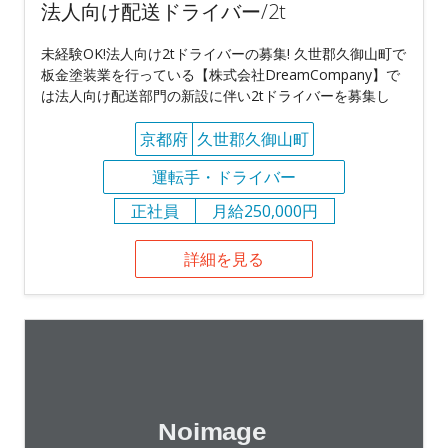
法人向け配送ドライバー/2t
未経験OK!法人向け2tドライバーの募集! 久世郡久御山町で
板金塗装業を行っている【株式会社DreamCompany】で
は法人向け配送部門の新設に伴い2tドライバーを募集し
京都府
久世郡久御山町
運転手・ドライバー
正社員
月給250,000円
詳細を見る