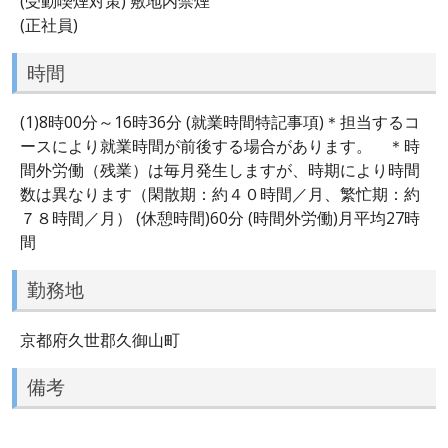
(受動喫煙対策) 敷地内禁煙
(正社員)
時間
(1)8時00分～16時36分 (就業時間特記事項)＊担当するコ
ースにより就業時間が前後する場合があります。 ＊時
間外労働（残業）は毎月発生しますが、時期により時間
数は異なります（閑散期：約４０時間／月、繁忙期：約
７８時間／月） (休憩時間)60分 (時間外労働)月平均27時
間
勤務地
京都府久世郡久御山町
備考