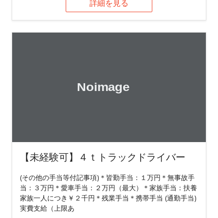
詳細を見る
【未経験可】４ｔトラックドライバー
(その他の手当等付記事項)＊皆勤手当：１万円＊無事故手
当：３万円＊愛車手当：２万円（最大）＊家族手当：扶養
家族一人につき￥２千円＊残業手当＊携帯手当 (通勤手当)
実費支給（上限あ