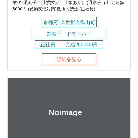
業代 (通勤手当)実費支給（上限あり） (通勤手当上限)月額
5000円 (受動喫煙対策)敷地内禁煙 (正社員)
京都府
久世郡久御山町
運転手・ドライバー
正社員
月給260,000円
詳細を見る