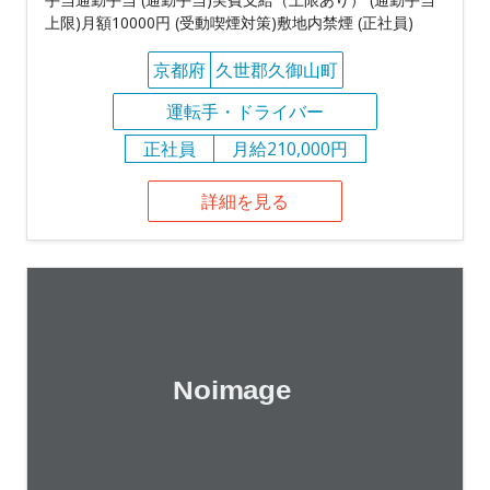
上限)月額10000円 (受動喫煙対策)敷地内禁煙 (正社員)
京都府
久世郡久御山町
運転手・ドライバー
正社員
月給210,000円
詳細を見る