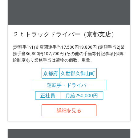
２ｔトラックドライバー（京都支店）
(定額手当1)支店関連手当17,500円19,800円 (定額手当2)業
務手当86,800円107,700円 (その他の手当等付記事項)保障
給制度あり業務手当は荷物の個数、重量、
京都府
久世郡久御山町
運転手・ドライバー
正社員
月給250,000円
詳細を見る