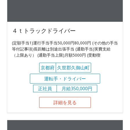
４ｔトラックドライバー
(定額手当1)運行手当手当50,000円80,000円 (その他の手当
等付記事項)長距離は別途出張手当 (通勤手当)実費支給
（上限あり） (通勤手当上限)月額5000円 (受動喫
京都府
久世郡久御山町
運転手・ドライバー
正社員
月給350,000円
詳細を見る