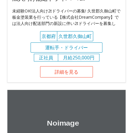
未経験OK!法人向け2tドライバーの募集! 久世郡久御山町で
板金塗装業を行っている【株式会社DreamCompany】で
は法人向け配送部門の新設に伴い2tドライバーを募集し
京都府
久世郡久御山町
運転手・ドライバー
正社員
月給250,000円
詳細を見る