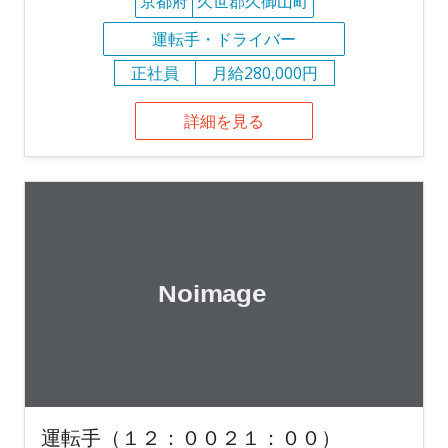
京都府
久世郡久御山町
運転手・ドライバー
正社員
月給280,000円
詳細を見る
運転手（１２：００２１：００）