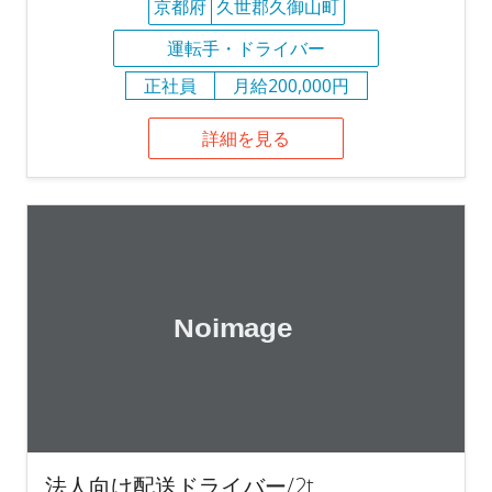
京都府
久世郡久御山町
運転手・ドライバー
正社員
月給200,000円
詳細を見る
法人向け配送ドライバー/2t