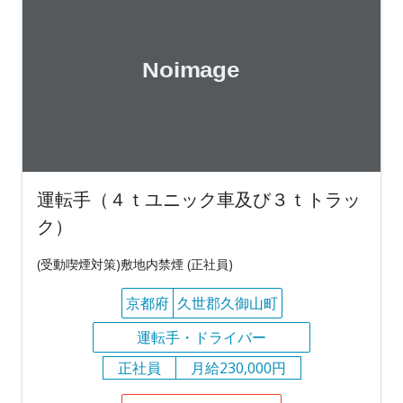
運転手（４ｔユニック車及び３ｔトラッ
ク）
(受動喫煙対策)敷地内禁煙 (正社員)
京都府
久世郡久御山町
運転手・ドライバー
正社員
月給230,000円