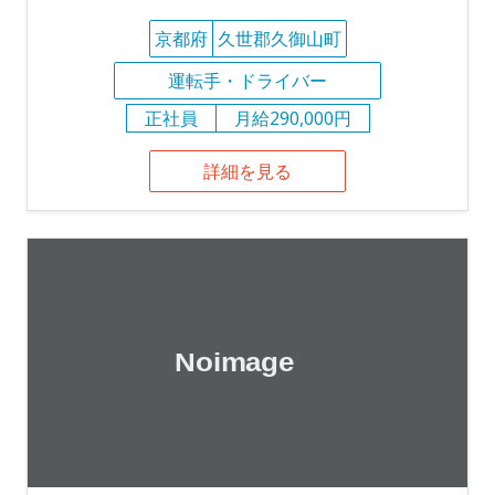
京都府
久世郡久御山町
運転手・ドライバー
正社員
月給290,000円
詳細を見る