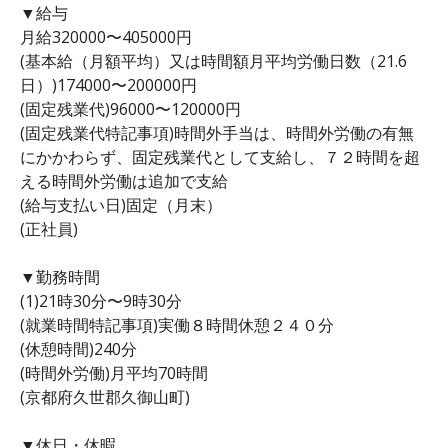
▼給与
月給320000〜405000円
(基本給（月額平均）又は時間額月平均労働日数（21.6
日）)174000〜200000円
(固定残業代)96000〜120000円
(固定残業代特記事項)時間外手当は、時間外労働の有無
にかかわらず、固定残業代として支給し、７２時間を超
える時間外労働は追加で支給
(給与支払い日)固定（月末）
(正社員)
▼勤務時間
(1)21時30分〜9時30分
(就業時間特記事項)実働８時間休憩２４０分
(休憩時間)240分
(時間外労働)月平均70時間
(京都府久世郡久御山町)
▼休日・休暇