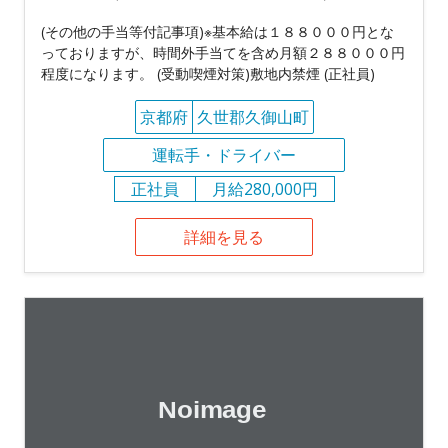
(その他の手当等付記事項)※基本給は１８８０００円とな
っておりますが、時間外手当てを含め月額２８８０００円
程度になります。 (受動喫煙対策)敷地内禁煙 (正社員)
京都府
久世郡久御山町
運転手・ドライバー
正社員
月給280,000円
詳細を見る