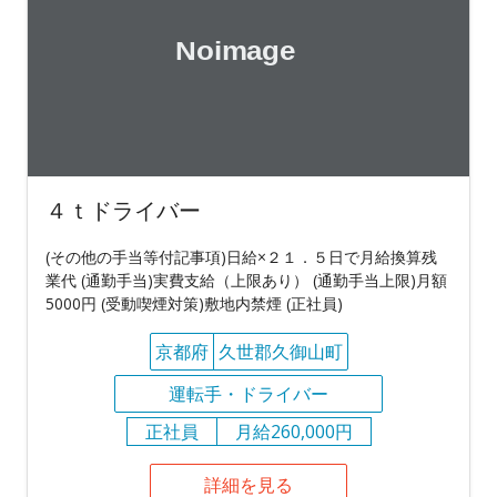
４ｔドライバー
(その他の手当等付記事項)日給×２１．５日で月給換算残
業代 (通勤手当)実費支給（上限あり） (通勤手当上限)月額
5000円 (受動喫煙対策)敷地内禁煙 (正社員)
京都府
久世郡久御山町
運転手・ドライバー
正社員
月給260,000円
詳細を見る