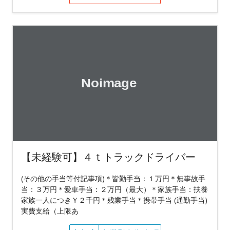
【未経験可】４ｔトラックドライバー
(その他の手当等付記事項)＊皆勤手当：１万円＊無事故手
当：３万円＊愛車手当：２万円（最大）＊家族手当：扶養
家族一人につき￥２千円＊残業手当＊携帯手当 (通勤手当)
実費支給（上限あ