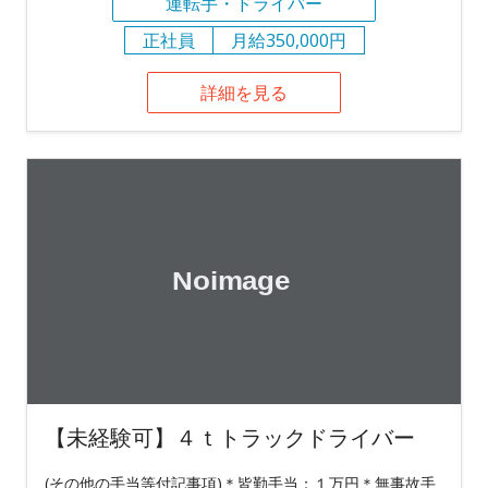
運転手・ドライバー
正社員
月給350,000円
詳細を見る
【未経験可】４ｔトラックドライバー
(その他の手当等付記事項)＊皆勤手当：１万円＊無事故手