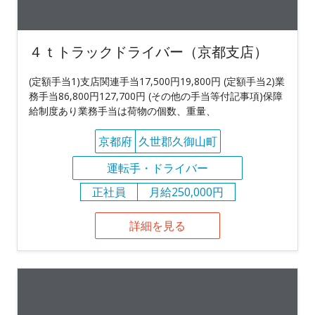
４ｔトラックドライバー（京都支店）
(定額手当1)支店関連手当17,500円19,800円 (定額手当2)業
務手当86,800円127,700円 (その他の手当等付記事項)保障
給制度あり業務手当は荷物の個数、重量、
京都府
久世郡久御山町
運転手・ドライバー
正社員
月給250,000円
詳細を見る