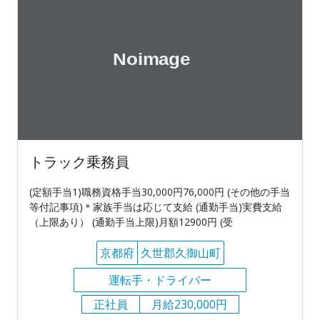
トラック乗務員
(定額手当1)職務資格手当30,000円76,000円 (その他の手当
等付記事項)＊家族手当は応じて支給 (通勤手当)実費支給
（上限あり） (通勤手当上限)月額12900円 (受
京都府
久世郡久御山町
運転手・ドライバー
正社員
月給230,000円