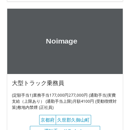
大型トラック乗務員
(定額手当1)業務手当177,000円277,000円 (通勤手当)実費
支給（上限あり） (通勤手当上限)月額4100円 (受動喫煙対
策)敷地内禁煙 (正社員)
京都府
久世郡久御山町