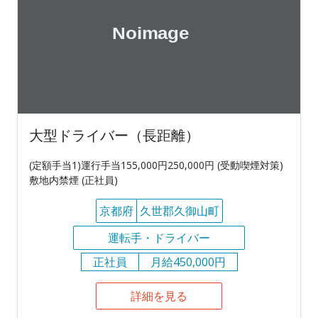
大型ドライバー（長距離）
(定額手当1)運行手当155,000円250,000円 (受動喫煙対策)
敷地内禁煙 (正社員)
京都府
久世郡久御山町
運転手・ドライバー
正社員
月給450,000円
詳細を見る