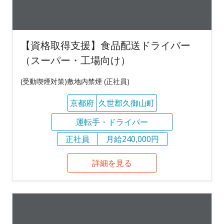
【資格取得支援】食品配送ドライバー
（スーパー・工場向け）
(受動喫煙対策)敷地内禁煙 (正社員)
京都府
久世郡久御山町
運転手・ドライバー
正社員
月給240,000円
詳細を見る