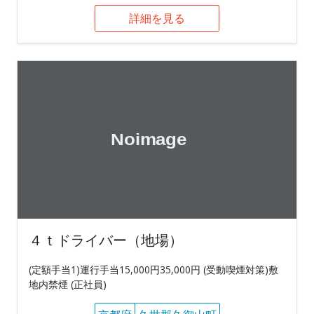
詳細を見る
４ｔドライバー（地場）
(定額手当1)運行手当15,000円35,000円 (受動喫煙対策)敷
地内禁煙 (正社員)