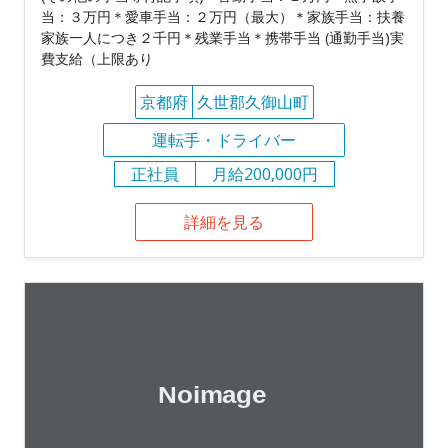
当：３万円＊愛車手当：２万円（最大）＊家族手当：扶養
家族一人につき２千円＊残業手当＊携帯手当 (通勤手当)実
費支給（上限あり
京都府
久世郡久御山町
運転手・ドライバー
正社員
月給200,000円
詳細を見る