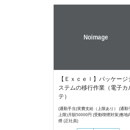
【Ｅｘｃｅｌ】パッケージ
ステムの移行作業（電子カ
テ）
(通勤手当)実費支給（上限あり） (通勤
上限)月額50000円 (受動喫煙対策)敷地
煙 (正社員)