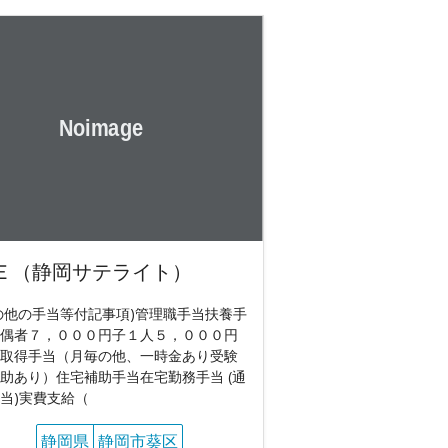
Ｅ（静岡サテライト）
の他の手当等付記事項)管理職手当扶養手
偶者７，０００円子１人５，０００円
取得手当（月毎の他、一時金あり受験
助あり）住宅補助手当在宅勤務手当 (通
当)実費支給（
静岡県
静岡市葵区