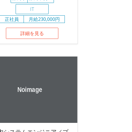
IT
正社員
月給230,000円
詳細を見る
内システムエンジニア／プ