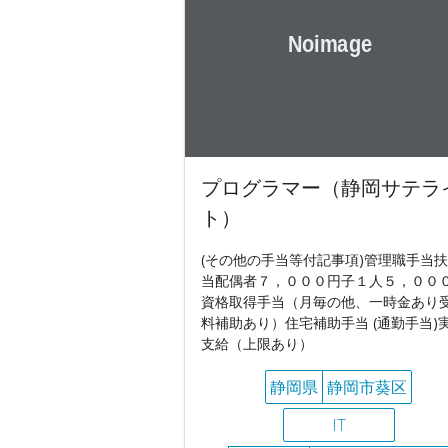
プログラマー（静岡サテラ
ト）
(その他の手当等付記事項)管理職手当
当配偶者７，０００円子１人５，００
資格取得手当（月毎の他、一時金あり
料補助あり）住宅補助手当 (通勤手当)
支給（上限あり）
静岡県
静岡市葵区
IT