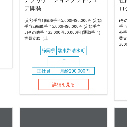
ア開発
ロ
(定額手当1)職務手当5,000円80,000円 (定額
(そ
手当2)職能手当5,000円80,000円 (定額手当
手当
3)その他手当33,000円50,000円 (通勤手当)
外手
実費支給（上
費支
300
静岡県
駿東郡清水町
IT
正社員
月給200,000円
詳細を見る