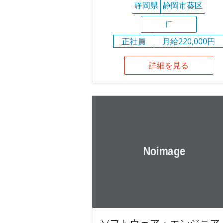
静岡県
静岡市葵区
IT
正社員
月給220,000円
詳細を見る
ソフトウェア・エンジニア