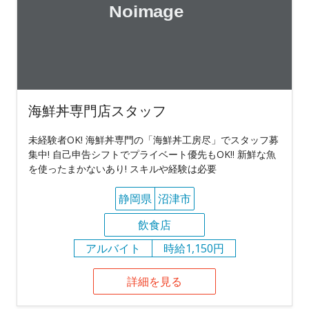
海鮮丼専門店スタッフ
未経験者OK! 海鮮丼専門の「海鮮丼工房尽」でスタッフ募
集中! 自己申告シフトでプライベート優先もOK!! 新鮮な魚
を使ったまかないあり! スキルや経験は必要
静岡県
沼津市
飲食店
アルバイト
時給1,150円
詳細を見る