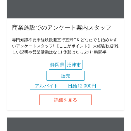
商業施設でのアンケート案内スタッフ
専門知識不要未経験歓迎直行直帰OK どなたでも始めやす
いアンケートスタッフ! 【ここがポイント】 未経験歓迎!難
しい説明や営業活動はなし! 休憩はたっぷり1時間半
静岡県
沼津市
販売
アルバイト
日給12,000円
詳細を見る