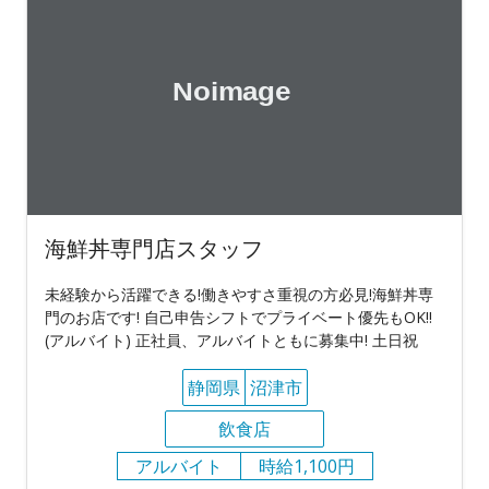
海鮮丼専門店スタッフ
未経験から活躍できる!働きやすさ重視の方必見!海鮮丼専
門のお店です! 自己申告シフトでプライベート優先もOK!!
(アルバイト) 正社員、アルバイトともに募集中! 土日祝
静岡県
沼津市
飲食店
アルバイト
時給1,100円