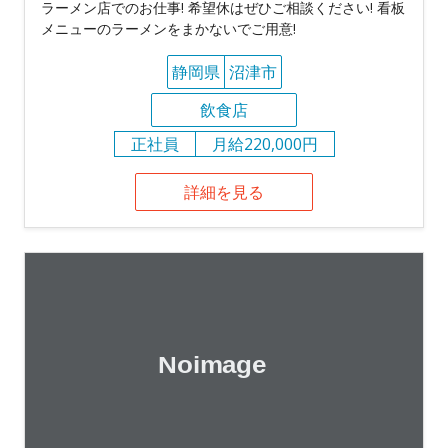
ラーメン店でのお仕事! 希望休はぜひご相談ください! 看板
メニューのラーメンをまかないでご用意!
静岡県
沼津市
飲食店
正社員
月給220,000円
詳細を見る