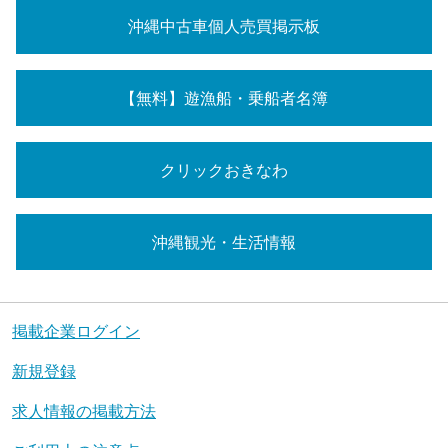
沖縄中古車個人売買掲示板
【無料】遊漁船・乗船者名簿
クリックおきなわ
沖縄観光・生活情報
掲載企業ログイン
新規登録
求人情報の掲載方法