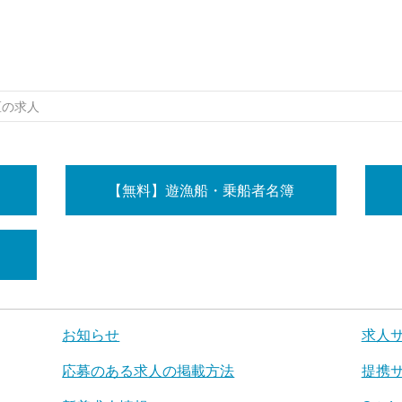
区の求人
【無料】遊漁船・乗船者名簿
お知らせ
求人
応募のある求人の掲載方法
提携