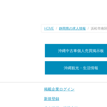
HOME
静岡県の求人情報
浜松市南
沖縄中古車個人売買掲示板
沖縄観光・生活情報
掲載企業ログイン
新規登録