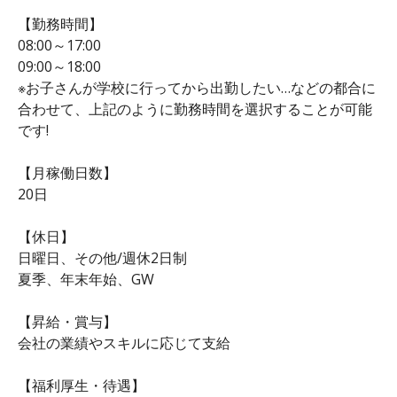
【勤務時間】
08:00～17:00
09:00～18:00
※お子さんが学校に行ってから出勤したい…などの都合に
合わせて、上記のように勤務時間を選択することが可能
です!
【月稼働日数】
20日
【休日】
日曜日、その他/週休2日制
夏季、年末年始、GW
【昇給・賞与】
会社の業績やスキルに応じて支給
【福利厚生・待遇】