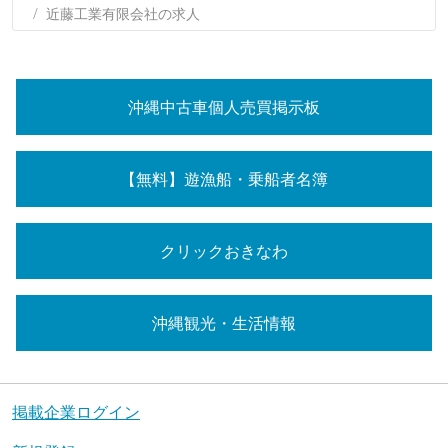
近藤工業有限会社の求人
沖縄中古車個人売買掲示板
【無料】遊漁船・乗船者名簿
クリックおきなわ
沖縄観光・生活情報
掲載企業ログイン