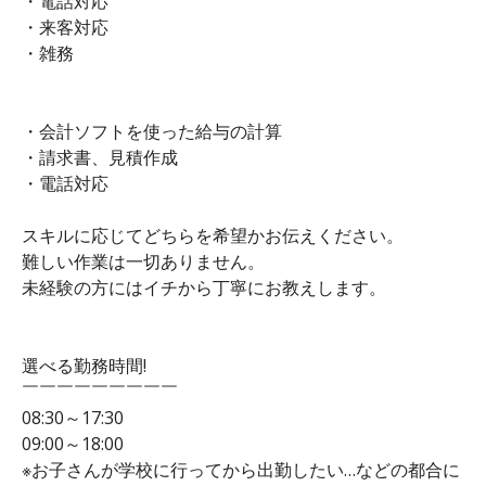
・電話対応
・来客対応
・雑務
・会計ソフトを使った給与の計算
・請求書、見積作成
・電話対応
スキルに応じてどちらを希望かお伝えください。
難しい作業は一切ありません。
未経験の方にはイチから丁寧にお教えします。
選べる勤務時間!
￣￣￣￣￣￣￣￣￣
08:30～17:30
09:00～18:00
※お子さんが学校に行ってから出勤したい…などの都合に