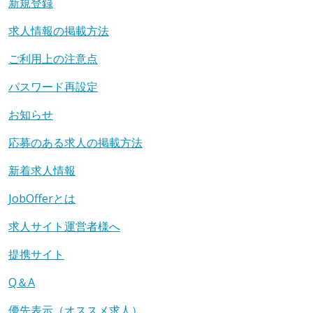
新規登録
求人情報の掲載方法
ご利用上の注意点
パスワード再設定
お知らせ
応募のある求人の掲載方法
新着求人情報
JobOfferとは
求人サイト運営者様へ
提携サイト
Q＆A
優先表示（オススメ求人）