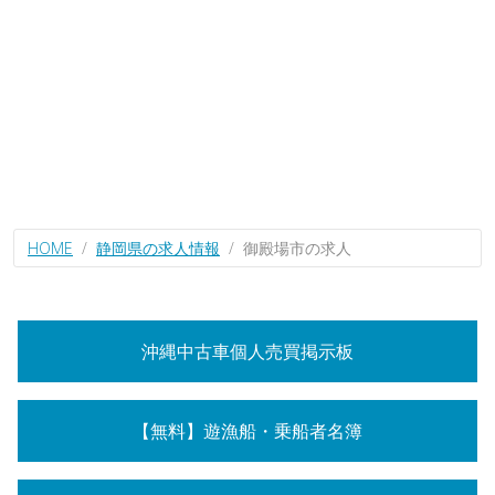
HOME
静岡県の求人情報
御殿場市の求人
沖縄中古車個人売買掲示板
【無料】遊漁船・乗船者名簿