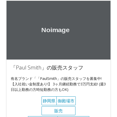
「Paul Smith」の販売スタッフ
有名ブランド「「PaulSmith」の販売スタッフを募集中!
【入社祝い金制度あり!】 3ヶ月継続勤務で3万円支給! (週3
日以上勤務の方時短勤務の方もOK)
静岡県
御殿場市
販売