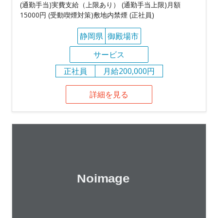
(通勤手当)実費支給（上限あり） (通勤手当上限)月額
15000円 (受動喫煙対策)敷地内禁煙 (正社員)
静岡県
御殿場市
サービス
正社員
月給200,000円
詳細を見る