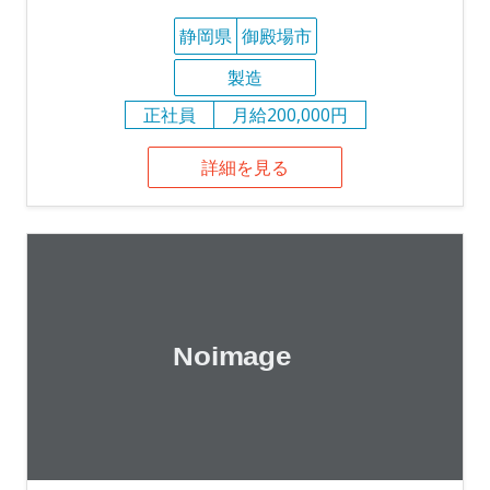
静岡県
御殿場市
製造
正社員
月給200,000円
詳細を見る