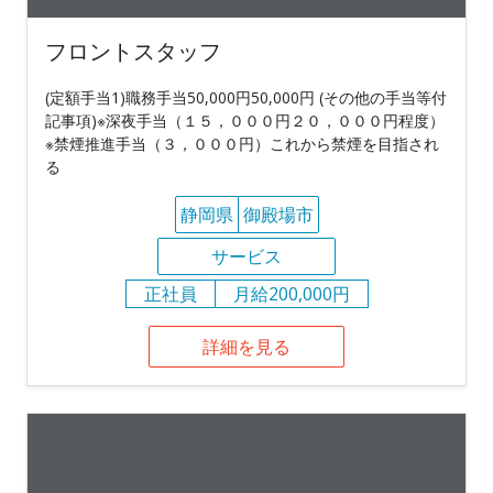
フロントスタッフ
(定額手当1)職務手当50,000円50,000円 (その他の手当等付
記事項)※深夜手当（１５，０００円２０，０００円程度）
※禁煙推進手当（３，０００円）これから禁煙を目指され
る
静岡県
御殿場市
サービス
正社員
月給200,000円
詳細を見る