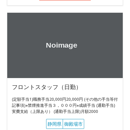
フロントスタッフ（日勤）
(定額手当1)職務手当20,000円20,000円 (その他の手当等付
記事項)※禁煙推進手当３，０００円※成績手当 (通勤手当)
実費支給（上限あり） (通勤手当上限)月額2000
静岡県
御殿場市