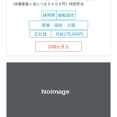
（扶養家族１名につき５０００円）特別手当
静岡県
御殿場市
医療・福祉・介護
正社員
月給270,000円
詳細を見る