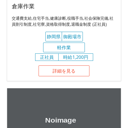
倉庫作業
交通費支給,住宅手当,健康診断,役職手当,社会保険完備,社
員割引制度,社宅寮,資格取得制度,退職金制度 (正社員)
静岡県
御殿場市
軽作業
正社員
時給1,200円
詳細を見る