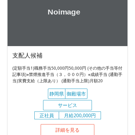
支配人候補
(定額手当1)職務手当50,000円50,000円 (その他の手当等付
記事項)※禁煙推進手当（３，０００円）※成績手当 (通勤手
当)実費支給（上限あり） (通勤手当上限)月額20
静岡県
御殿場市
サービス
正社員
月給200,000円
詳細を見る