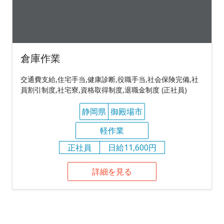
倉庫作業
交通費支給,住宅手当,健康診断,役職手当,社会保険完備,社
員割引制度,社宅寮,資格取得制度,退職金制度 (正社員)
静岡県
御殿場市
軽作業
正社員
日給11,600円
詳細を見る