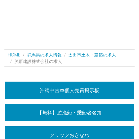
HOME
群馬県の求人情報
太田市土木・建築の求人
茂原建設株式会社の求人
沖縄中古車個人売買掲示板
【無料】遊漁船・乗船者名簿
クリックおきなわ