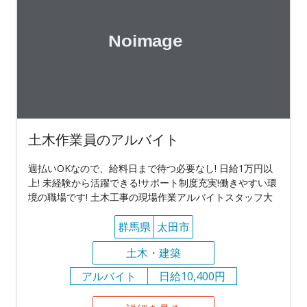
土木作業員のアルバイト
週払いOKなので、給料日まで待つ必要なし! 日給1万円以
上! 未経験から活躍できる!サポート制度充実!働きやすい環
境の職場です! 土木工事の現場作業アルバイトスタッフ大
群馬県
太田市
土木・建築
アルバイト
日給10,400円