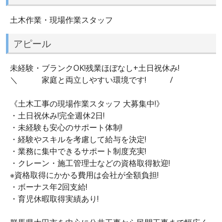
土木作業・現場作業スタッフ
アピール
未経験・ブランクOK!残業ほぼなし+土日祝休み!
＼ 家庭と両立しやすい環境です! /
《土木工事の現場作業スタッフ 大募集中!》
・土日祝休み!完全週休2日!
・未経験も安心のサポート体制!
・経験やスキルを考慮して給与を決定!
・業務に集中できるサポート制度充実!
・クレーン・施工管理士などの資格取得歓迎!
※資格取得にかかる費用は会社が全額負担!
・ボーナス年2回支給!
・育児休暇取得実績あり!