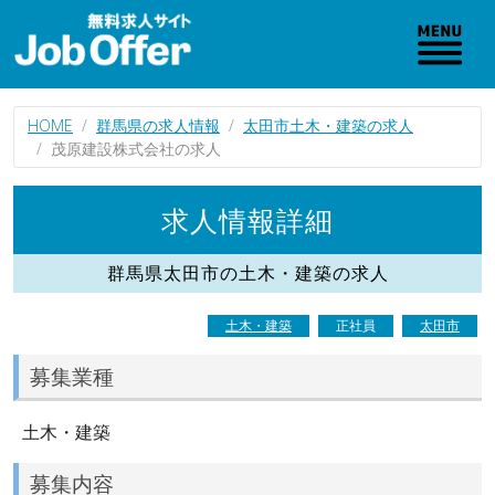
HOME
群馬県の求人情報
太田市土木・建築の求人
茂原建設株式会社の求人
求人情報詳細
群馬県太田市の土木・建築の求人
土木・建築
正社員
太田市
募集業種
土木・建築
募集内容