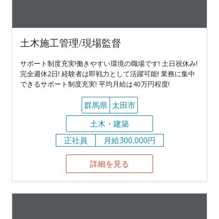
土木施工管理/現場監督
サポート制度充実!働きやすい環境の職場です! 土日祝休み!
完全週休2日! 経験者は即戦力として活躍可能! 業務に集中
できるサポート制度充実! 平均月給は40万円程度!
群馬県
太田市
土木・建築
正社員
月給300,000円
詳細を見る