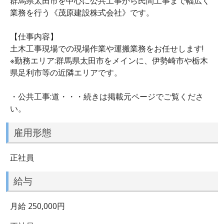
群馬県太田市を中心に公共工事から民間工事まで幅広く
業務を行う《茂原建設株式会社》です。
【仕事内容】
土木工事現場での現場作業や運搬業務をお任せします!
※勤務エリア:群馬県太田市をメインに、伊勢崎市や栃木
県足利市等の近隣エリアです。
・公共工事:道・・・続きは掲載元ページでご覧くださ
い。
雇用形態
正社員
給与
月給 250,000円