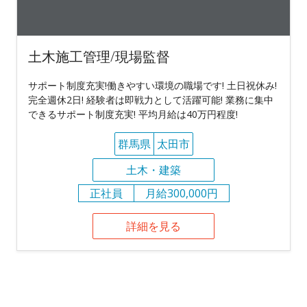
土木施工管理/現場監督
サポート制度充実!働きやすい環境の職場です! 土日祝休み!
完全週休2日! 経験者は即戦力として活躍可能! 業務に集中
できるサポート制度充実! 平均月給は40万円程度!
群馬県
太田市
土木・建築
正社員
月給300,000円
詳細を見る