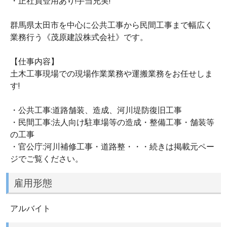
・正社員登用あり!手当充実!
群馬県太田市を中心に公共工事から民間工事まで幅広く
業務行う《茂原建設株式会社》です。
【仕事内容】
土木工事現場での現場作業業務や運搬業務をお任せしま
す!
・公共工事:道路舗装、造成、河川堤防復旧工事
・民間工事:法人向け駐車場等の造成・整備工事・舗装等
の工事
・官公庁:河川補修工事・道路整・・・続きは掲載元ペー
ジでご覧ください。
雇用形態
アルバイト