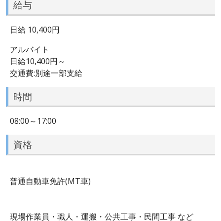
給与
日給 10,400円
アルバイト
日給10,400円～
交通費:別途一部支給
時間
08:00～17:00
資格
普通自動車免許(MT車)
現場作業員・職人・運搬・公共工事・民間工事 など