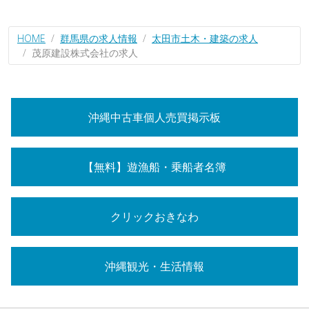
HOME
群馬県の求人情報
太田市土木・建築の求人
茂原建設株式会社の求人
沖縄中古車個人売買掲示板
【無料】遊漁船・乗船者名簿
クリックおきなわ
沖縄観光・生活情報