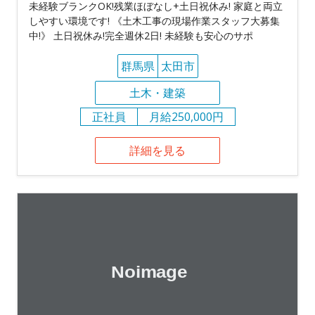
未経験ブランクOK!残業ほぼなし+土日祝休み! 家庭と両立
しやすい環境です! 《土木工事の現場作業スタッフ大募集
中!》 土日祝休み!完全週休2日! 未経験も安心のサポ
群馬県
太田市
土木・建築
正社員
月給250,000円
詳細を見る