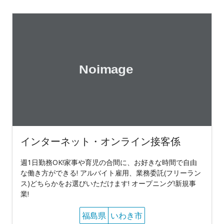
インターネット・オンライン接客係
週1日勤務OK!家事や育児の合間に、お好きな時間で自由
な働き方ができる! アルバイト雇用、業務委託(フリーラン
ス)どちらかをお選びいただけます! オープニング!新規事
業!
福島県
いわき市