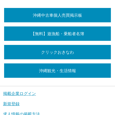
沖縄中古車個人売買掲示板
【無料】遊漁船・乗船者名簿
クリックおきなわ
沖縄観光・生活情報
掲載企業ログイン
新規登録
求人情報の掲載方法