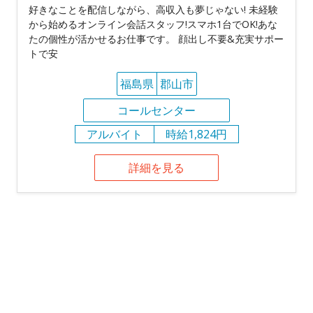
好きなことを配信しながら、高収入も夢じゃない! 未経験
から始めるオンライン会話スタッフ!スマホ1台でOK!あな
たの個性が活かせるお仕事です。 顔出し不要&充実サポー
トで安
福島県
郡山市
コールセンター
アルバイト
時給1,824円
詳細を見る