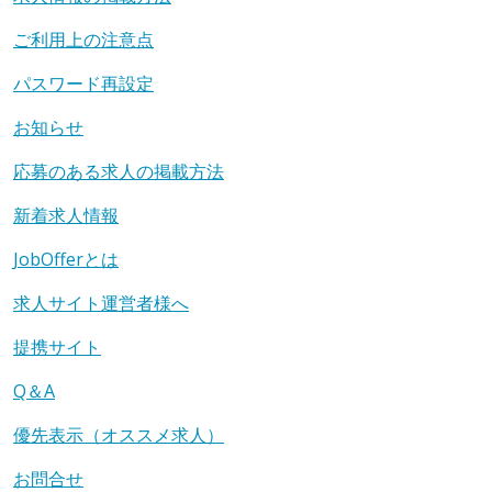
ご利用上の注意点
パスワード再設定
お知らせ
応募のある求人の掲載方法
新着求人情報
JobOfferとは
求人サイト運営者様へ
提携サイト
Q＆A
優先表示（オススメ求人）
お問合せ