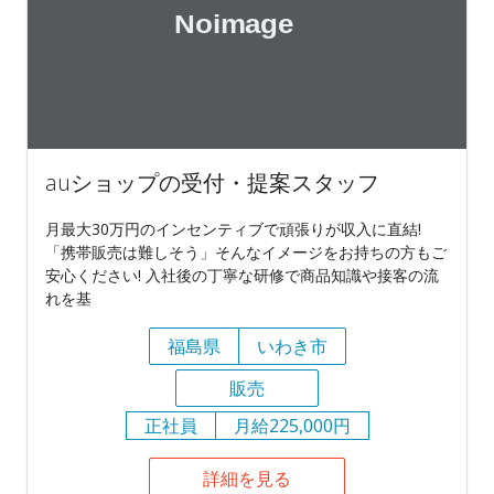
auショップの受付・提案スタッフ
月最大30万円のインセンティブで頑張りが収入に直結!
「携帯販売は難しそう」そんなイメージをお持ちの方もご
安心ください! 入社後の丁寧な研修で商品知識や接客の流
れを基
福島県
いわき市
販売
正社員
月給225,000円
詳細を見る