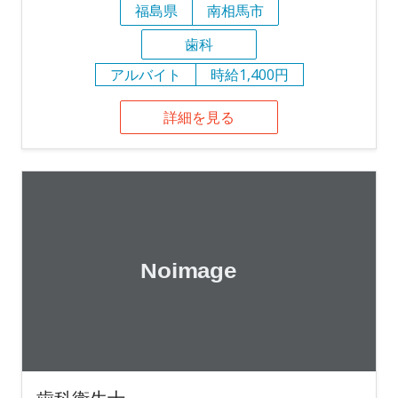
福島県
南相馬市
歯科
アルバイト
時給1,400円
詳細を見る