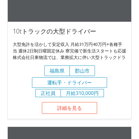
10tトラックの大型ドライバー
大型免許を活かして安定収入 月給31万円40万円+各種手
当 週休2日制日曜固定休み 寮完備で新生活スタートも応援
株式会社日東物流では、業務拡大に伴い大型トラックドラ
福島県
郡山市
運転手・ドライバー
正社員
月給310,000円
詳細を見る