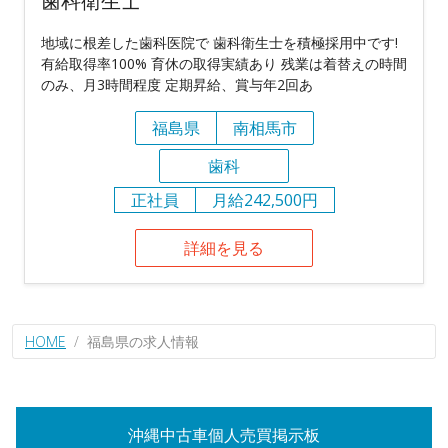
歯科衛生士
地域に根差した歯科医院で 歯科衛生士を積極採用中です!
有給取得率100% 育休の取得実績あり 残業は着替えの時間
のみ、月3時間程度 定期昇給、賞与年2回あ
福島県
南相馬市
歯科
正社員
月給242,500円
詳細を見る
HOME
福島県の求人情報
沖縄中古車個人売買掲示板