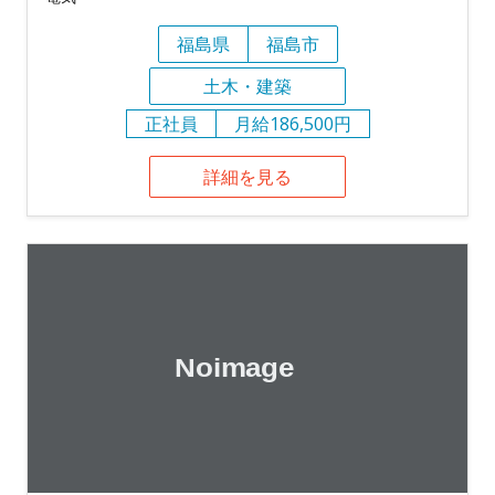
福島県
福島市
土木・建築
正社員
月給186,500円
詳細を見る