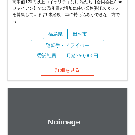
高単価170円以上ロイヤリティなし 私たち【合同会社Gian
ジャイアン】では 取引量の増加に伴い業務委託スタッフ
を募集しています! 未経験、車の持ち込みができない方で
も
福島県
田村市
運転手・ドライバー
委託社員
月給250,000円
詳細を見る