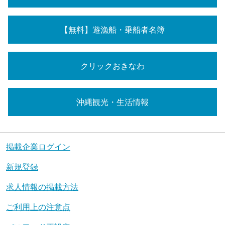
【無料】遊漁船・乗船者名簿
クリックおきなわ
沖縄観光・生活情報
掲載企業ログイン
新規登録
求人情報の掲載方法
ご利用上の注意点