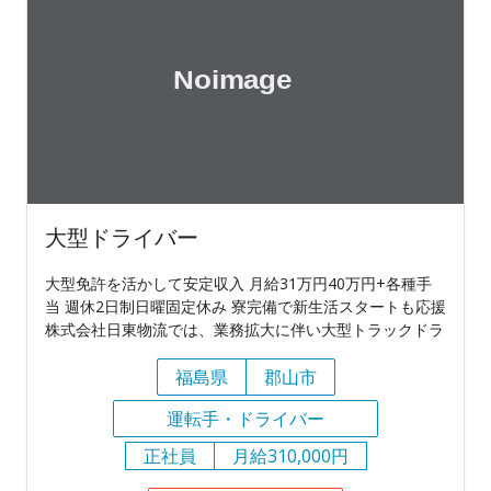
大型ドライバー
大型免許を活かして安定収入 月給31万円40万円+各種手
当 週休2日制日曜固定休み 寮完備で新生活スタートも応援
株式会社日東物流では、業務拡大に伴い大型トラックドラ
福島県
郡山市
運転手・ドライバー
正社員
月給310,000円