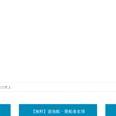
市の求人
【無料】遊漁船・乗船者名簿