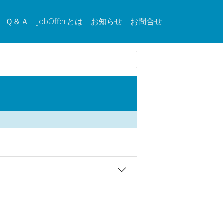
Ｑ＆Ａ
JobOfferとは
お知らせ
お問合せ