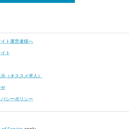
サイト運営者様へ
サイト
表示（オススメ求人）
合せ
イバシーポリシー
of Service
apply.