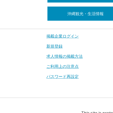
沖縄観光・生活情報
掲載企業ログイン
新規登録
求人情報の掲載方法
ご利用上の注意点
パスワード再設定
This site is pro