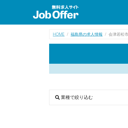
HOME
福島県の求人情報
会津若松
業種で絞り込む