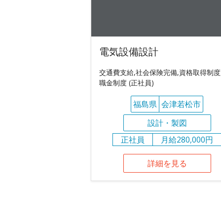
電気設備設計
交通費支給,社会保険完備,資格取得制度
職金制度 (正社員)
福島県
会津若松市
設計・製図
正社員
月給280,000円
詳細を見る