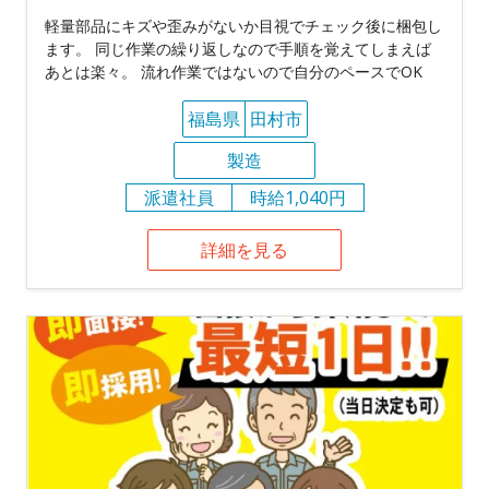
軽量部品にキズや歪みがないか目視でチェック後に梱包し
ます。 同じ作業の繰り返しなので手順を覚えてしまえば
あとは楽々。 流れ作業ではないので自分のペースでOK
福島県
田村市
製造
派遣社員
時給1,040円
詳細を見る