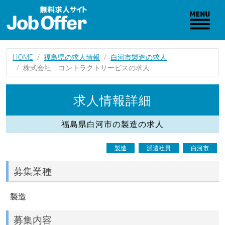
HOME
福島県の求人情報
白河市製造の求人
株式会社 コントラクトサービスの求人
求人情報詳細
福島県白河市の製造の求人
製造
派遣社員
白河市
募集業種
製造
募集内容