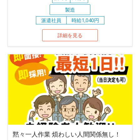
製造
派遣社員
時給1,040円
詳細を見る
黙々一人作業 煩わしい人間関係無し！