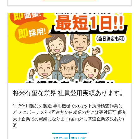
将来有望な業界 社員登用実績あります。
半導体用製品の製造 専用機械でのカット洗浄検査作業な
ど ミニボーナス年4回遠方から就業の方には寮対応可 優良
大手企業での就業になります(国内外に関連企業多数あり)
派
福島県
郡山市