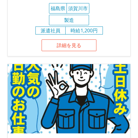
福島県
須賀川市
製造
派遣社員
時給1,200円
詳細を見る