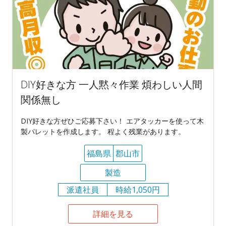
DIY好きな方 一人黙々作業 煩わしい人間
関係無し
DIY好きな方ぜひご応募下さい！ エアタッカーを使って木
製パレットを作成します。 程よく残業があります。
福島県
郡山市
製造
派遣社員
時給1,050円
詳細を見る