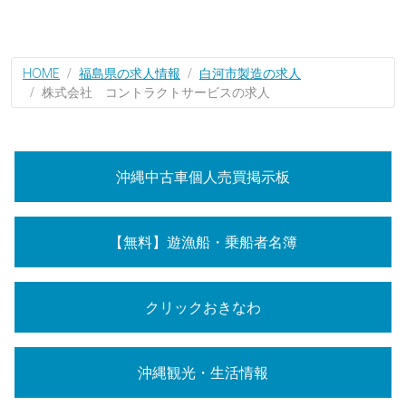
HOME
福島県の求人情報
白河市製造の求人
株式会社 コントラクトサービスの求人
沖縄中古車個人売買掲示板
【無料】遊漁船・乗船者名簿
クリックおきなわ
沖縄観光・生活情報