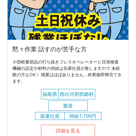
黙々作業 話すのが苦手な方
小型軽量部品の打ち抜きプレスオペレーターと目視検査
機械の設定や材料の供給は先輩社員が致しますので 未経
験の方もOK！ 残業はほぼありません。終業後即帰宅でき
ます。
福島県
西白河郡西郷村
製造
派遣社員
時給1,100円
詳細を見る