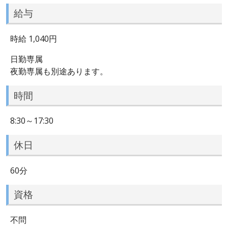
給与
時給 1,040円
日勤専属
夜勤専属も別途あります。
時間
8:30～17:30
休日
60分
資格
不問