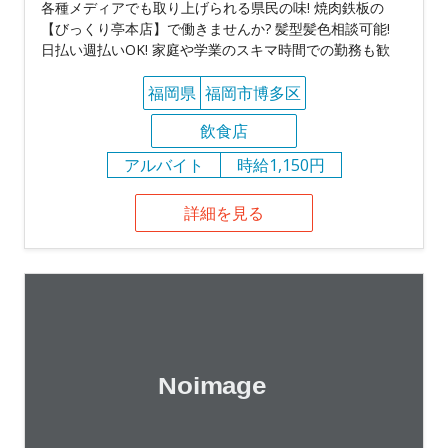
各種メディアでも取り上げられる県民の味! 焼肉鉄板の
【びっくり亭本店】で働きませんか? 髪型髪色相談可能!
日払い週払いOK! 家庭や学業のスキマ時間での勤務も歓
福岡県
福岡市博多区
飲食店
アルバイト
時給1,150円
詳細を見る