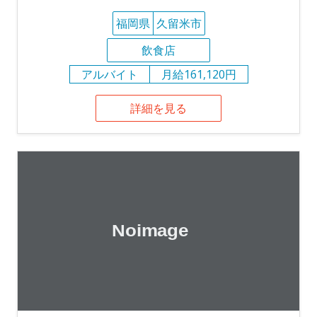
福岡県
久留米市
飲食店
アルバイト
月給161,120円
詳細を見る