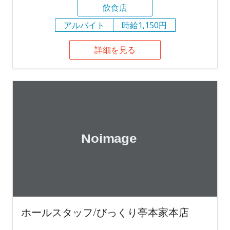
飲食店
アルバイト
時給1,150円
詳細を見る
ホールスタッフ/びっくり亭本家本店