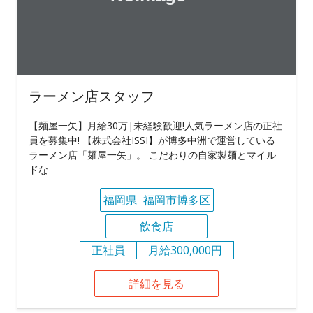
ラーメン店スタッフ
【麺屋一矢】月給30万|未経験歓迎!人気ラーメン店の正社
員を募集中! 【株式会社ISSI】が博多中洲で運営している
ラーメン店「麺屋一矢」。 こだわりの自家製麺とマイル
ドな
福岡県
福岡市博多区
飲食店
正社員
月給300,000円
詳細を見る