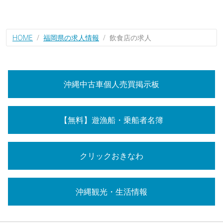
HOME
福岡県の求人情報
飲食店の求人
沖縄中古車個人売買掲示板
【無料】遊漁船・乗船者名簿
クリックおきなわ
沖縄観光・生活情報