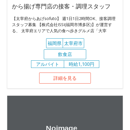
から揚げ専門店の接客・調理スタッフ
【太宰府からあげsofuto】 週1日1日2時間OK、接客調理
スタッフ募集 【株式会社ISSI(福岡市博多区)】が運営す
る、 太宰府エリアで人気の食べ歩きグルメ店「大宰
福岡県
太宰府市
飲食店
アルバイト
時給1,100円
詳細を見る