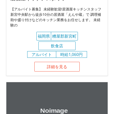
【アルバイト募集】 未経験歓迎!居酒屋キッチンスタッフ
新宮中央駅から徒歩10分の居酒屋「えんや蔵」で 調理補
助や盛り付けなどのキッチン業務をお任せします。 未経
験の
福岡県
糟屋郡新宮町
飲食店
アルバイト
時給1,060円
詳細を見る