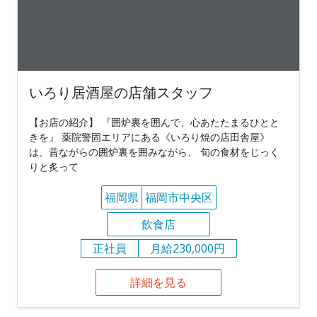
いろり居酒屋の店舗スタッフ
【お店の紹介】 『囲炉裏を囲んで、心あたたまるひとと
きを』 薬院警固エリアにある《いろり焼の店田舎屋》
は、昔ながらの囲炉裏を囲みながら、 旬の食材をじっく
りと炙って
福岡県
福岡市中央区
飲食店
正社員
月給230,000円
詳細を見る