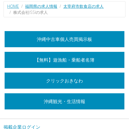
HOME
福岡県の求人情報
太宰府市飲食店の求人
株式会社ISSIの求人
沖縄中古車個人売買掲示板
【無料】遊漁船・乗船者名簿
クリックおきなわ
沖縄観光・生活情報
掲載企業ログイン