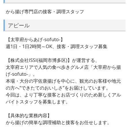
から揚げ専門店の接客・調理スタッフ
アピール
【太宰府からあげ-sofuto-】
週1日・1日2時間～OK、接客・調理スタッフ募集
【株式会社ISSI(福岡市博多区)】が運営する、
太宰府エリアで人気の食べ歩きグルメ店「大宰府から揚
げ-sofuto-」。
本場・大分の宇佐唐揚げを中心に、観光のお客様や地元
の方へ“できたてのおいしさ”をお届けしています。
今回は、より丁寧な接客とお店づくりのため新しくアル
バイトスタッフを募集します。
【具体的な業務内容】
から揚げの簡単な調理補助と接客をお任せします。