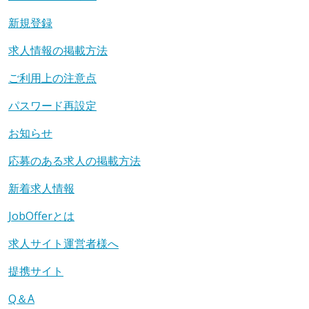
新規登録
求人情報の掲載方法
ご利用上の注意点
パスワード再設定
お知らせ
応募のある求人の掲載方法
新着求人情報
JobOfferとは
求人サイト運営者様へ
提携サイト
Q＆A