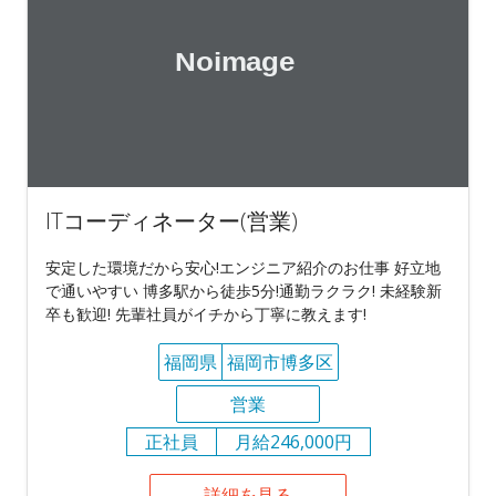
ITコーディネーター(営業)
安定した環境だから安心!エンジニア紹介のお仕事 好立地
で通いやすい 博多駅から徒歩5分!通勤ラクラク! 未経験新
卒も歓迎! 先輩社員がイチから丁寧に教えます!
福岡県
福岡市博多区
営業
正社員
月給246,000円
詳細を見る