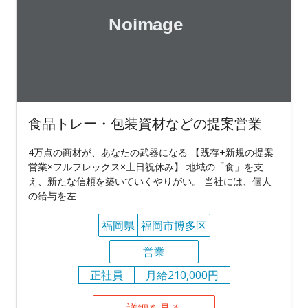
食品トレー・包装資材などの提案営業
4万点の商材が、あなたの武器になる 【既存+新規の提案
営業×フルフレックス×土日祝休み】 地域の「食」を支
え、新たな信頼を築いていくやりがい。 当社には、個人
の給与を左
福岡県
福岡市博多区
営業
正社員
月給210,000円