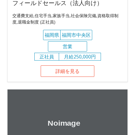
フィールドセールス（法人向け）
交通費支給,住宅手当,家族手当,社会保険完備,資格取得制
度,退職金制度 (正社員)
福岡県
福岡市中央区
営業
正社員
月給250,000円
詳細を見る