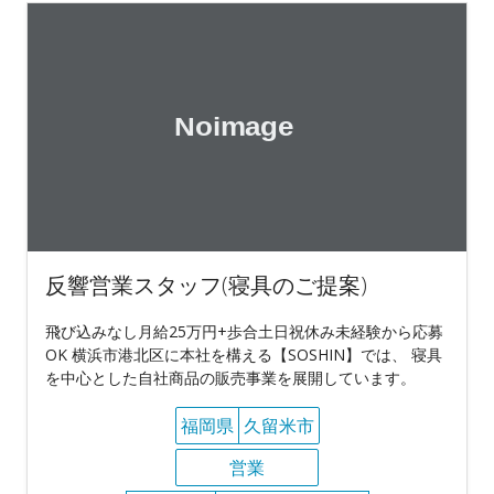
反響営業スタッフ(寝具のご提案)
飛び込みなし月給25万円+歩合土日祝休み未経験から応募
OK 横浜市港北区に本社を構える【SOSHIN】では、 寝具
を中心とした自社商品の販売事業を展開しています。
福岡県
久留米市
営業