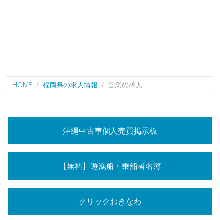
HOME
福岡県の求人情報
営業の求人
沖縄中古車個人売買掲示板
【無料】遊漁船・乗船者名簿
クリックおきなわ