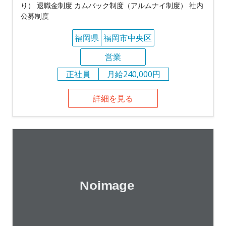
り） 退職金制度 カムバック制度（アルムナイ制度） 社内
公募制度
福岡県
福岡市中央区
営業
正社員
月給240,000円
詳細を見る