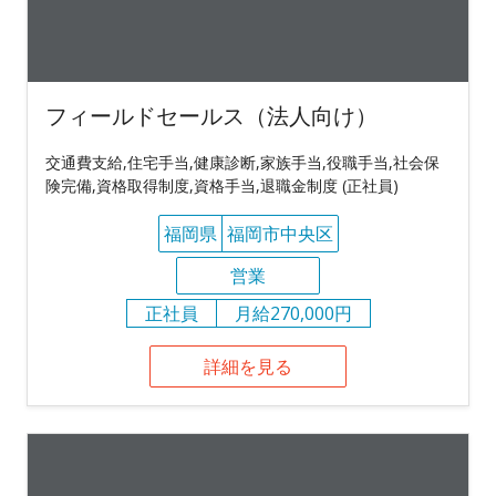
フィールドセールス（法人向け）
交通費支給,住宅手当,健康診断,家族手当,役職手当,社会保
険完備,資格取得制度,資格手当,退職金制度 (正社員)
福岡県
福岡市中央区
営業
正社員
月給270,000円
詳細を見る