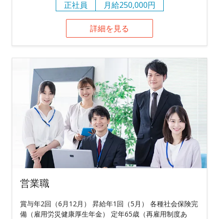
正社員
月給250,000円
詳細を見る
営業職
賞与年2回（6月12月） 昇給年1回（5月） 各種社会保険完
備（雇用労災健康厚生年金） 定年65歳（再雇用制度あ