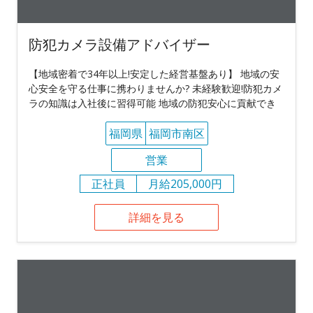
防犯カメラ設備アドバイザー
【地域密着で34年以上!安定した経営基盤あり】 地域の安
心安全を守る仕事に携わりませんか? 未経験歓迎!防犯カメ
ラの知識は入社後に習得可能 地域の防犯安心に貢献でき
福岡県
福岡市南区
営業
正社員
月給205,000円
詳細を見る