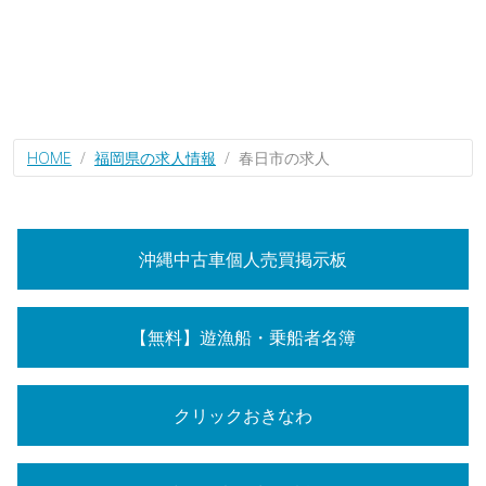
HOME
福岡県の求人情報
春日市の求人
沖縄中古車個人売買掲示板
【無料】遊漁船・乗船者名簿
クリックおきなわ