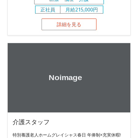
正社員
月給215,000円
詳細を見る
介護スタッフ
特別養護老人ホームグレイシャス春日 年俸制×充実休暇!