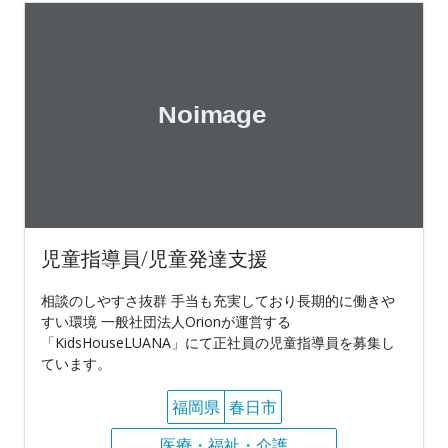
児童指導員/児童発達支援
相談のしやすさ抜群 手当も充実しており長期的に働きや
すい環境 一般社団法人Orionが運営する
「KidsHouseLUANA」にて正社員の児童指導員を募集し
ています。
福岡県
春日市
医療・福祉・介護