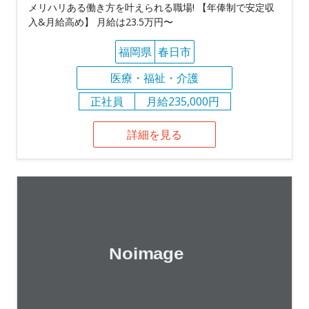
メリハリある働き方を叶えられる職場! 【年俸制で安定収
入&月給高め】 月給は23.5万円〜
福岡県
春日市
医療・福祉・介護
正社員
月給235,000円
詳細を見る