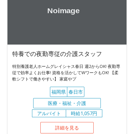
特養での夜勤専従の介護スタッフ
特別養護老人ホームグレイシャス春日 週2からOK! 夜勤専
従で効率よくお仕事! 資格を活かしてWワークもOK! 【柔
軟シフトで働きやすい】 家庭やプ
福岡県
春日市
医療・福祉・介護
アルバイト
時給1,057円
詳細を見る