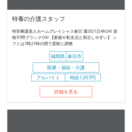
特養の介護スタッフ
特別養護老人ホームグレイシャス春日 週3日1日4hOK! 資
格不問!ブランクOK! 【家庭や私生活と両立しやすい】 シ
フトは7時21時の間で柔軟に調整
福岡県
春日市
医療・福祉・介護
アルバイト
時給1,057円
詳細を見る