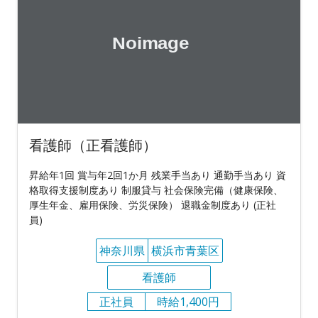
看護師（正看護師）
昇給年1回 賞与年2回1か月 残業手当あり 通勤手当あり 資
格取得支援制度あり 制服貸与 社会保険完備（健康保険、
厚生年金、雇用保険、労災保険） 退職金制度あり (正社
員)
神奈川県
横浜市青葉区
看護師
正社員
時給1,400円