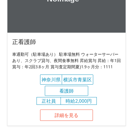
正看護師
車通勤可（駐車場あり） 駐車場無料 ウォーターサーバー
あり、スクラブ貸与、夜間食事無料 昇給賞与 昇給：年1回
賞与：年2回3.8ヶ月 賞与査定期間夏)1.9ヶ月分：1111
神奈川県
横浜市青葉区
看護師
正社員
時給2,000円
詳細を見る