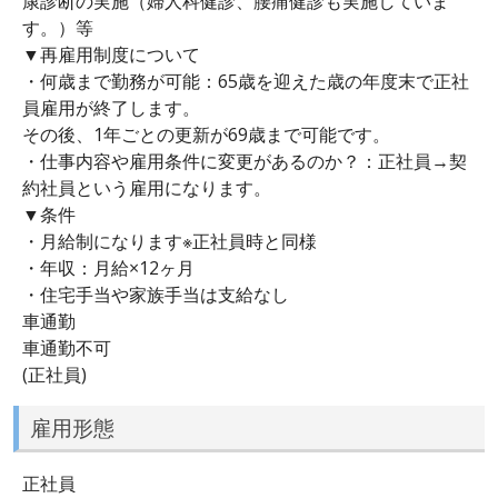
康診断の実施（婦人科健診、腰痛健診も実施していま
す。）等
▼再雇用制度について
・何歳まで勤務が可能：65歳を迎えた歳の年度末で正社
員雇用が終了します。
その後、1年ごとの更新が69歳まで可能です。
・仕事内容や雇用条件に変更があるのか？：正社員→契
約社員という雇用になります。
▼条件
・月給制になります※正社員時と同様
・年収：月給×12ヶ月
・住宅手当や家族手当は支給なし
車通勤
車通勤不可
(正社員)
雇用形態
正社員