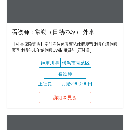
看護師：常勤（日勤のみ）,外来
【社会保険完備】産前産後休暇育児休暇慶弔休暇介護休暇
夏季休暇年末年始休暇GW制服貸与 (正社員)
神奈川県
横浜市青葉区
看護師
正社員
月給290,000円
詳細を見る