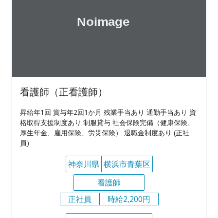
看護師（正看護師）
昇給年1回 賞与年2回1か月 残業手当あり 通勤手当あり 資
格取得支援制度あり 制服貸与 社会保険完備（健康保険、
厚生年金、雇用保険、労災保険） 退職金制度あり (正社
員)
神奈川県
横浜市青葉区
看護師
正社員
時給2,200円