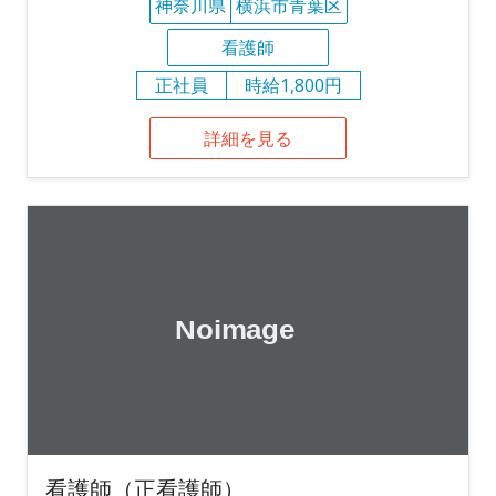
神奈川県
横浜市青葉区
看護師
正社員
時給1,800円
詳細を見る
看護師（正看護師）