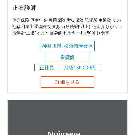
正看護師
健康保険 厚生年金 雇用保険 労災保険 託児所 車通勤 その
他福利厚生 退職金制度あり(勤続3年以上) 託児所 預かり可
能年齢:生後3ヶ月〜就学前 利用料：1回500円+食事
神奈川県
横浜市青葉区
看護師
正社員
月給150,000円
詳細を見る