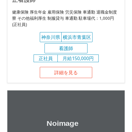
健康保険 厚生年金 雇用保険 労災保険 車通勤 退職金制度
寮 その他福利厚生 制服貸与 車通勤 駐車場代：1,000円
(正社員)
神奈川県
横浜市青葉区
看護師
正社員
月給150,000円
詳細を見る