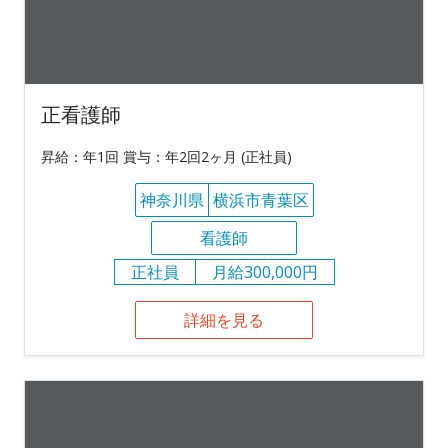
正看護師
昇給：年1回 賞与：年2回2ヶ月 (正社員)
神奈川県
横浜市青葉区
看護師
正社員
月給300,000円
詳細を見る