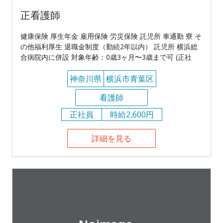
正看護師
健康保険 厚生年金 雇用保険 労災保険 託児所 車通勤 寮 そ
の他福利厚生 退職金制度（勤続2年以内） 託児所 横浜総
合病院内に併設 対象年齢：0歳3ヶ月〜3歳まで可 (正社
神奈川県
横浜市青葉区
看護師
正社員
時給2,600円
詳細を見る