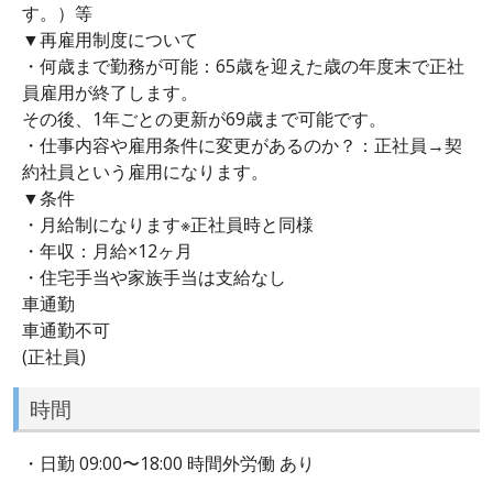
す。）等
▼再雇用制度について
・何歳まで勤務が可能：65歳を迎えた歳の年度末で正社
員雇用が終了します。
その後、1年ごとの更新が69歳まで可能です。
・仕事内容や雇用条件に変更があるのか？：正社員→契
約社員という雇用になります。
▼条件
・月給制になります※正社員時と同様
・年収：月給×12ヶ月
・住宅手当や家族手当は支給なし
車通勤
車通勤不可
(正社員)
時間
・日勤 09:00〜18:00 時間外労働 あり