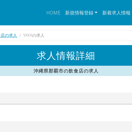
HOME
新規情報登録
新着求人情報
食店の求人
YAYAの求人
求人情報詳細
沖縄県那覇市の飲食店の求人