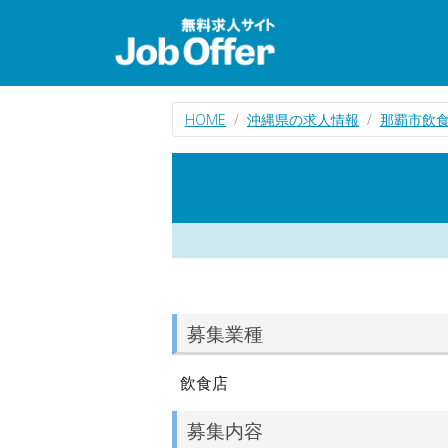
HOME
沖縄県の求人情報
那覇市飲
募集業種
飲食店
募集内容