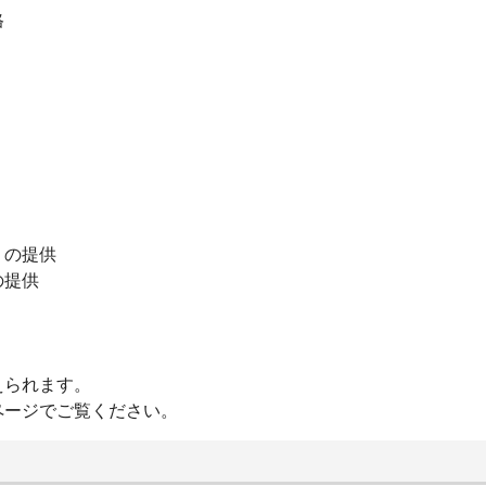
格
りの提供
の提供
えられます。
ページでご覧ください。