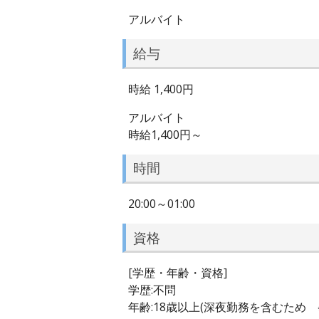
アルバイト
給与
時給 1,400円
アルバイト
時給1,400円～
時間
20:00～01:00
資格
[学歴・年齢・資格]
学歴:不問
年齢:18歳以上(深夜勤務を含むため 