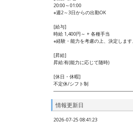
20:00～01:00
※週2～3日からの出勤OK
[給与]
時給 1,400円～ + 各種手当
※経験・能力を考慮の上、決定します
[昇給]
昇給:有(能力に応じて随時)
[休日・休暇]
不定休/シフト制
――――――――――――――――
情報更新日
2026-07-25 08:41:23