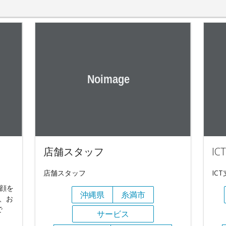
店舗スタッフ
I
店舗スタッフ
IC
笑顔を
沖縄県
糸満市
、お
で
サービス