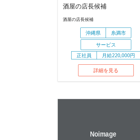
酒屋の店長候補
酒屋の店長候補
沖縄県
糸満市
サービス
正社員
月給220,000円
詳細を見る