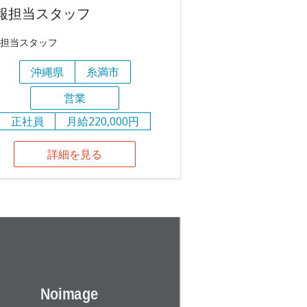
報担当スタッフ
担当スタッフ
沖縄県
糸満市
営業
正社員
月給220,000円
詳細を見る