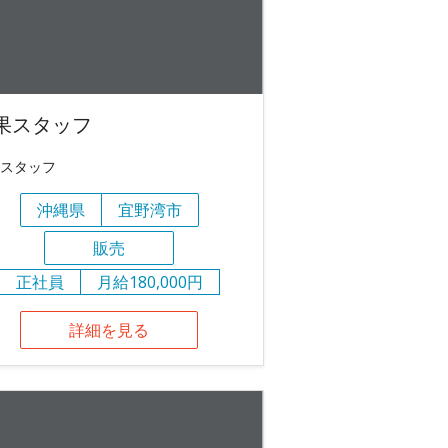
果スタッフ
スタッフ
沖縄県
宜野湾市
販売
正社員
月給180,000円
詳細を見る