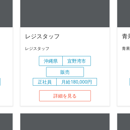
レジスタッフ
青
レジスタッフ
青果
沖縄県
宜野湾市
販売
正社員
月給180,000円
詳細を見る