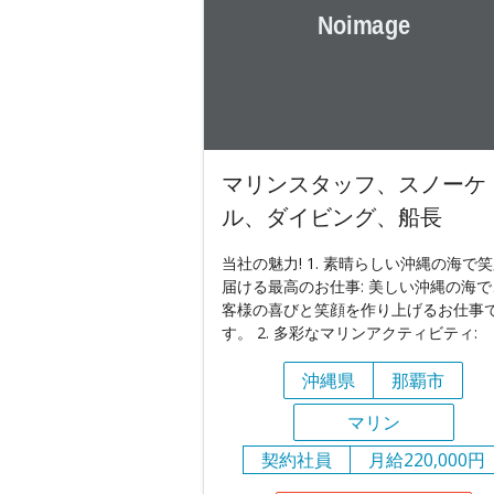
マリンスタッフ、スノーケ
ル、ダイビング、船長
当社の魅力! 1. 素晴らしい沖縄の海で
届ける最高のお仕事: 美しい沖縄の海で
客様の喜びと笑顔を作り上げるお仕事
す。 2. 多彩なマリンアクティビティ:
沖縄県
那覇市
マリン
契約社員
月給220,000円