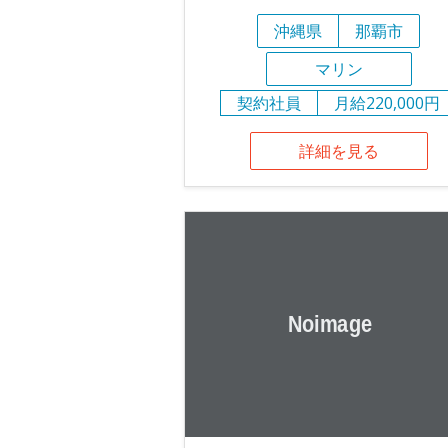
沖縄県
那覇市
マリン
契約社員
月給220,000円
詳細を見る