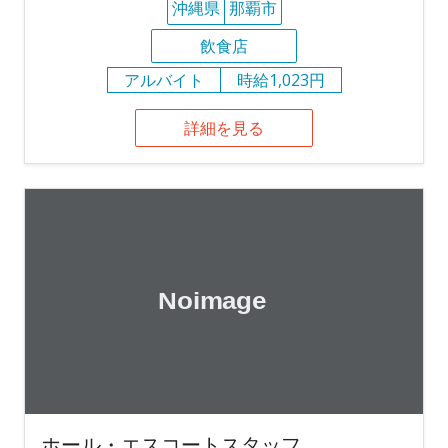
沖縄県
那覇市
飲食店
アルバイト
時給1,023円
詳細を見る
ホール・エスコートスタッフ