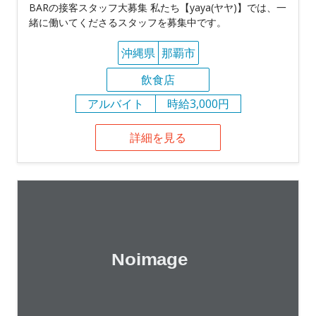
BARの接客スタッフ大募集 私たち【yaya(ヤヤ)】では、一
緒に働いてくださるスタッフを募集中です。
沖縄県
那覇市
飲食店
アルバイト
時給3,000円
詳細を見る