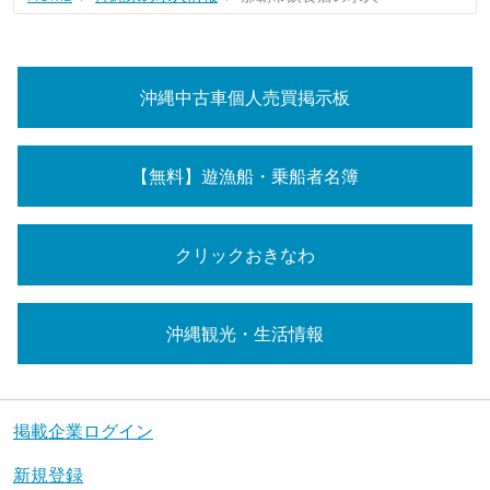
沖縄中古車個人売買掲示板
【無料】遊漁船・乗船者名簿
クリックおきなわ
沖縄観光・生活情報
掲載企業ログイン
新規登録