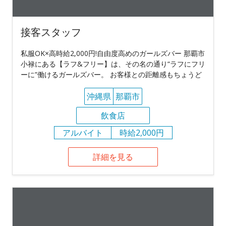
接客スタッフ
私服OK×高時給2,000円!自由度高めのガールズバー 那覇市
小禄にある【ラフ&フリー】は、その名の通り“ラフにフリ
ーに”働けるガールズバー。 お客様との距離感もちょうど
沖縄県
那覇市
飲食店
アルバイト
時給2,000円
詳細を見る