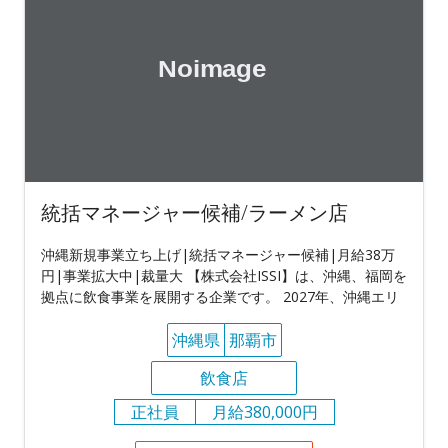
統括マネージャー候補/ラーメン店
沖縄新規事業立ち上げ|統括マネージャー候補|月給38万
円|事業拡大中|裁量大 【株式会社ISSI】は、沖縄、福岡を
拠点に飲食事業を展開する企業です。 2027年、沖縄エリ
沖縄県
那覇市
飲食店
正社員
月給380,000円