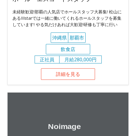
未経験歓迎!那覇の人気店でホールスタッフ大募集! 松山に
あるIIIstarでは一緒に働いてくれるホールスタッフを募集
しています! やる気だけあれば大歓迎!研修も丁寧に行い
沖縄県
那覇市
飲食店
正社員
月給280,000円
詳細を見る