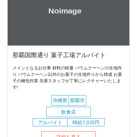
那覇国際通り 菓子工場アルバイト
メインとなるお仕事 材料の軽量 バウムクーヘンの生地作
り バウムクーヘン以外のお菓子の生地作りから焼成 お菓
子の梱包作業 先輩スタッフが丁寧にレクチャーいたしま
す!
沖縄県
那覇市
飲食店
アルバイト
時給1,030円