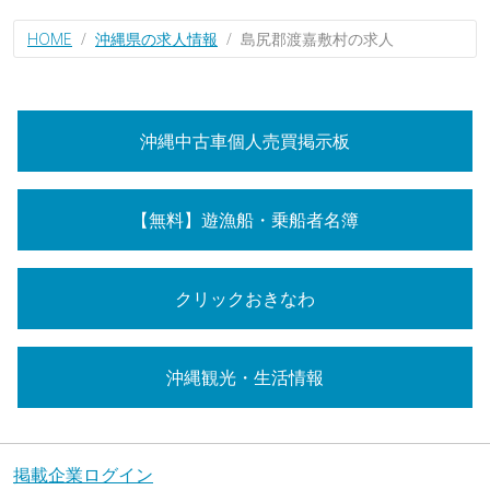
HOME
沖縄県の求人情報
島尻郡渡嘉敷村の求人
沖縄中古車個人売買掲示板
【無料】遊漁船・乗船者名簿
クリックおきなわ
沖縄観光・生活情報
掲載企業ログイン