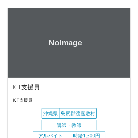
ICT支援員
ICT支援員
沖縄県
島尻郡渡嘉敷村
講師・教師
アルバイト
時給1,300円