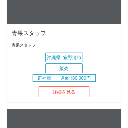
青果スタッフ
青果スタッフ
沖縄県
宜野湾市
販売
正社員
月給180,000円
詳細を見る