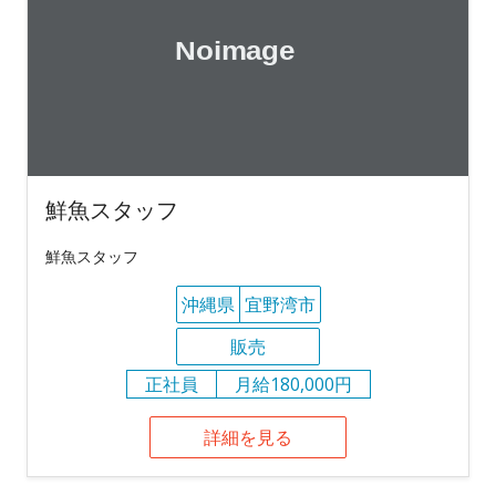
鮮魚スタッフ
鮮魚スタッフ
沖縄県
宜野湾市
販売
正社員
月給180,000円
詳細を見る