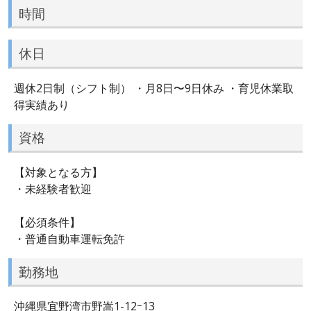
時間
休日
週休2日制（シフト制） ・月8日〜9日休み ・育児休業取
得実績あり
資格
【対象となる方】
・未経験者歓迎
【必須条件】
・普通自動車運転免許
勤務地
沖縄県宜野湾市野嵩1-12ｰ13