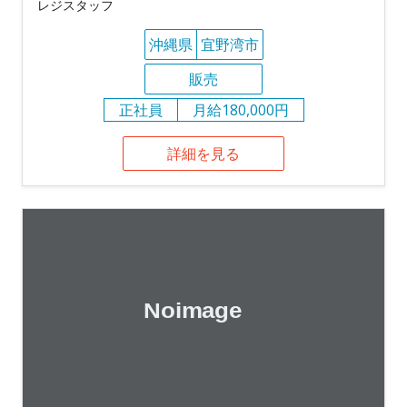
レジスタッフ
沖縄県
宜野湾市
販売
正社員
月給180,000円
詳細を見る