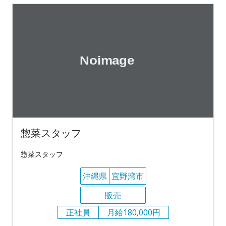
惣菜スタッフ
惣菜スタッフ
沖縄県
宜野湾市
販売
正社員
月給180,000円