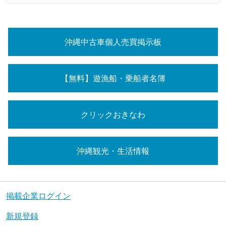
沖縄中古車個人売買掲示板
【無料】遊漁船・乗船者名簿
クリックおきなわ
沖縄観光・生活情報
掲載企業ログイン
新規登録