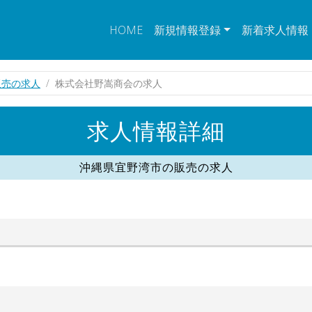
HOME
新規情報登録
新着求人情報
販売の求人
株式会社野嵩商会の求人
求人情報詳細
沖縄県宜野湾市の販売の求人