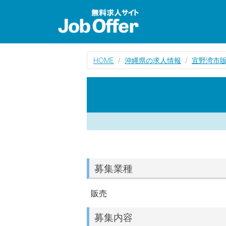
HOME
沖縄県の求人情報
宜野湾市
募集業種
販売
募集内容