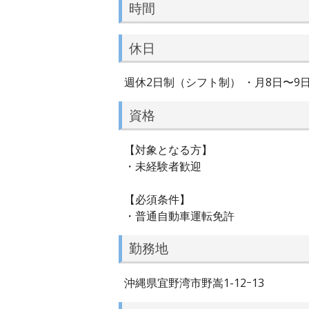
時間
休日
週休2日制（シフト制） ・月8日〜9
資格
【対象となる方】
・未経験者歓迎
【必須条件】
・普通自動車運転免許
勤務地
沖縄県宜野湾市野嵩1-12ｰ13