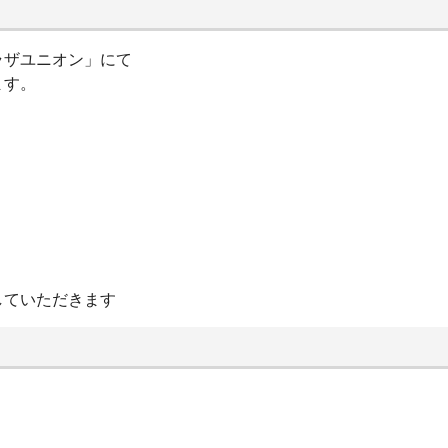
ラザユニオン」にて
ます。
していただきます