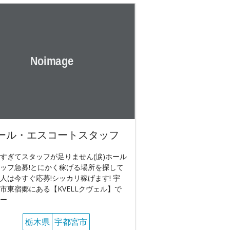
ール・エスコートスタッフ
すぎてスタッフが足りません(涙)ホール
ッフ急募!とにかく稼げる場所を探して
人は今すぐ応募!シッカリ稼げます! 宇
市東宿郷にある【KVELLクヴェル】で
ー
栃木県
宇都宮市