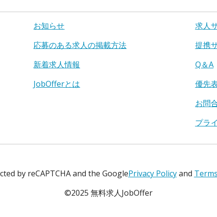
お知らせ
求人
応募のある求人の掲載方法
提携
新着求人情報
Q＆A
JobOfferとは
優先
お問
プラ
tected by reCAPTCHA and the Google
Privacy Policy
and
Terms 
©2025 無料求人JobOffer