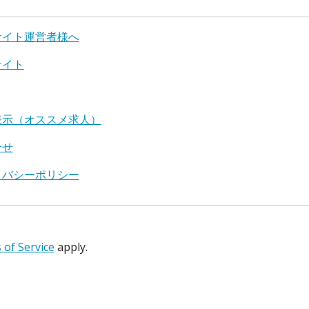
サイト運営者様へ
サイト
表示（オススメ求人）
合せ
イバシーポリシー
of Service
apply.