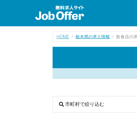
HOME
栃木県の求人情報
飲食店の
市町村で絞り込む