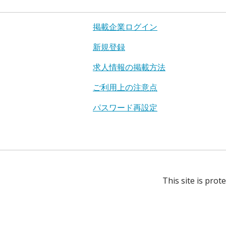
掲載企業ログイン
新規登録
求人情報の掲載方法
ご利用上の注意点
パスワード再設定
This site is pro