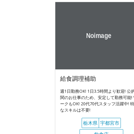
給食調理補助
週1日勤務OK! 1日3.5時間より歓迎! 公
関のお仕事のため、安定して勤務可能! 
ークもOK! 20代70代スタッフ活躍中! 
なスキルは不要!
栃木県
宇都宮市