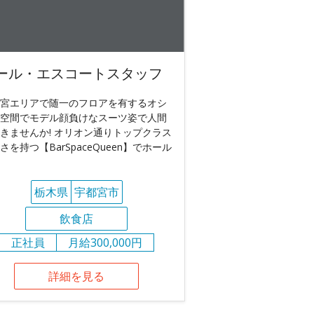
ール・エスコートスタッフ
宮エリアで随一のフロアを有するオシ
空間でモデル顔負けなスーツ姿で人間
きませんか! オリオン通りトップクラス
さを持つ【BarSpaceQueen】でホール
栃木県
宇都宮市
飲食店
正社員
月給300,000円
詳細を見る