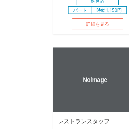
飲食店
パート
時給1,150円
詳細を見る
レストランスタッフ