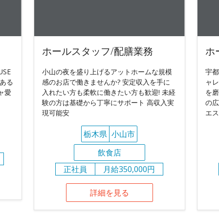
ホールスタッフ/配膳業務
ホ
USE
小山の夜を盛り上げるアットホームな規模
宇都
ある
感のお店で働きませんか? 安定収入を手に
ャレ
ャ愛
入れたい方も柔軟に働きたい方も歓迎! 未経
を磨
験の方は基礎から丁寧にサポート 高収入実
の広
現可能安
エス
栃木県
小山市
飲食店
正社員
月給350,000円
詳細を見る