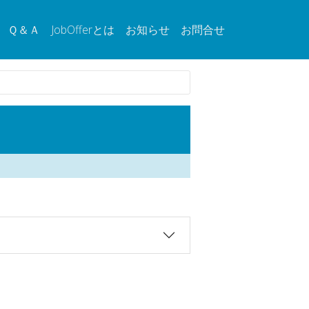
Ｑ＆Ａ
JobOfferとは
お知らせ
お問合せ