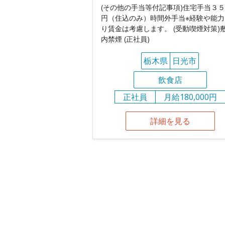
(その他の手当等付記事項)住宅手当３
円（住込のみ）時間外手当※経験や能力
り賃金は考慮します。 (受動喫煙対策)
内禁煙 (正社員)
栃木県
日光市
飲食店
正社員
月給180,000円
詳細を見る