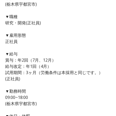
(栃木県宇都宮市)
▼職種
研究・開発(正社員)
▼雇用形態
正社員
▼給与
賞与：年2回（7月、12月）
給与改定：年1回（4月）
試用期間：3ヶ月（労働条件は本採用と同じです。）
(正社員)
▼勤務時間
09:00~18:00
(栃木県宇都宮市)
▼休日・休暇