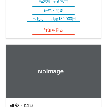
栃木県
宇都宮市
研究・開発
正社員
月給180,000円
詳細を見る
研究・開発