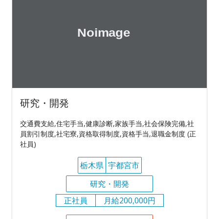
研究・開発
交通費支給,住宅手当,健康診断,家族手当,社会保険完備,社
員割引制度,社宅寮,資格取得制度,資格手当,退職金制度 (正
社員)
栃木県
宇都宮市
研究・開発
正社員
月給200,000円