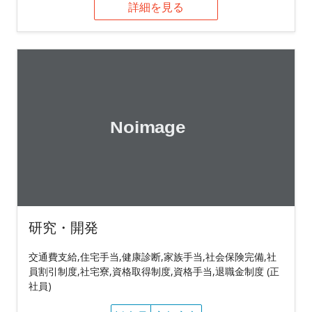
詳細を見る
研究・開発
交通費支給,住宅手当,健康診断,家族手当,社会保険完備,社
員割引制度,社宅寮,資格取得制度,資格手当,退職金制度 (正
社員)