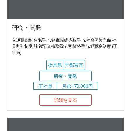
研究・開発
交通費支給,住宅手当,健康診断,家族手当,社会保険完備,社
員割引制度,社宅寮,資格取得制度,資格手当,退職金制度 (正
社員)
栃木県
宇都宮市
研究・開発
正社員
月給170,000円
詳細を見る