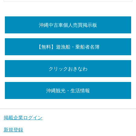
沖縄中古車個人売買掲示板
【無料】遊漁船・乗船者名簿
クリックおきなわ
沖縄観光・生活情報
掲載企業ログイン
新規登録