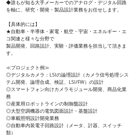
◆誰もが知る大手メーカーでのアナログ・デジタル回路
を軸に、研究・開発・製品設計業務をお任せします。
【具体的には】
★自動車・半導体・家電・航空・宇宙・エネルギー・エ
コ関連と様々な分野で
製品開発、回路設計、実験・評価業務を担当して頂きま
す。
≪プロジェクト例≫
◎デジタルカメラ：LSIの論理設計（カメラ信号処理シス
テム開発、論理合成、検証、LSI/FW）の設計
◎スマートフォン向けカメラモジュール開発、商品化業
務
◎産業用ロボットラインの制御盤設計
◎大型空調機器の電気図面設計・基盤設計
◎車載照明設計開発業務
◎自動車内装電子回路設計（メータ、計器、スイッチ
類）