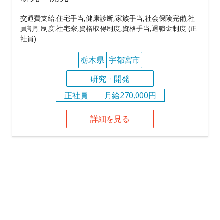
交通費支給,住宅手当,健康診断,家族手当,社会保険完備,社
員割引制度,社宅寮,資格取得制度,資格手当,退職金制度 (正
社員)
栃木県
宇都宮市
研究・開発
正社員
月給270,000円
詳細を見る