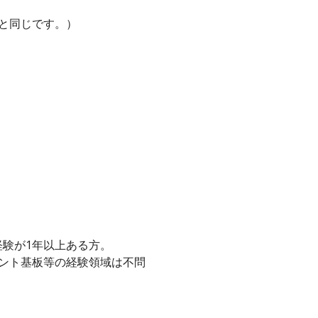
と同じです。）
験が1年以上ある方。
リント基板等の経験領域は不問