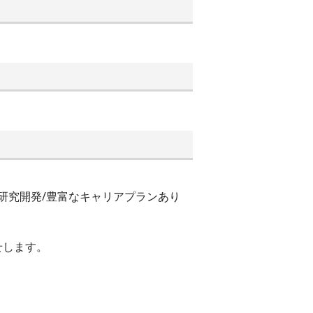
研究開発/豊富なキャリアプランあり
せします。