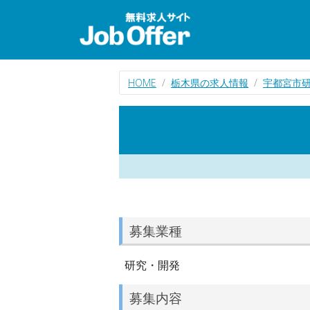
HOME
栃木県の求人情報
宇都宮市
募集業種
研究・開発
募集内容