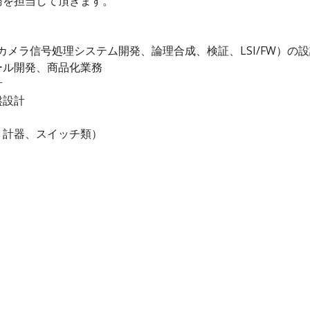
務を担当して頂きます。
カメラ信号処理システム開発、論理合成、検証、LSI/FW）の
ール開発、商品化業務
計
盤設計
、計器、スイッチ類）