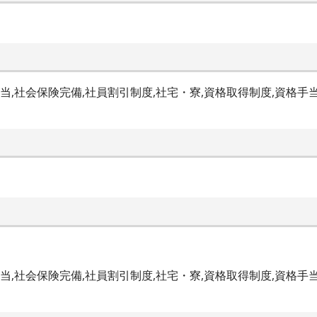
当,社会保険完備,社員割引制度,社宅・寮,資格取得制度,資格手
当,社会保険完備,社員割引制度,社宅・寮,資格取得制度,資格手