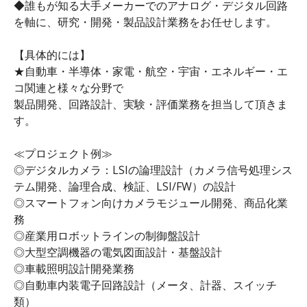
◆誰もが知る大手メーカーでのアナログ・デジタル回路
を軸に、研究・開発・製品設計業務をお任せします。
【具体的には】
★自動車・半導体・家電・航空・宇宙・エネルギー・エ
コ関連と様々な分野で
製品開発、回路設計、実験・評価業務を担当して頂きま
す。
≪プロジェクト例≫
◎デジタルカメラ：LSIの論理設計（カメラ信号処理シス
テム開発、論理合成、検証、LSI/FW）の設計
◎スマートフォン向けカメラモジュール開発、商品化業
務
◎産業用ロボットラインの制御盤設計
◎大型空調機器の電気図面設計・基盤設計
◎車載照明設計開発業務
◎自動車内装電子回路設計（メータ、計器、スイッチ
類）