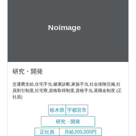
研究・開発
交通費支給,住宅手当,健康診断,家族手当,社会保険完備,社
員割引制度,社宅寮,資格取得制度,資格手当,退職金制度 (正
社員)
栃木県
宇都宮市
研究・開発
正社員
月給200,000円