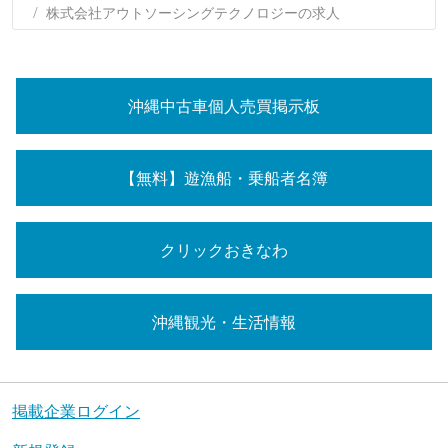
株式会社アウトソーシングテクノロジーの求人
沖縄中古車個人売買掲示板
【無料】遊漁船・乗船者名簿
クリックおきなわ
沖縄観光・生活情報
掲載企業ログイン