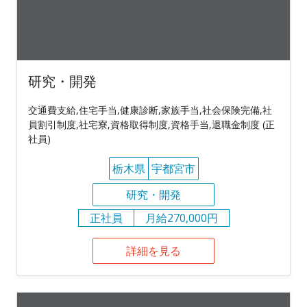
研究・開発
交通費支給,住宅手当,健康診断,家族手当,社会保険完備,社
員割引制度,社宅寮,資格取得制度,資格手当,退職金制度 (正
社員)
栃木県
宇都宮市
研究・開発
正社員
月給270,000円
詳細を見る