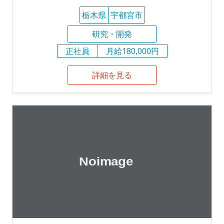
栃木県
宇都宮市
研究・開発
正社員
月給180,000円
詳細を見る