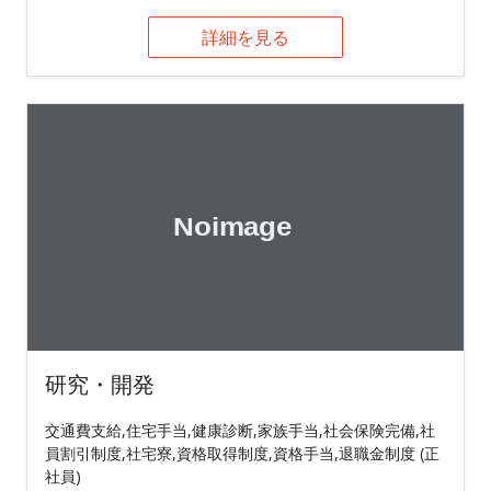
詳細を見る
研究・開発
交通費支給,住宅手当,健康診断,家族手当,社会保険完備,社
員割引制度,社宅寮,資格取得制度,資格手当,退職金制度 (正
社員)