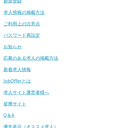
新規登録
求人情報の掲載方法
ご利用上の注意点
パスワード再設定
お知らせ
応募のある求人の掲載方法
新着求人情報
JobOfferとは
求人サイト運営者様へ
提携サイト
Q＆A
優先表示（オススメ求人）