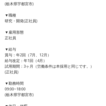
(栃木県宇都宮市)
▼職種
研究・開発(正社員)
▼雇用形態
正社員
▼給与
賞与：年2回（7月、12月）
給与改定：年1回（4月）
試用期間：3ヶ月（労働条件は本採用と同じです。）
(正社員)
▼勤務時間
09:00~18:00
(栃木県宇都宮市)
▼休日・休暇