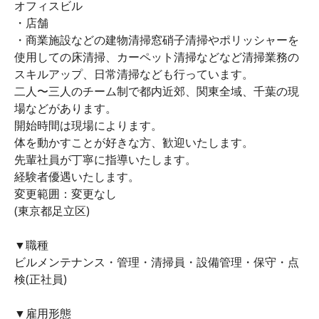
オフィスビル
・店舗
・商業施設などの建物清掃窓硝子清掃やポリッシャーを
使用しての床清掃、カーペット清掃などなど清掃業務の
スキルアップ、日常清掃なども行っています。
二人〜三人のチーム制で都内近郊、関東全域、千葉の現
場などがあります。
開始時間は現場によります。
体を動かすことが好きな方、歓迎いたします。
先輩社員が丁寧に指導いたします。
経験者優遇いたします。
変更範囲：変更なし
(東京都足立区)
▼職種
ビルメンテナンス・管理・清掃員・設備管理・保守・点
検(正社員)
▼雇用形態