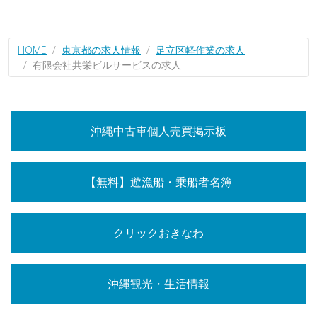
HOME
東京都の求人情報
足立区軽作業の求人
有限会社共栄ビルサービスの求人
沖縄中古車個人売買掲示板
【無料】遊漁船・乗船者名簿
クリックおきなわ
沖縄観光・生活情報