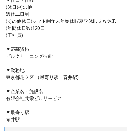
(休日)その他
週休二日制
(その他休日)シフト制年末年始休暇夏季休暇ＧＷ休暇
(年間休日数)120日
(正社員)
▼応募資格
ビルクリーニング技能士
▼勤務地
東京都足立区 （最寄り駅：青井駅)
▼企業名・施設名
有限会社共栄ビルサービス
▼最寄り駅
青井駅