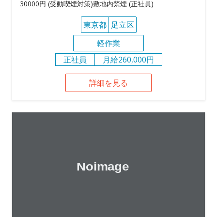
30000円 (受動喫煙対策)敷地内禁煙 (正社員)
東京都
足立区
軽作業
正社員
月給260,000円
詳細を見る