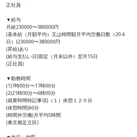
正社員
▼給与
月給230000〜380000円
(基本給（月額平均）又は時間額月平均労働日数（20.4
日）)230000〜380000円
(昇給)あり
(給与支払い日)固定（月末以外）翌月15日
(正社員)
▼勤務時間
(1)7時00分〜17時00分
(2)21時00分〜6時00分
(就業時間特記事項)（１）休憩１２０分
(休憩時間)60分
(時間外労働)月平均5時間
(東京都足立区)
▼休日・休暇