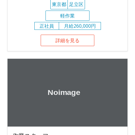
東京都
足立区
軽作業
正社員
月給260,000円
詳細を見る