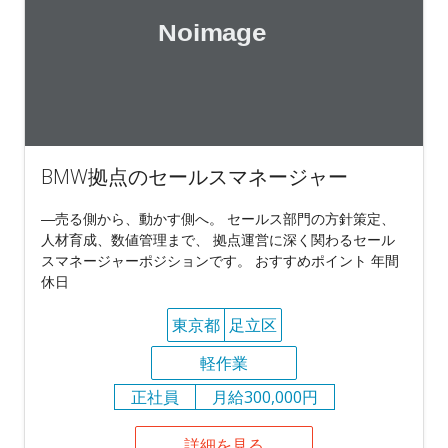
BMW拠点のセールスマネージャー
―売る側から、動かす側へ。 セールス部門の方針策定、
人材育成、数値管理まで、 拠点運営に深く関わるセール
スマネージャーポジションです。 おすすめポイント 年間
休日
東京都
足立区
軽作業
正社員
月給300,000円
詳細を見る