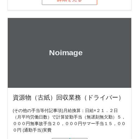
資源物（古紙）回収業務（ドライバー）
(その他の手当等付記事項)月給換算：日給×２１．２日
（月平均労働日数）で計算皆勤手当（無遅刻無欠勤）５，
０００円無事故手当２０，０００円サマー手当１５，００
０円 (通勤手当)実費