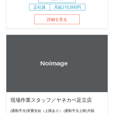
正社員
月給210,000円
詳細を見る
現場作業スタッフ／ヤネカベ足立店
(通勤手当)実費支給（上限あり） (通勤手当上限)月額