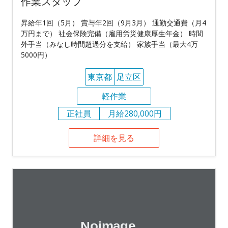
作業スタッフ
昇給年1回（5月） 賞与年2回（9月3月） 通勤交通費（月4
万円まで） 社会保険完備（雇用労災健康厚生年金） 時間
外手当（みなし時間超過分を支給） 家族手当（最大4万
5000円）
東京都
足立区
軽作業
正社員
月給280,000円
詳細を見る