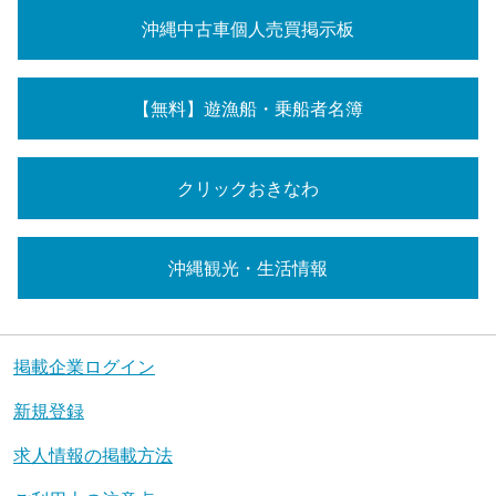
沖縄中古車個人売買掲示板
【無料】遊漁船・乗船者名簿
クリックおきなわ
沖縄観光・生活情報
掲載企業ログイン
新規登録
求人情報の掲載方法