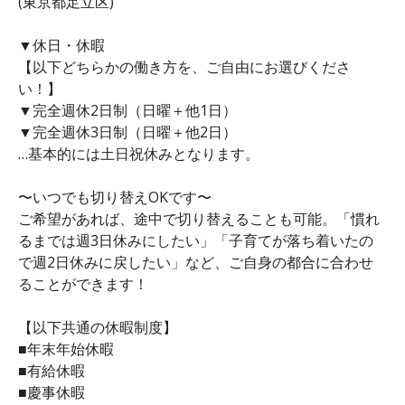
(東京都足立区)
▼休日・休暇
【以下どちらかの働き方を、ご自由にお選びくださ
い！】
▼完全週休2日制（日曜＋他1日）
▼完全週休3日制（日曜＋他2日）
…基本的には土日祝休みとなります。
〜いつでも切り替えOKです〜
ご希望があれば、途中で切り替えることも可能。「慣れ
るまでは週3日休みにしたい」「子育てが落ち着いたの
で週2日休みに戻したい」など、ご自身の都合に合わせ
ることができます！
【以下共通の休暇制度】
■年末年始休暇
■有給休暇
■慶事休暇