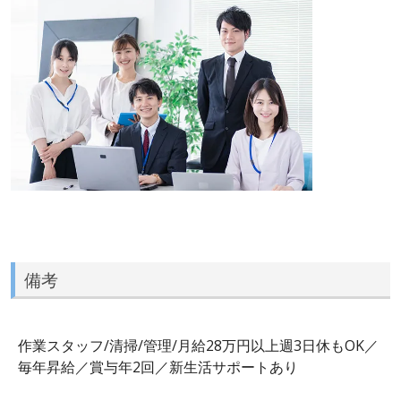
備考
作業スタッフ/清掃/管理/月給28万円以上週3日休もOK／
毎年昇給／賞与年2回／新生活サポートあり