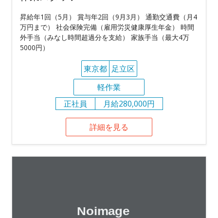
昇給年1回（5月） 賞与年2回（9月3月） 通勤交通費（月4
万円まで） 社会保険完備（雇用労災健康厚生年金） 時間
外手当（みなし時間超過分を支給） 家族手当（最大4万
5000円）
東京都
足立区
軽作業
正社員
月給280,000円
詳細を見る