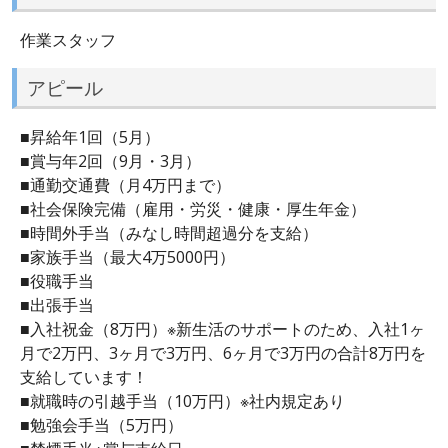
作業スタッフ
アピール
■昇給年1回（5月）
■賞与年2回（9月・3月）
■通勤交通費（月4万円まで）
■社会保険完備（雇用・労災・健康・厚生年金）
■時間外手当（みなし時間超過分を支給）
■家族手当（最大4万5000円）
■役職手当
■出張手当
■入社祝金（8万円）※新生活のサポートのため、入社1ヶ
月で2万円、3ヶ月で3万円、6ヶ月で3万円の合計8万円を
支給しています！
■就職時の引越手当（10万円）※社内規定あり
■勉強会手当（5万円）