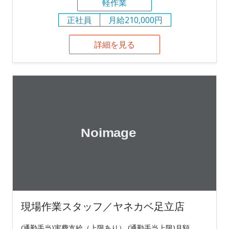
軽作業
正社員
月給210,000円
詳細を見る
現場作業スタッフ／ヤネカベ足立店
(通勤手当)実費支給（上限あり） (通勤手当上限)月額