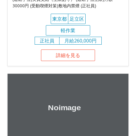
30000円 (受動喫煙対策)敷地内禁煙 (正社員)
東京都
足立区
軽作業
正社員
月給260,000円
詳細を見る