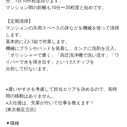
分、1日10件程度回ります。
マンション間の距離も10分〜20程度と短めです。
【定期清掃】
マンションの共用スペースの床などを機械を使って清掃
します。
基本的に2人1組で作業します。
機械にブラシやパッドを装着し、タンクに洗剤を注入。
「ポリッシャーで磨く」「高圧洗浄機で洗い流す」「ワ
イパーで水を掃き出す」という3ステップを
分担して行ないます。
※通いやすさを考慮して担当エリアを決めるので、長時
間の移動はありません。
※入社後は、先輩が付いて仕事を教えます！
(東京都足立区)
▼職種