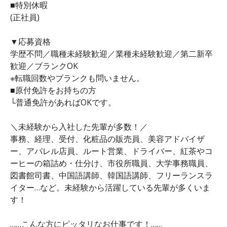
■特別休暇
(正社員)
▼応募資格
学歴不問／職種未経験歓迎／業種未経験歓迎／第二新卒
歓迎／ブランクOK
※転職回数やブランクも問いません。
■原付免許をお持ちの方
└普通免許があればOKです。
＼未経験から入社した先輩が多数！／
事務、経理、受付、化粧品の販売員、美容アドバイザ
ー、アパレル店員、ルート営業、ドライバー、紅茶やコ
ーヒーの箱詰め・仕分け、市役所職員、大学事務職員、
図書館司書、中国語講師、韓国語講師、フリーランスラ
イター…など。未経験から活躍している先輩が多くいま
す！
……こんな方にピッタリなお仕事です！……