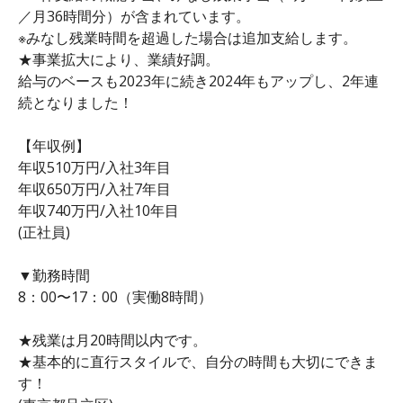
／月36時間分）が含まれています。
※みなし残業時間を超過した場合は追加支給します。
★事業拡大により、業績好調。
給与のベースも2023年に続き2024年もアップし、2年連
続となりました！
【年収例】
年収510万円/入社3年目
年収650万円/入社7年目
年収740万円/入社10年目
(正社員)
▼勤務時間
8：00〜17：00（実働8時間）
★残業は月20時間以内です。
★基本的に直行スタイルで、自分の時間も大切にできま
す！