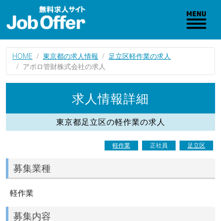
HOME
東京都の求人情報
足立区軽作業の求人
アポロ管財株式会社の求人
求人情報詳細
東京都足立区の軽作業の求人
軽作業
正社員
足立区
募集業種
軽作業
募集内容