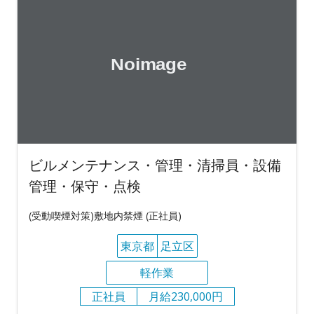
ビルメンテナンス・管理・清掃員・設備
管理・保守・点検
(受動喫煙対策)敷地内禁煙 (正社員)
東京都
足立区
軽作業
正社員
月給230,000円