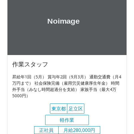
作業スタッフ
昇給年1回（5月） 賞与年2回（9月3月） 通勤交通費（月4
万円まで） 社会保険完備（雇用労災健康厚生年金） 時間
外手当（みなし時間超過分を支給） 家族手当（最大4万
5000円）
東京都
足立区
軽作業
正社員
月給280,000円