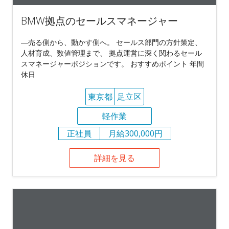
BMW拠点のセールスマネージャー
―売る側から、動かす側へ。 セールス部門の方針策定、
人材育成、数値管理まで、 拠点運営に深く関わるセール
スマネージャーポジションです。 おすすめポイント 年間
休日
東京都
足立区
軽作業
正社員
月給300,000円
詳細を見る