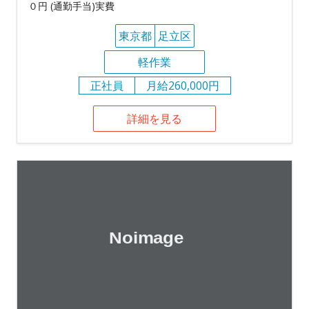
０円 (通勤手当)実費
東京都
足立区
軽作業
正社員
月給260,000円
詳細を見る