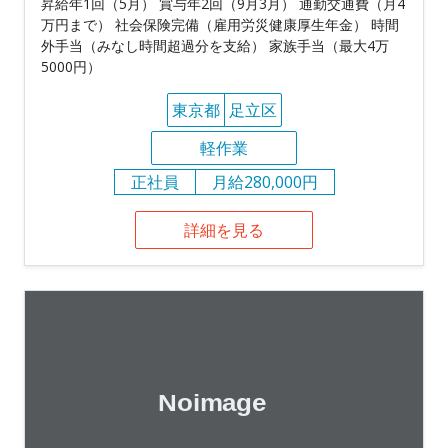
昇給年1回（5月） 賞与年2回（9月3月） 通勤交通費（月4
万円まで） 社会保険完備（雇用労災健康厚生年金） 時間
外手当（みなし時間超過分を支給） 家族手当（最大4万
5000円）
東京都
足立区
軽作業
正社員
月給280,000円
詳細を見る