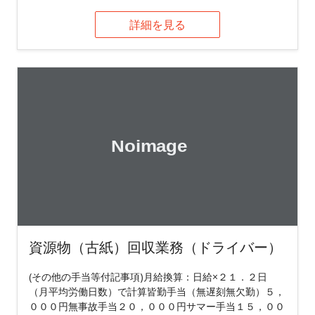
詳細を見る
資源物（古紙）回収業務（ドライバー）
(その他の手当等付記事項)月給換算：日給×２１．２日
（月平均労働日数）で計算皆勤手当（無遅刻無欠勤）５，
０００円無事故手当２０，０００円サマー手当１５，００