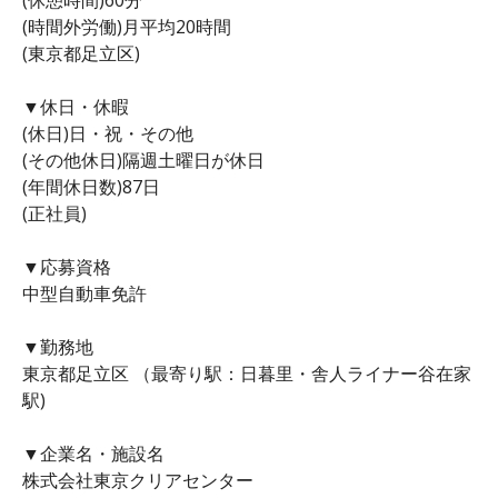
(時間外労働)月平均20時間
(東京都足立区)
▼休日・休暇
(休日)日・祝・その他
(その他休日)隔週土曜日が休日
(年間休日数)87日
(正社員)
▼応募資格
中型自動車免許
▼勤務地
東京都足立区 （最寄り駅：日暮里・舎人ライナー谷在家
駅)
▼企業名・施設名
株式会社東京クリアセンター