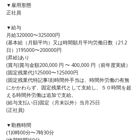
▼雇用形態
正社員
▼給与
月給320000〜325000円
(基本給（月額平均）又は時間額月平均労働日数（21.2
日）)195000〜200000円
(昇給)あり
(賞与)賞与金額200,000 円 〜 400,000 円（前年度実績）
(固定残業代)125000〜125000円
(固定残業代特記事項)時間外手当は、時間外労働の有無
にかかわらず、固定残業代として支給し、５０時間を超
える時間外労働は追加で支給。
(給与支払い日)固定（月末以外）当月25日
(正社員)
▼勤務時間
(1)0時00分〜7時30分
(休憩時間)60分