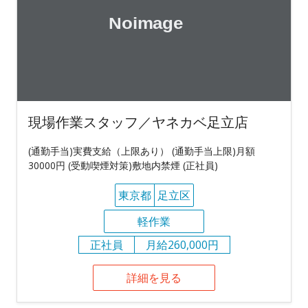
現場作業スタッフ／ヤネカベ足立店
(通勤手当)実費支給（上限あり） (通勤手当上限)月額
30000円 (受動喫煙対策)敷地内禁煙 (正社員)
東京都
足立区
軽作業
正社員
月給260,000円
詳細を見る