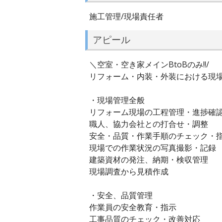
施工管理/現場責任者
アピール
＼空室・空き家メインBtoBのみ!!/
リフォーム・内装・外装における現
・現場管理全般
リフォーム現場の工程管理・進捗確
職人、協力会社との打合せ・調整
安全・品質・作業手順のチェック・
現場での作業状況の写真撮影・記録
建築資材の発注、納期・検収管理
現場調査から見積作成
・安全、品質管理
作業員の安全教育・指示
工事品質のチェック・改善対応