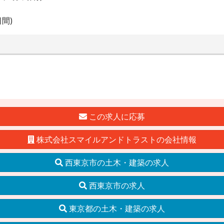
間)
この求人に応募
株式会社スマイルアンドトラストの会社情報
西東京市の土木・建築の求人
西東京市の求人
東京都の土木・建築の求人