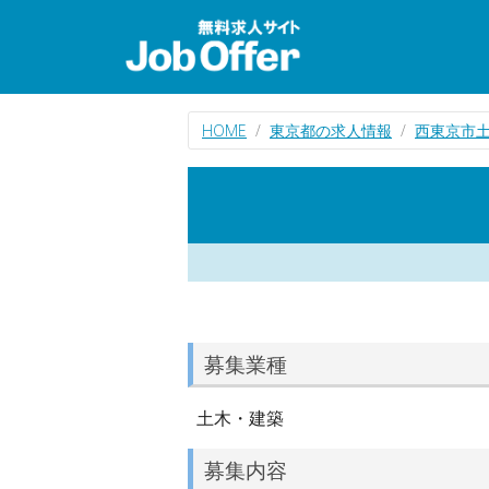
HOME
東京都の求人情報
西東京市
募集業種
土木・建築
募集内容