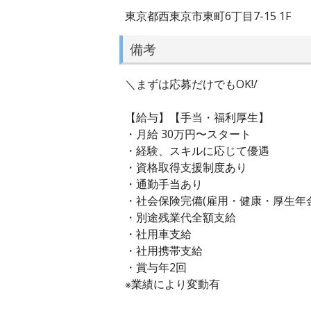
東京都西東京市東町6丁目7-15 1F
備考
＼まずは応募だけでもOK!/
【給与】【手当・福利厚生】
・月給 30万円〜スタート
・経験、スキルに応じて優遇
・資格取得支援制度あり
・通勤手当あり
・社会保険完備(雇用・健康・厚生年
・別途残業代全額支給
・社用車支給
・社用携帯支給
・賞与年2回
※業績により変動有