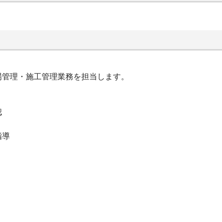
場管理・施工管理業務を担当します。
認
指導