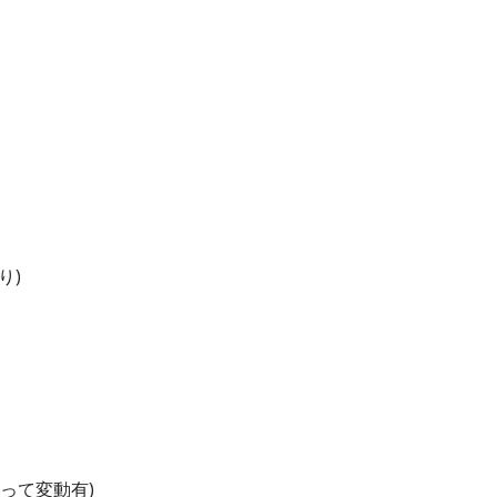
り)
よって変動有)