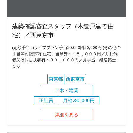
建築確認審査スタッフ（木造戸建て住
宅）／西東京市
(定額手当1)ライフプラン手当30,000円30,000円 (その他の
手当等付記事項)住宅手当単身：１５，０００円／月配偶
者又は同居扶養有：３０，０００円／月手当一級建築士：
３０
東京都
西東京市
土木・建築
正社員
月給280,000円
詳細を見る