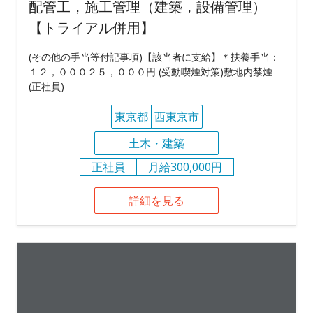
配管工，施工管理（建築，設備管理）
【トライアル併用】
(その他の手当等付記事項)【該当者に支給】＊扶養手当：
１２，０００２５，０００円 (受動喫煙対策)敷地内禁煙
(正社員)
東京都
西東京市
土木・建築
正社員
月給300,000円
詳細を見る