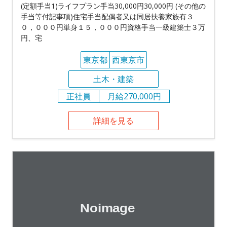
(定額手当1)ライフプラン手当30,000円30,000円 (その他の
手当等付記事項)住宅手当配偶者又は同居扶養家族有３
０，０００円単身１５，０００円資格手当一級建築士３万
円、宅
東京都
西東京市
土木・建築
正社員
月給270,000円
詳細を見る