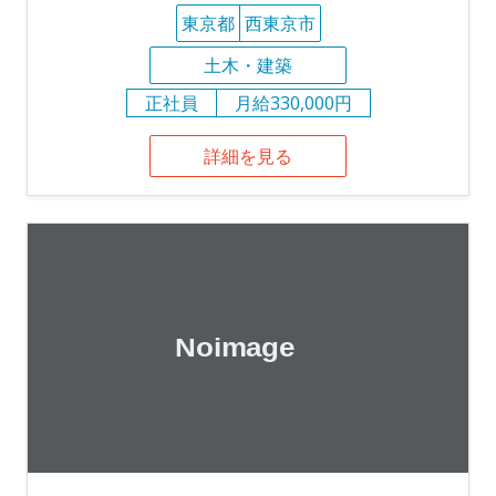
東京都
西東京市
土木・建築
正社員
月給330,000円
詳細を見る