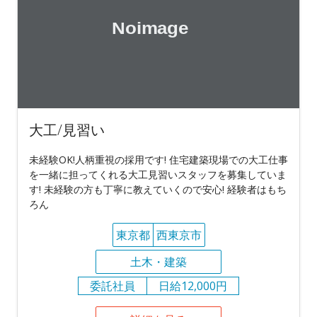
大工/見習い
未経験OK!人柄重視の採用です! 住宅建築現場での大工仕事
を一緒に担ってくれる大工見習いスタッフを募集していま
す! 未経験の方も丁寧に教えていくので安心! 経験者はもち
ろん
東京都
西東京市
土木・建築
委託社員
日給12,000円