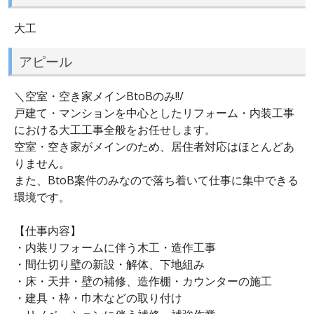
大工
アピール
＼空室・空き家メインBtoBのみ!!/
戸建て・マンションを中心としたリフォーム・内装工事
における大工工事全般をお任せします。
空室・空き家がメインのため、居住者対応はほとんどあ
りません。
また、BtoB案件のみなので落ち着いて仕事に集中できる
環境です。
【仕事内容】
・内装リフォームに伴う木工・造作工事
・間仕切り壁の新設・解体、下地組み
・床・天井・壁の補修、造作棚・カウンターの施工
・建具・枠・巾木などの取り付け