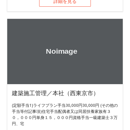
詳細を見る
建築施工管理／本社（西東京市）
(定額手当1)ライフプラン手当30,000円30,000円 (その他の
手当等付記事項)住宅手当配偶者又は同居扶養家族有３
０，０００円単身１５，０００円資格手当一級建築士３万
円、宅