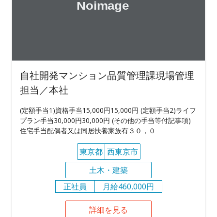
自社開発マンション品質管理課現場管理
担当／本社
(定額手当1)資格手当15,000円15,000円 (定額手当2)ライフ
プラン手当30,000円30,000円 (その他の手当等付記事項)
住宅手当配偶者又は同居扶養家族有３０，０
東京都
西東京市
土木・建築
正社員
月給460,000円
詳細を見る