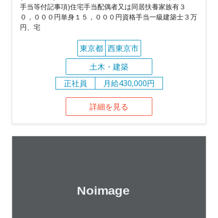
手当等付記事項)住宅手当配偶者又は同居扶養家族有３
０，０００円単身１５，０００円資格手当一級建築士３万
円、宅
東京都
西東京市
土木・建築
正社員
月給430,000円
詳細を見る