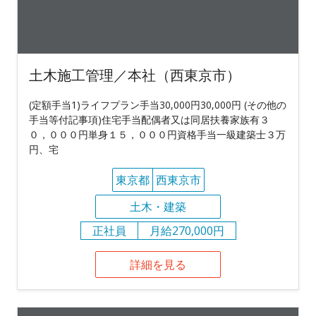
土木施工管理／本社（西東京市）
(定額手当1)ライフプラン手当30,000円30,000円 (その他の
手当等付記事項)住宅手当配偶者又は同居扶養家族有３
０，０００円単身１５，０００円資格手当一級建築士３万
円、宅
東京都
西東京市
土木・建築
正社員
月給270,000円
詳細を見る