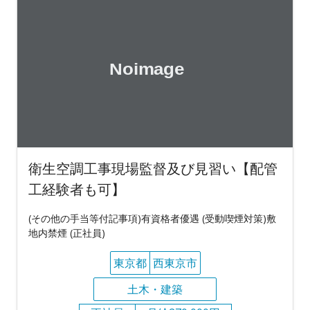
衛生空調工事現場監督及び見習い【配管
工経験者も可】
(その他の手当等付記事項)有資格者優遇 (受動喫煙対策)敷
地内禁煙 (正社員)
東京都
西東京市
土木・建築