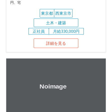
円、宅
東京都
西東京市
土木・建築
正社員
月給330,000円
詳細を見る