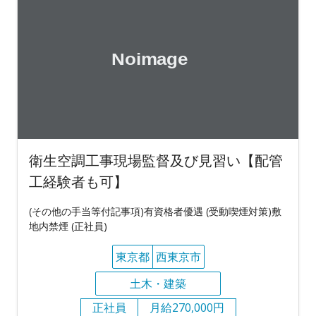
衛生空調工事現場監督及び見習い【配管
工経験者も可】
(その他の手当等付記事項)有資格者優遇 (受動喫煙対策)敷
地内禁煙 (正社員)
東京都
西東京市
土木・建築
正社員
月給270,000円