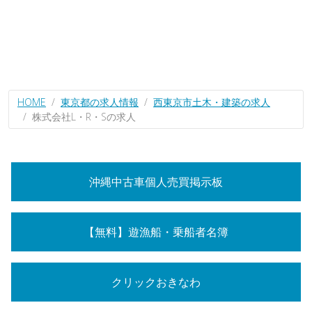
HOME
東京都の求人情報
西東京市土木・建築の求人
株式会社L・R・Sの求人
沖縄中古車個人売買掲示板
【無料】遊漁船・乗船者名簿
クリックおきなわ