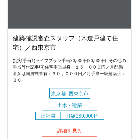
建築確認審査スタッフ（木造戸建て住
宅）／西東京市
(定額手当1)ライフプラン手当30,000円30,000円 (その他の
手当等付記事項)住宅手当単身：１５，０００円／月配偶
者又は同居扶養有：３０，０００円／月手当一級建築士：
３０
東京都
西東京市
土木・建築
正社員
月給280,000円
詳細を見る