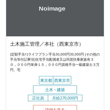
土木施工管理／本社（西東京市）
(定額手当1)ライフプラン手当30,000円30,000円 (その他の
手当等付記事項)住宅手当配偶者又は同居扶養家族有３
０，０００円単身１５，０００円資格手当一級建築士３万
円、宅
東京都
西東京市
土木・建築
正社員
月給270,000円
詳細を見る