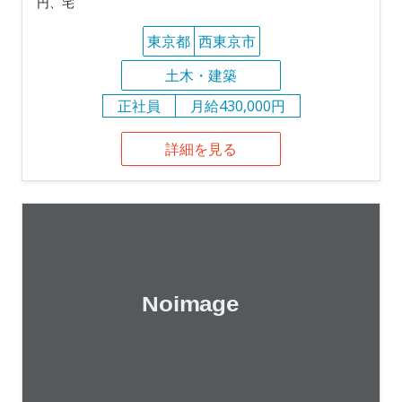
円、宅
東京都
西東京市
土木・建築
正社員
月給430,000円
詳細を見る