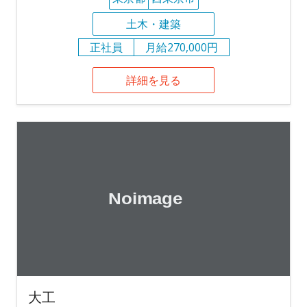
土木・建築
正社員
月給270,000円
詳細を見る
大工