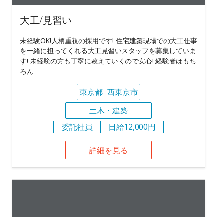
大工/見習い
未経験OK!人柄重視の採用です! 住宅建築現場での大工仕事
を一緒に担ってくれる大工見習いスタッフを募集していま
す! 未経験の方も丁寧に教えていくので安心! 経験者はもち
ろん
東京都
西東京市
土木・建築
委託社員
日給12,000円
詳細を見る