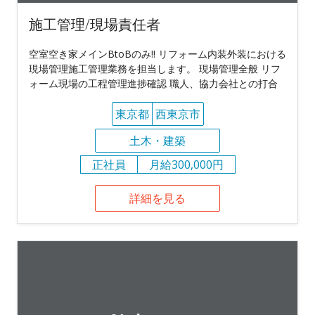
施工管理/現場責任者
空室空き家メインBtoBのみ!! リフォーム内装外装における
現場管理施工管理業務を担当します。 現場管理全般 リフ
ォーム現場の工程管理進捗確認 職人、協力会社との打合
東京都
西東京市
土木・建築
正社員
月給300,000円
詳細を見る