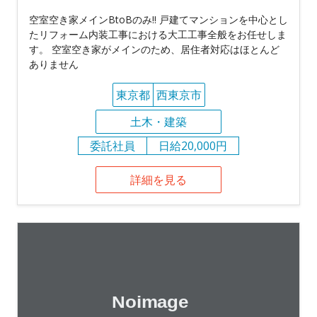
空室空き家メインBtoBのみ!! 戸建てマンションを中心とし
たリフォーム内装工事における大工工事全般をお任せしま
す。 空室空き家がメインのため、居住者対応はほとんど
ありません
東京都
西東京市
土木・建築
委託社員
日給20,000円
詳細を見る