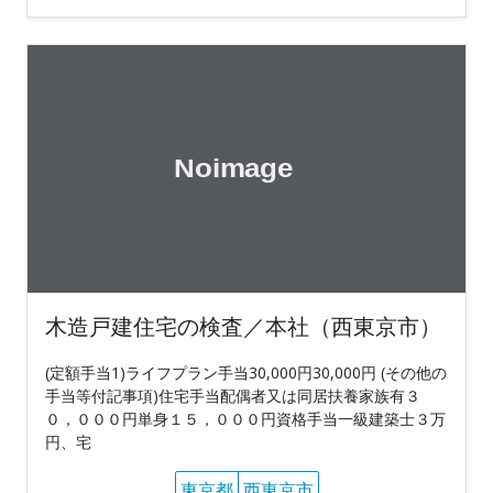
木造戸建住宅の検査／本社（西東京市）
(定額手当1)ライフプラン手当30,000円30,000円 (その他の
手当等付記事項)住宅手当配偶者又は同居扶養家族有３
０，０００円単身１５，０００円資格手当一級建築士３万
円、宅
東京都
西東京市