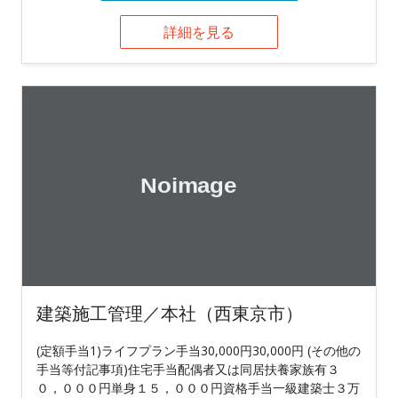
詳細を見る
建築施工管理／本社（西東京市）
(定額手当1)ライフプラン手当30,000円30,000円 (その他の
手当等付記事項)住宅手当配偶者又は同居扶養家族有３
０，０００円単身１５，０００円資格手当一級建築士３万