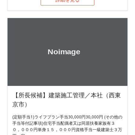
【所長候補】建築施工管理／本社（西東
京市）
(定額手当1)ライフプラン手当30,000円30,000円 (その他の
手当等付記事項)住宅手当配偶者又は同居扶養家族有３
０，０００円単身１５，０００円資格手当一級建築士３万