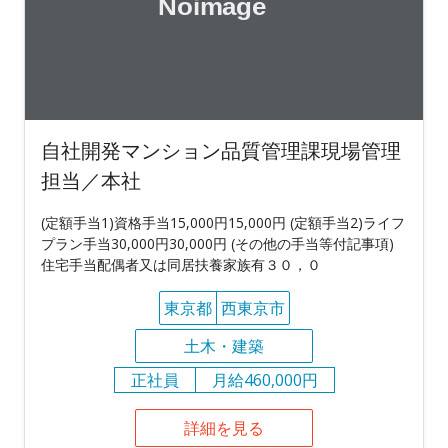
自社開発マンション品質管理課現場管理
担当／本社
(定額手当1)資格手当15,000円15,000円 (定額手当2)ライフ
プラン手当30,000円30,000円 (その他の手当等付記事項)
住宅手当配偶者又は同居扶養家族有３０，０
東京都
西東京市
土木・建築
正社員
月給460,000円
詳細を見る