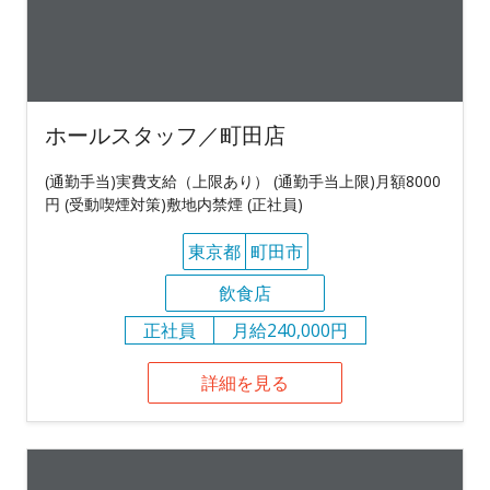
ホールスタッフ／町田店
(通勤手当)実費支給（上限あり） (通勤手当上限)月額8000
円 (受動喫煙対策)敷地内禁煙 (正社員)
東京都
町田市
飲食店
正社員
月給240,000円
詳細を見る