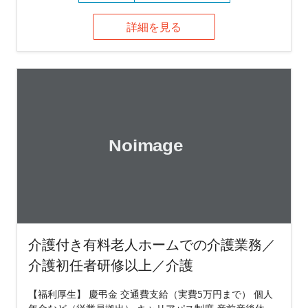
詳細を見る
介護付き有料老人ホームでの介護業務／
介護初任者研修以上／介護
【福利厚生】 慶弔金 交通費支給（実費5万円まで） 個人