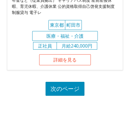
年金など（従業員拠出） キャリアパス制度 産前産後休
暇、育児休暇、介護休業 公的資格取得自己啓発支援制度
制服貸与 電子レ
東京都
町田市
医療・福祉・介護
正社員
月給240,000円
詳細を見る
次のページ