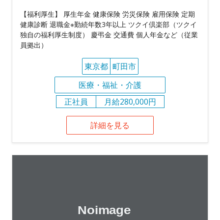
【福利厚生】 厚生年金 健康保険 労災保険 雇用保険 定期
健康診断 退職金※勤続年数3年以上 ツクイ倶楽部（ツクイ
独自の福利厚生制度） 慶弔金 交通費 個人年金など（従業
員拠出）
東京都
町田市
医療・福祉・介護
正社員
月給280,000円
詳細を見る