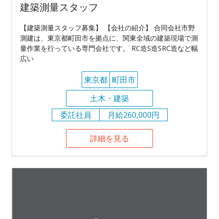
建築測量スタッフ
【建築測量スタッフ募集】 【会社の紹介】 合同会社市野
測建は、東京都町田市を拠点に、関東全域の建築現場で測
量作業を行っている専門会社です。 RC造S造SRC造など幅
広い
東京都
町田市
土木・建築
委託社員
月給260,000円
詳細を見る