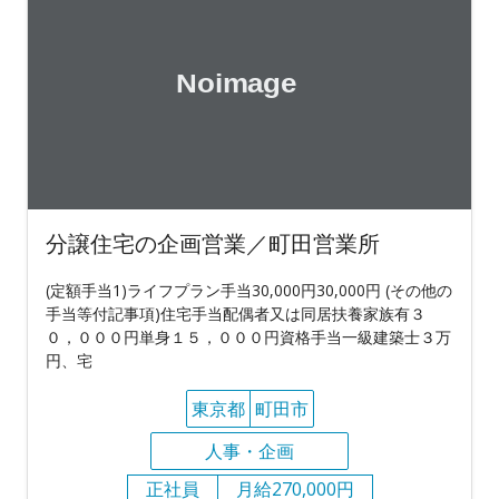
分譲住宅の企画営業／町田営業所
(定額手当1)ライフプラン手当30,000円30,000円 (その他の
手当等付記事項)住宅手当配偶者又は同居扶養家族有３
０，０００円単身１５，０００円資格手当一級建築士３万
円、宅
東京都
町田市
人事・企画
正社員
月給270,000円