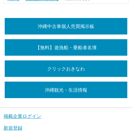
沖縄中古車個人売買掲示板
【無料】遊漁船・乗船者名簿
クリックおきなわ
沖縄観光・生活情報
掲載企業ログイン
新規登録