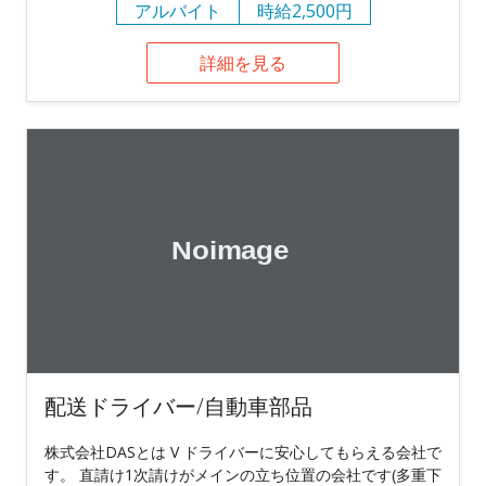
アルバイト
時給2,500円
詳細を見る
配送ドライバー/自動車部品
株式会社DASとは V ドライバーに安心してもらえる会社で
す。 直請け1次請けがメインの立ち位置の会社です(多重下