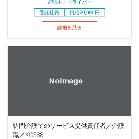
運転手・ドライバー
委託社員
日給20,000円
詳細を見る
訪問介護でのサービス提供責任者／介護
職／KGS88