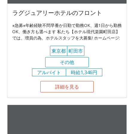
ラグジュアリーホテルのフロント
※急募※年齢経験不問早番か日勤で勤務OK、週1日から勤務
OK、働き方も選べます 私たち【ホテル現代楽園町田店】
では、増員の為、ホテルスタッフを大募集! ホームページ:
東京都
町田市
その他
アルバイト
時給1,346円
詳細を見る