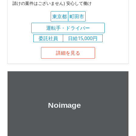
請けの案件はございません) 安心して働け
東京都
町田市
運転手・ドライバー
委託社員
日給15,000円
詳細を見る