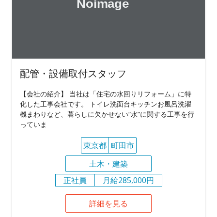
配管・設備取付スタッフ
【会社の紹介】 当社は「住宅の水回りリフォーム」に特
化した工事会社です。 トイレ洗面台キッチンお風呂洗濯
機まわりなど、暮らしに欠かせない“水”に関する工事を行
っていま
東京都
町田市
土木・建築
正社員
月給285,000円
詳細を見る