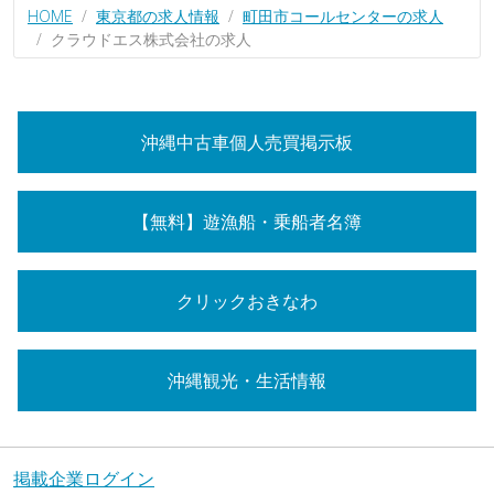
HOME
東京都の求人情報
町田市コールセンターの求人
クラウドエス株式会社の求人
沖縄中古車個人売買掲示板
【無料】遊漁船・乗船者名簿
クリックおきなわ
沖縄観光・生活情報
掲載企業ログイン