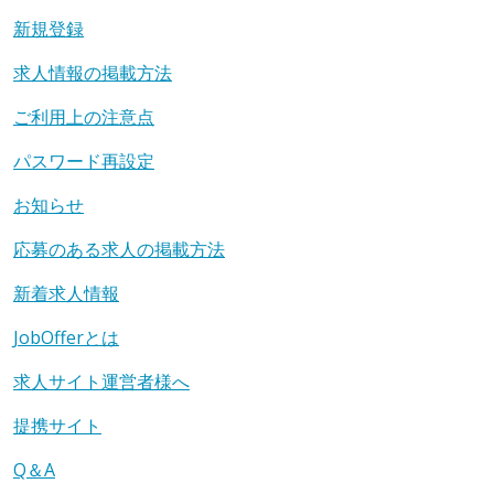
新規登録
求人情報の掲載方法
ご利用上の注意点
パスワード再設定
お知らせ
応募のある求人の掲載方法
新着求人情報
JobOfferとは
求人サイト運営者様へ
提携サイト
Q＆A