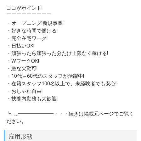
ココがポイント!
￣￣￣￣￣￣￣￣￣
・オープニング!新規事業!
・好きな時間で働ける!
・完全在宅ワーク!
・日払いOK!
・頑張ったら頑張った分だけ上限なく稼げる!
・WワークOK!
・急な欠勤可!
・10代～60代のスタッフが活躍中!
・在籍スタッフ100名以上で、未経験者でも安心!
・おしゃれ自由!
・扶養内勤務も大歓迎!
┗……━━━━━━━・・・続きは掲載元ページでご覧く
ださい。
雇用形態