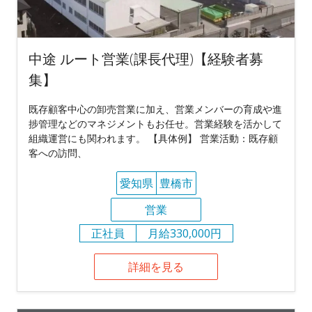
中途 ルート営業(課長代理)【経験者募
集】
既存顧客中心の卸売営業に加え、営業メンバーの育成や進
捗管理などのマネジメントもお任せ。営業経験を活かして
組織運営にも関われます。 【具体例】 営業活動：既存顧
客への訪問、
愛知県
豊橋市
営業
正社員
月給330,000円
詳細を見る