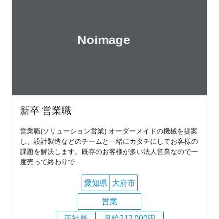
新卒 営業職
営業職(ソリューション営業) オーダーメイドの機械を提案
し、設計製造などのチームと一緒にカタチにしてお客様の
課題を解決します。既存のお客様が多い法人営業なので一
度売って終わりで
愛知県
大府市
営業
正社員
月給212,000円