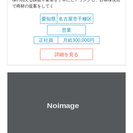
で商材の提案をしてく
愛知県
名古屋市千種区
営業
正社員
月給300,000円
詳細を見る