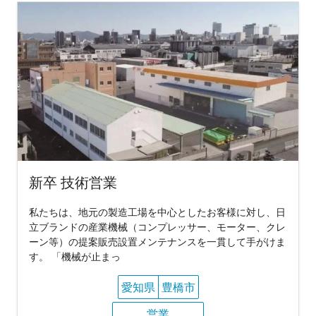
新卒 技術営業
私たちは、地元の製造工場を中心としたお客様に対し、日
立ブランドの産業機械（コンプレッサー、モーター、クレ
ーン等）の提案販売設置メンテナンスを一貫して手がけま
す。 「機械が止まっ
愛知県
豊橋市
営業