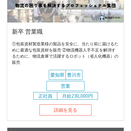
新卒 営業職
①包装資材製造業様の製品を安全に、当たり前に届けるた
めに最適な包装資材を販売 ②物流機器人手不足を解消す
るために、物流倉庫で活躍するロボット（省人化機器）の
販売
愛知県
豊川市
営業
正社員
月給230,000円
詳細を見る