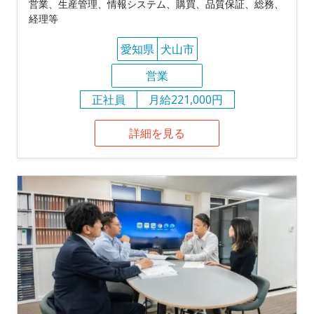
営業、生産管理、情報システム、購買、品質保証、総務、
経理等
愛知県
犬山市
営業
正社員
月給221,000円
詳細を見る