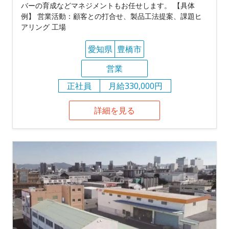
バーの育成などマネジメントもお任せします。 【具体
例】 営業活動：顧客との打合せ、製品工法提案、課題ヒ
アリング 工場
愛知県
豊橋市
営業
正社員
月給330,000円
詳細を見る