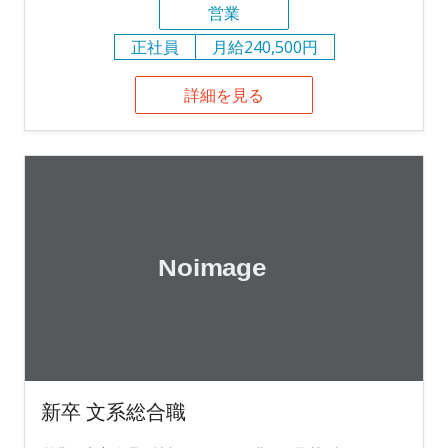
営業
正社員
月給240,500円
詳細を見る
新卒 文系総合職