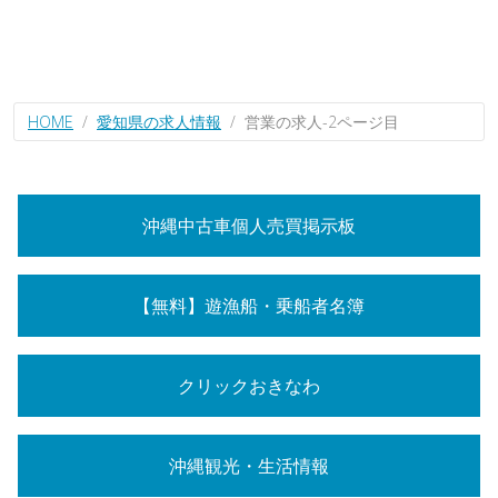
HOME
愛知県の求人情報
営業の求人-2ページ目
沖縄中古車個人売買掲示板
【無料】遊漁船・乗船者名簿
クリックおきなわ
沖縄観光・生活情報