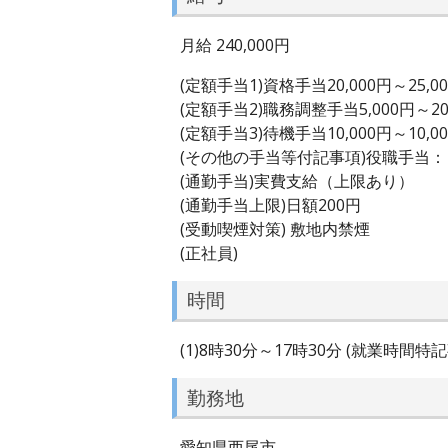
月給 240,000円
(定額手当1)資格手当20,000円～25,0
(定額手当2)職務調整手当5,000円～20
(定額手当3)待機手当10,000円～10,0
(その他の手当等付記事項)役職手当
(通勤手当)実費支給（上限あり）
(通勤手当上限)日額200円
(受動喫煙対策) 敷地内禁煙
(正社員)
時間
(1)8時30分～17時30分 (就業時間
勤務地
愛知県西尾市