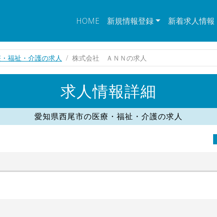
HOME
新規情報登録
新着求人情報
療・福祉・介護の求人
株式会社 ＡＮＮの求人
求人情報詳細
愛知県西尾市の医療・福祉・介護の求人