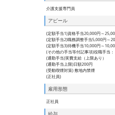
介護支援専門員
アピール
(定額手当1)資格手当20,000円～25,0
(定額手当2)職務調整手当5,000円～20
(定額手当3)待機手当10,000円～10,0
(その他の手当等付記事項)役職手当
(通勤手当)実費支給（上限あり）
(通勤手当上限)日額200円
(受動喫煙対策) 敷地内禁煙
(正社員)
雇用形態
正社員
給与