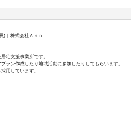
) | 株式会社Ａｎｎ
た居宅支援事業所です。
アプラン作成したり地域活動に参加したりしてもらいます。
も採用しています。