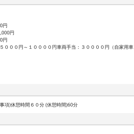
00円
,000円
00円
：５０００円～１００００円車両手当：３００００円（自家用
特記事項)休憩時間６０分 (休憩時間)60分