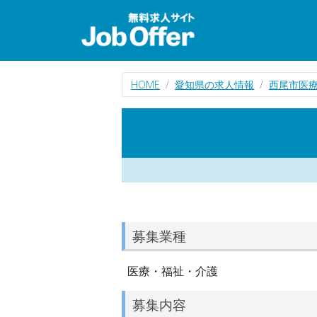
HOME
愛知県の求人情報
西尾市医
募集業種
医療・福祉・介護
募集内容