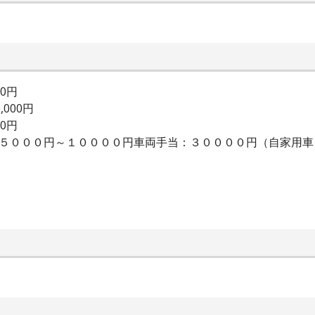
00円
,000円
00円
：５０００円～１００００円車両手当：３００００円（自家用