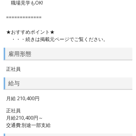
職場見学もOK!
=============
★おすすめポイント★
・・・続きは掲載元ページでご覧ください。
雇用形態
正社員
給与
月給 210,400円
正社員
月給210,400円～
交通費:別途一部支給