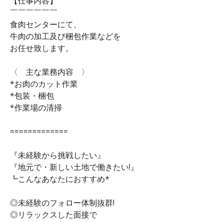
【仕事内容】
￣￣￣￣￣￣
食肉センターにて、
牛肉の加工及び梱包作業などを
お任せ致します。
〈 主な業務内容 〉
*お肉のカット作業
*包装・梱包
*作業場の清掃
=============
『未経験から挑戦したい』
『地元で・新しい土地で働きたい!』
┗こんなあなたにおすすめ*
◎未経験のフォロー体制抜群!
◎リラックスした面接で