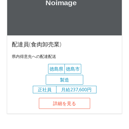
配達員(食肉卸売業)
県内得意先への配達配送
徳島県
徳島市
製造
正社員
月給237,600円
詳細を見る