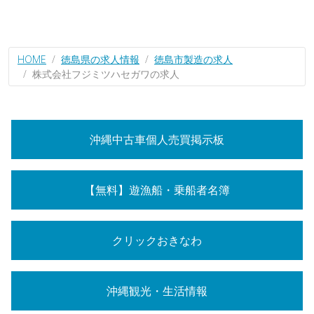
HOME
徳島県の求人情報
徳島市製造の求人
株式会社フジミツハセガワの求人
沖縄中古車個人売買掲示板
【無料】遊漁船・乗船者名簿
クリックおきなわ
沖縄観光・生活情報