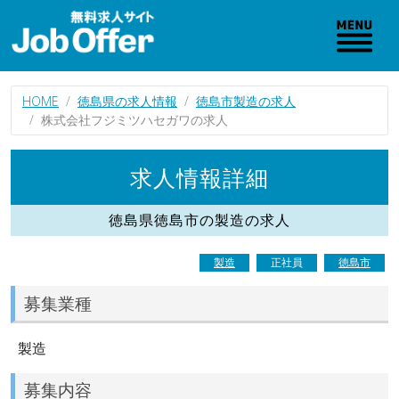
HOME
徳島県の求人情報
徳島市製造の求人
株式会社フジミツハセガワの求人
求人情報詳細
徳島県徳島市の製造の求人
製造
正社員
徳島市
募集業種
製造
募集内容