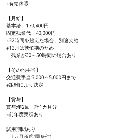
※有給休暇
【月給】
基本給 170,400円
固定残業代 40,000円
※32時間を超えた場合、別途支給
※12月は繁忙期のため
残業が30～50時間の場合あり
【その他手当】
交通費手当:3,000～5,000円まで
※距離により決定
【賞与】
賞与:年2回 計1カ月分
※前年度実績あり
試用期間あり
1カ月程度(同条件)