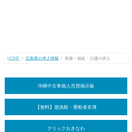
HOME
広島県の求人情報
医療・福祉・介護の求人
沖縄中古車個人売買掲示板
【無料】遊漁船・乗船者名簿
クリックおきなわ