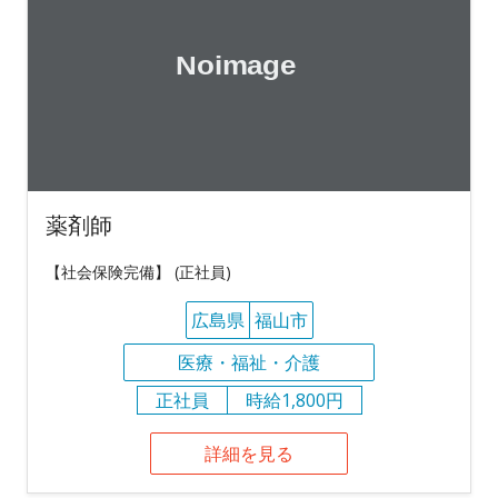
薬剤師
【社会保険完備】 (正社員)
広島県
福山市
医療・福祉・介護
正社員
時給1,800円
詳細を見る