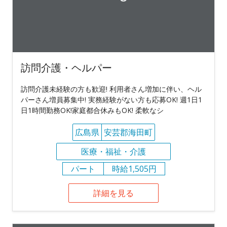
訪問介護・ヘルパー
訪問介護未経験の方も歓迎! 利用者さん増加に伴い、ヘル
パーさん増員募集中! 実務経験がない方も応募OK! 週1日1
日1時間勤務OK!家庭都合休みもOK! 柔軟なシ
広島県
安芸郡海田町
医療・福祉・介護
パート
時給1,505円
詳細を見る