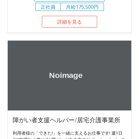
正社員
月給175,500円
詳細を見る
障がい者支援ヘルパー/居宅介護事業所
利用者様の「できた!」を一緒に支えるお仕事です! 週1日