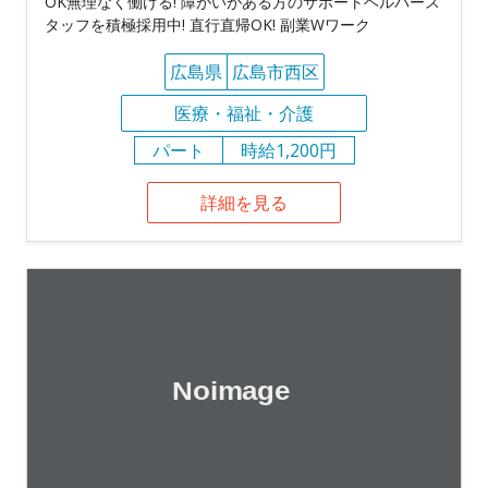
OK無理なく働ける! 障がいがある方のサポートヘルパース
タッフを積極採用中! 直行直帰OK! 副業Wワーク
広島県
広島市西区
医療・福祉・介護
パート
時給1,200円
詳細を見る