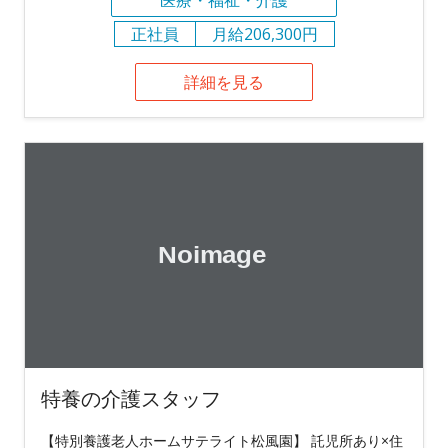
医療・福祉・介護
正社員
月給206,300円
詳細を見る
特養の介護スタッフ
【特別養護老人ホームサテライト松風園】 託児所あり×住