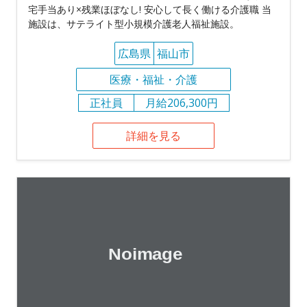
宅手当あり×残業ほぼなし! 安心して長く働ける介護職 当
施設は、サテライト型小規模介護老人福祉施設。
広島県
福山市
医療・福祉・介護
正社員
月給206,300円
詳細を見る