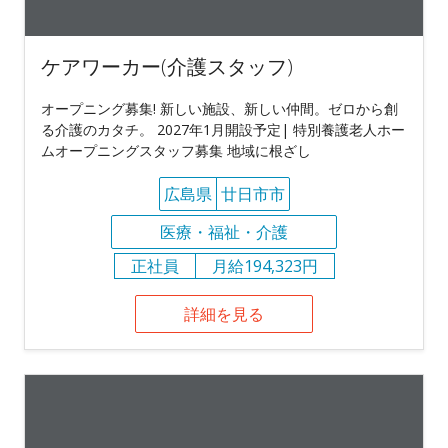
ケアワーカー(介護スタッフ)
オープニング募集! 新しい施設、新しい仲間。ゼロから創
る介護のカタチ。 2027年1月開設予定| 特別養護老人ホー
ムオープニングスタッフ募集 地域に根ざし
広島県
廿日市市
医療・福祉・介護
正社員
月給194,323円
詳細を見る