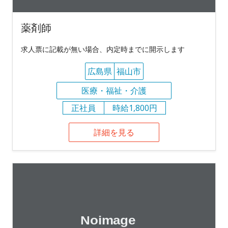
薬剤師
求人票に記載が無い場合、内定時までに開示します
広島県
福山市
医療・福祉・介護
正社員
時給1,800円
詳細を見る