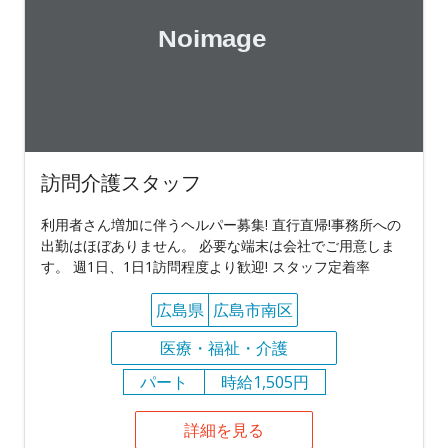
訪問介護スタッフ
利用者さん増加に伴うヘルパー募集! 直行直帰!事務所への
出勤はほぼありません。 必要な端末は会社でご用意しま
す。 週1日、1日1訪問程度より歓迎! スタッフ定着率
広島県
広島市南区
医療・福祉・介護
パート
時給1,505円
詳細を見る