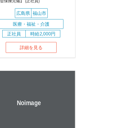
会保険完備】 (正社員)
広島県
福山市
医療・福祉・介護
正社員
時給2,000円
詳細を見る