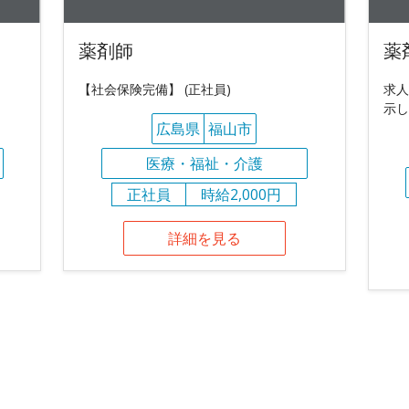
薬剤師
薬
【社会保険完備】 (正社員)
求人
示し
広島県
福山市
医療・福祉・介護
正社員
時給2,000円
詳細を見る