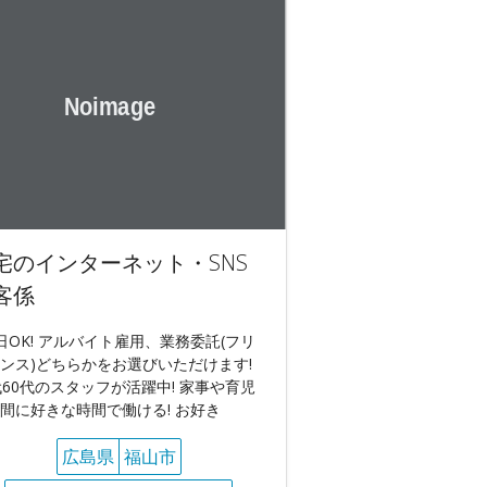
宅のインターネット・SNS
客係
日OK! アルバイト雇用、業務委託(フリ
ンス)どちらかをお選びいただけます!
代60代のスタッフが活躍中! 家事や育児
間に好きな時間で働ける! お好き
広島県
福山市