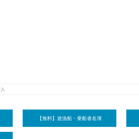
求人
【無料】遊漁船・乗船者名簿