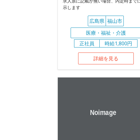
求人票に記載が無い場合、内定時まで
示します
広島県
福山市
医療・福祉・介護
正社員
時給1,800円
詳細を見る