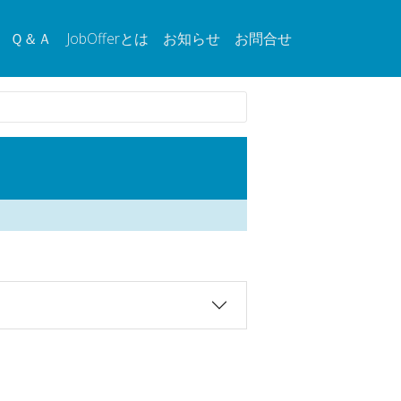
Ｑ＆Ａ
JobOfferとは
お知らせ
お問合せ