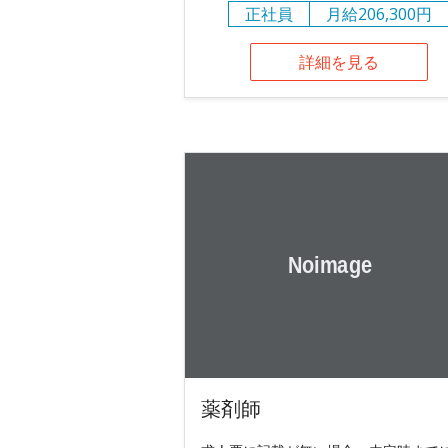
正社員
月給206,300円
詳細を見る
薬剤師