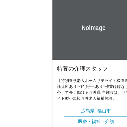
特養の介護スタッフ
【特別養護老人ホームサテライト松風
託児所あり×住宅手当あり×残業ほぼなし
心して長く働ける介護職 当施設は、サ
イト型小規模介護老人福祉施設。
広島県
福山市
医療・福祉・介護