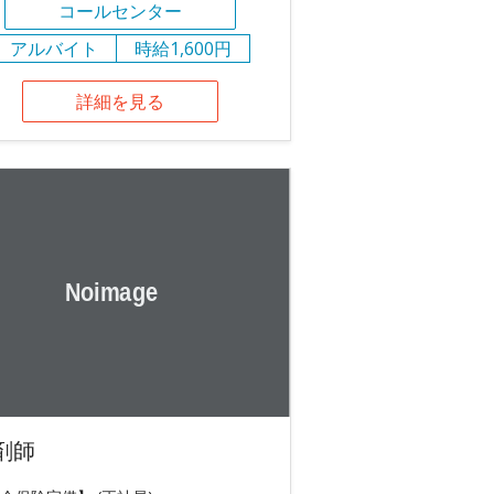
コールセンター
アルバイト
時給1,600円
詳細を見る
剤師