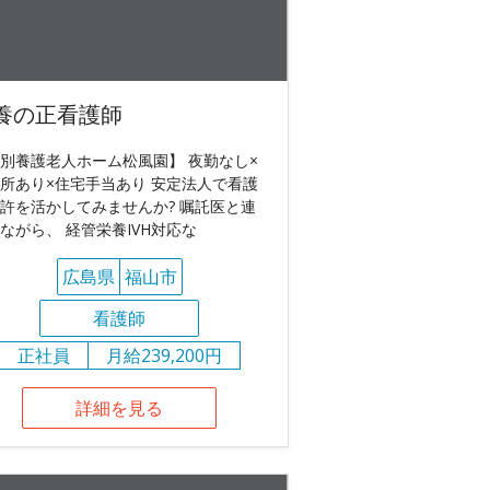
養の正看護師
別養護老人ホーム松風園】 夜勤なし×
所あり×住宅手当あり 安定法人で看護
許を活かしてみませんか? 嘱託医と連
ながら、 経管栄養IVH対応な
広島県
福山市
看護師
正社員
月給239,200円
詳細を見る