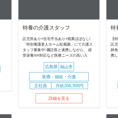
特養の介護スタッフ
特
託児所あり×住宅手当あり×残業ほぼなし!
【特
「特別養護老人ホーム松風園」にて介護ス
託児
タッフ募集中! 嘱託医と連携しながら、 経
師免
管栄養IVH対応など医療ニーズの高い入
携し
広島県
福山市
医療・福祉・介護
正社員
月給206,300円
詳細を見る