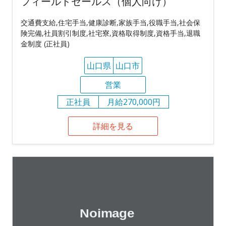
フィールドセールス（個人向け）
交通費支給,住宅手当,健康診断,家族手当,役職手当,社会保
険完備,社員割引制度,社宅寮,資格取得制度,資格手当,退職
金制度 (正社員)
山口県
山口市
営業
正社員
月給270,000円
詳細を見る