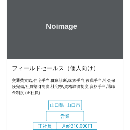
フィールドセールス（個人向け）
交通費支給,住宅手当,健康診断,家族手当,役職手当,社会保
険完備,社員割引制度,社宅寮,資格取得制度,資格手当,退職
金制度 (正社員)
山口県
山口市
営業
正社員
月給310,000円