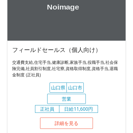
フィールドセールス（個人向け）
交通費支給,住宅手当,健康診断,家族手当,役職手当,社会保
険完備,社員割引制度,社宅寮,資格取得制度,資格手当,退職
金制度 (正社員)
山口県
山口市
営業
正社員
日給11,600円
詳細を見る