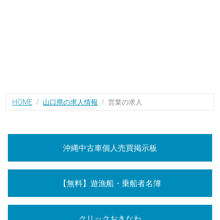
HOME
山口県の求人情報
営業の求人
沖縄中古車個人売買掲示板
【無料】遊漁船・乗船者名簿
クリックおきなわ