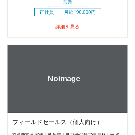
営業
正社員
月給190,000円
詳細を見る
フィールドセールス（個人向け）
交通費支給,家族手当,役職手当,社会保険完備,資格手当,退