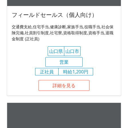
フィールドセールス（個人向け）
交通費支給,住宅手当,健康診断,家族手当,役職手当,社会保
険完備,社員割引制度,社宅寮,資格取得制度,資格手当,退職
金制度 (正社員)
山口県
山口市
営業
正社員
時給1,200円
詳細を見る