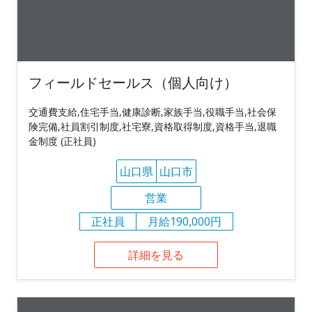
フィールドセールス（個人向け）
交通費支給,住宅手当,健康診断,家族手当,役職手当,社会保
険完備,社員割引制度,社宅寮,資格取得制度,資格手当,退職
金制度 (正社員)
山口県
山口市
営業
正社員
月給190,000円
詳細を見る