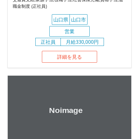
職金制度 (正社員)
山口県
山口市
営業
正社員
月給330,000円
詳細を見る