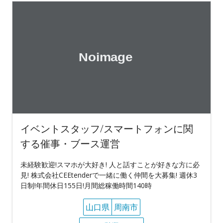
イベントスタッフ/スマートフォンに関
する催事・ブース運営
未経験歓迎!スマホが大好き! 人と話すことが好きな方に必
見! 株式会社CEEtenderで一緒に働く仲間を大募集! 週休3
日制!年間休日155日!月間総稼働時間140時
山口県
周南市