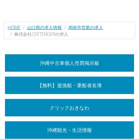
HOME
山口県の求人情報
周南市営業の求人
株式会社CEETENDERの求人
沖縄中古車個人売買掲示板
【無料】遊漁船・乗船者名簿
クリックおきなわ
沖縄観光・生活情報