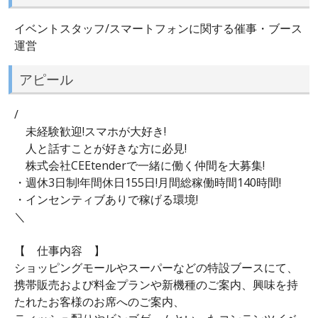
イベントスタッフ/スマートフォンに関する催事・ブース
運営
アピール
/
未経験歓迎!スマホが大好き!
人と話すことが好きな方に必見!
株式会社CEEtenderで一緒に働く仲間を大募集!
・週休3日制!年間休日155日!月間総稼働時間140時間!
・インセンティブありで稼げる環境!
＼
【 仕事内容 】
ショッピングモールやスーパーなどの特設ブースにて、
携帯販売および料金プランや新機種のご案内、興味を持
たれたお客様のお席へのご案内、