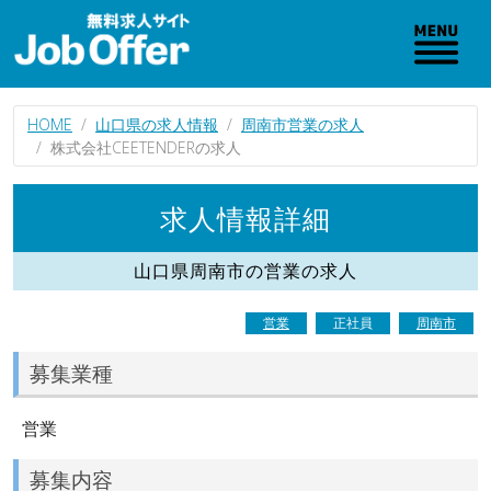
HOME
山口県の求人情報
周南市営業の求人
株式会社CEETENDERの求人
求人情報詳細
山口県周南市の営業の求人
営業
正社員
周南市
募集業種
営業
募集内容