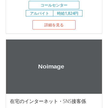
コールセンター
アルバイト
時給1,824円
詳細を見る
在宅のインターネット・SNS接客係