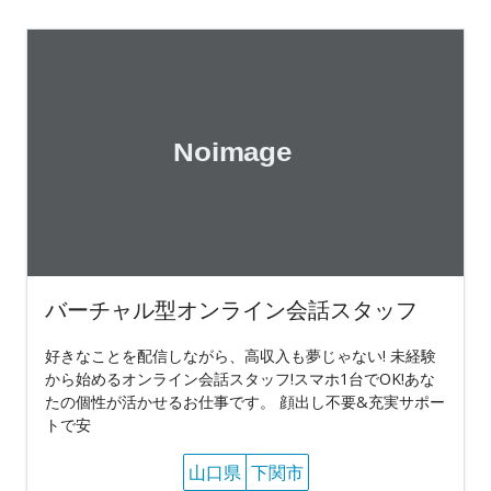
バーチャル型オンライン会話スタッフ
好きなことを配信しながら、高収入も夢じゃない! 未経験
から始めるオンライン会話スタッフ!スマホ1台でOK!あな
たの個性が活かせるお仕事です。 顔出し不要&充実サポー
トで安
山口県
下関市