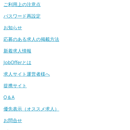
ご利用上の注意点
パスワード再設定
お知らせ
応募のある求人の掲載方法
新着求人情報
JobOfferとは
求人サイト運営者様へ
提携サイト
Q＆A
優先表示（オススメ求人）
お問合せ