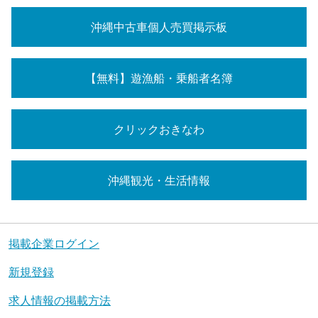
沖縄中古車個人売買掲示板
【無料】遊漁船・乗船者名簿
クリックおきなわ
沖縄観光・生活情報
掲載企業ログイン
新規登録
求人情報の掲載方法