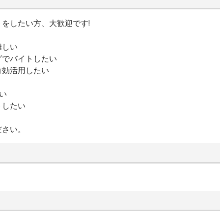
をしたい方、大歓迎です!
難しい
グでバイトしたい
有効活用したい
い
トしたい
ださい。