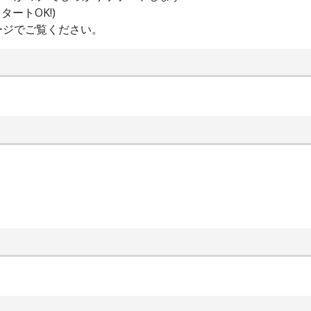
ートOK!)
ージでご覧ください。