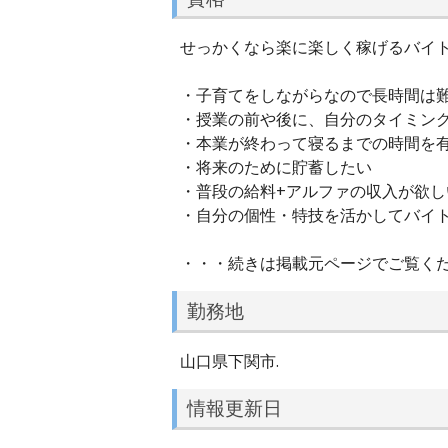
せっかくなら楽に楽しく稼げるバイト
・子育てをしながらなので長時間は
・授業の前や後に、自分のタイミン
・本業が終わって寝るまでの時間を
・将来のために貯蓄したい
・普段の給料+アルファの収入が欲し
・自分の個性・特技を活かしてバイ
・・・続きは掲載元ページでご覧く
勤務地
山口県下関市.
情報更新日