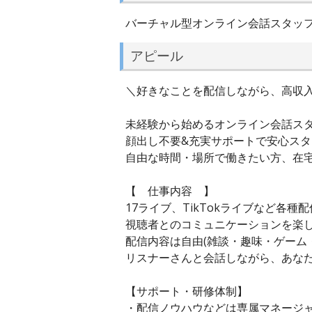
バーチャル型オンライン会話スタッ
アピール
＼好きなことを配信しながら、高収入
未経験から始めるオンライン会話スタ
顔出し不要&充実サポートで安心スタ
自由な時間・場所で働きたい方、在宅
【 仕事内容 】
17ライブ、TikTokライブなど各種
視聴者とのコミュニケーションを楽
配信内容は自由(雑談・趣味・ゲーム・
リスナーさんと会話しながら、あな
【サポート・研修体制】
・配信ノウハウなどは専属マネージャ