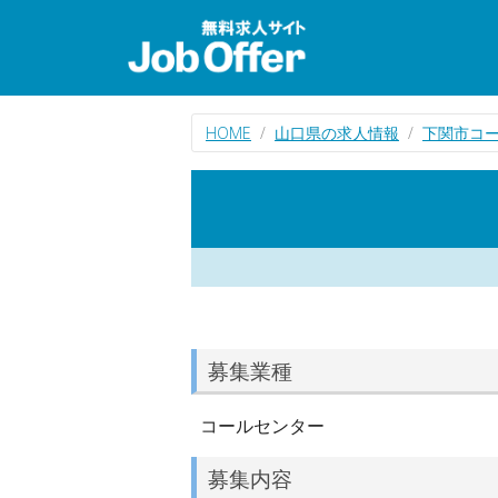
HOME
山口県の求人情報
下関市コ
募集業種
コールセンター
募集内容