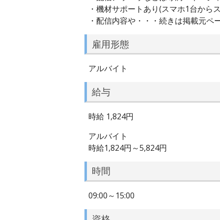
・機材サポートあり(スマホ1台からスタ
・配信内容や・・・続きは掲載元ペ
雇用形態
アルバイト
給与
時給 1,824円
アルバイト
時給1,824円～5,824円
時間
09:00～15:00
資格