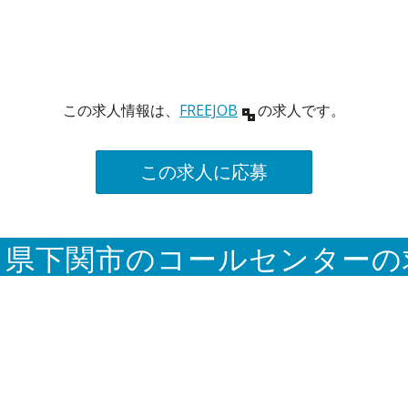
この求人情報は、
FREEJOB
の求人です。
この求人に応募
口県下関市のコールセンターの