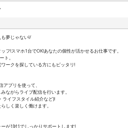
フ
も夢じゃない!/
ッフ!スマホ1台でOK!あなたの個性が活かせるお仕事です。
ート。
ワークを探している方にもピッタリ!
配信アプリを使って、
しみながらライブ配信を行います。
ライフスタイル紹介など)!
たらしく楽しく働けます。
ーが1対1でしっかりサポートします!